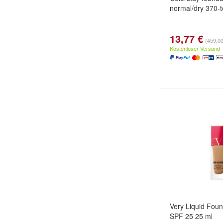
normal/dry 370-t
13,77 €
(459,00 
Kostenloser Versand
Very Liquid Fou
SPF 25 25 ml