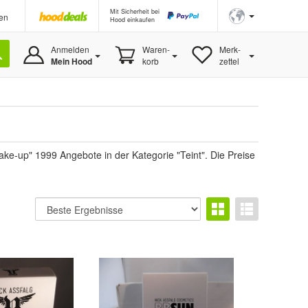
Mit Sicherheit bei
en
Hood einkaufen
Anmelden
Waren-
Merk-
Mein Hood
korb
zettel
e-up" 1999 Angebote in der Kategorie "Teint". Die Preise