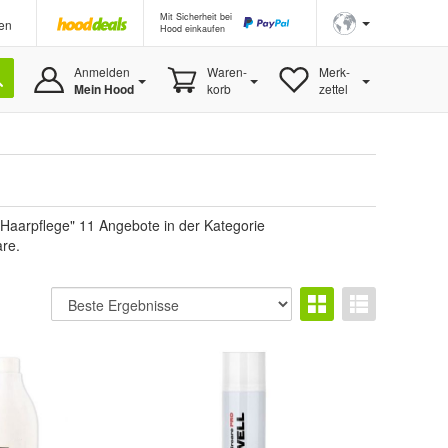
Mit Sicherheit bei
en
Hood einkaufen
Anmelden
Waren-
Merk-
Mein Hood
korb
zettel
Haarpflege" 11 Angebote in der Kategorie
are.