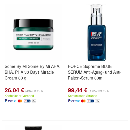
Some By Mi Some By Mi AHA.
FORCE Supreme BLUE
BHA. PHA 30 Days Miracle
SERUM Anti-Aging- und Anti-
Cream 60 g
Falten-Serum 60ml
26,04 €
99,44 €
(434,00 € / l)
(1.657,33 € / l)
Kostenloser Versand
Kostenloser Versand