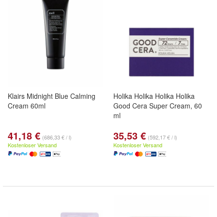
Klairs Midnight Blue Calming
Holika Holika Holika Holika
Cream 60ml
Good Cera Super Cream, 60
ml
41,18 €
35,53 €
(686,33 € / l)
(592,17 € / l)
Kostenloser Versand
Kostenloser Versand