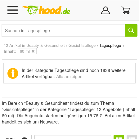
12 Artikel in
Beauty & Gesundheit
›
Gesichtspflege
›
Tagespflege
>
Inhalt:
60 ml
In der Kategorie Tagespflege sind noch
1838 weitere
Artikel
verfügbar.
Alle anzeigen
Im Bereich "Beauty & Gesundheit" findest du zum Thema
"Gesichtspflege" in der Kategorie "Tagespflege" 12 Angebote (Inhalt
60 ml). Die Angebote starten bei günstigen 15,76 €. Bei allen Artikel
handelt es sich um Neuware.