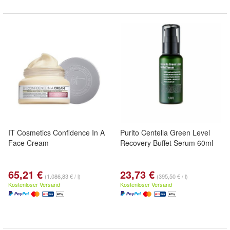
IT Cosmetics Confidence In A
Purito Centella Green Level
Face Cream
Recovery Buffet Serum 60ml
65,21 €
23,73 €
(1.086,83 € / l)
(395,50 € / l)
Kostenloser Versand
Kostenloser Versand