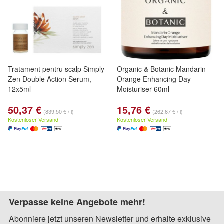
Tratament pentru scalp Simply
Organic & Botanic Mandarin
Zen Double Action Serum,
Orange Enhancing Day
12x5ml
Moisturiser 60ml
50,37 €
15,76 €
(839,50 € / l)
(262,67 € / l)
Kostenloser Versand
Kostenloser Versand
Verpasse keine Angebote mehr!
Abonniere jetzt unseren Newsletter und erhalte exklusive