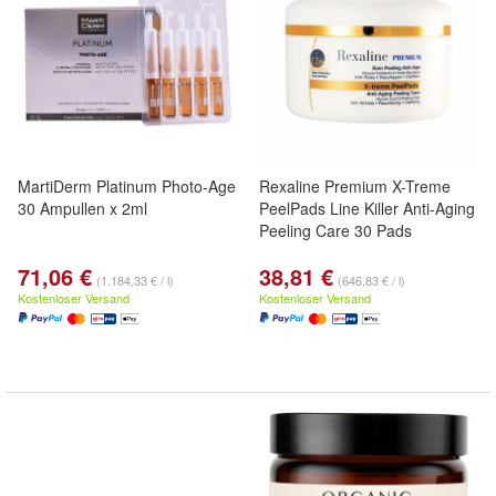
MartiDerm Platinum Photo-Age
Rexaline Premium X-Treme
30 Ampullen x 2ml
PeelPads Line Killer Anti-Aging
Peeling Care 30 Pads
71,06 €
38,81 €
(1.184,33 € / l)
(646,83 € / l)
Kostenloser Versand
Kostenloser Versand