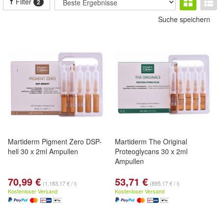
Filter
2
Suche speichern
Martiderm Pigment Zero DSP-
Martiderm The Original
hell 30 x 2ml Ampullen
Proteoglycans 30 x 2ml
Ampullen
70,99 €
53,71 €
(1.183,17 € / l)
(895,17 € / l)
Kostenloser Versand
Kostenloser Versand