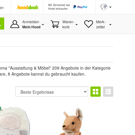
Mit Sicherheit bei
en
Hood einkaufen
Anmelden
Waren-
Merk-
Mein Hood
korb
zettel
ema "Ausstattung & Möbel" 209 Angebote in der Kategorie
uware, 8 Angebote kannst du gebraucht kaufen.