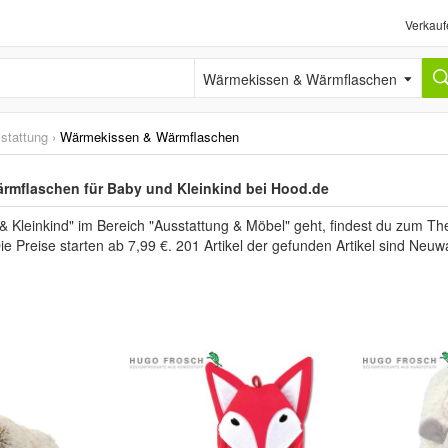
Verkauf
Wärmekissen & Wärmflaschen
stattung
›
Wärmekissen & Wärmflaschen
rmflaschen für Baby und Kleinkind bei Hood.de
 Kleinkind" im Bereich "Ausstattung & Möbel" geht, findest du zum Th
Die Preise starten ab 7,99 €. 201 Artikel der gefunden Artikel sind Ne