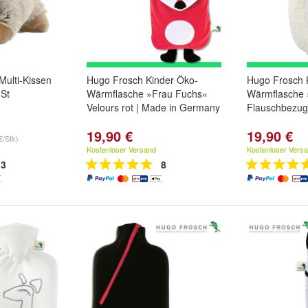
ulti-Kissen
Hugo Frosch Kinder Öko-
Hugo Frosch 
 St
Wärmflasche »Frau Fuchs«
Wärmflasche
Velours rot | Made in Germany
Flauschbezug
19,90 €
19,90 €
€/Stk)
Kostenloser Versand
Kostenloser Vers
3
8