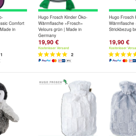
o-
Hugo Frosch Kinder Öko-
Hugo Frosch 
ssic Comfort
Wärmflasche »Frosch«
Wärmflasche 
| Made in
Velours grün | Made in
Strickbezug 
Germany
19,90 €
19,90 €
Kostenloser Versand
Kostenloser Vers
1
2