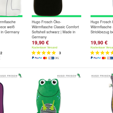
rmflasche
Hugo Frosch Öko-
Hugo Frosch 
eece weiß
Wärmflasche Classic Comfort
Wärmflasche
e in Germany
Softshell schwarz | Made in
Strickbezug 
Germany
19,90 €
19,90 €
Kostenloser Versand
Kostenloser Vers
2
3