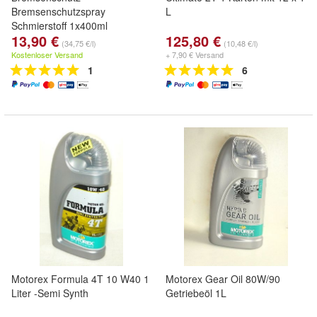
Bremsenschutzspray
L
Schmierstoff 1x400ml
13,90 €
125,80 €
(34,75 €/l)
(10,48 €/l)
Kostenloser Versand
+ 7,90 € Versand
1
6
Motorex Formula 4T 10 W40 1
Motorex Gear Oil 80W/90
Liter -Semi Synth
Getriebeöl 1L