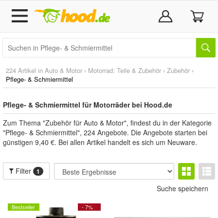
224 Artikel in
Auto & Motor
›
Motorrad: Teile & Zubehör
›
Zubehör
›
Pflege- & Schmiermittel
Pflege- & Schmiermittel für Motorräder bei Hood.de
Zum Thema "Zubehör für Auto & Motor", findest du in der Kategorie
"Pflege- & Schmiermittel", 224 Angebote. Die Angebote starten bei
günstigen 9,40 €. Bei allen Artikel handelt es sich um Neuware.
Filter
1
Suche speichern
Bestseller
- 7%