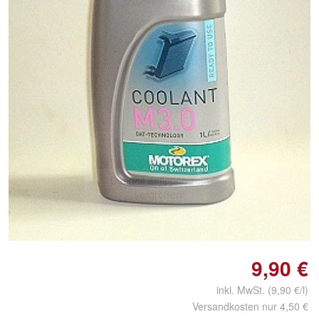
Doppelt antippen zum
vergrößern
9,90 €
inkl. MwSt. (9,90 €/l)
Versandkosten nur 4,50 €