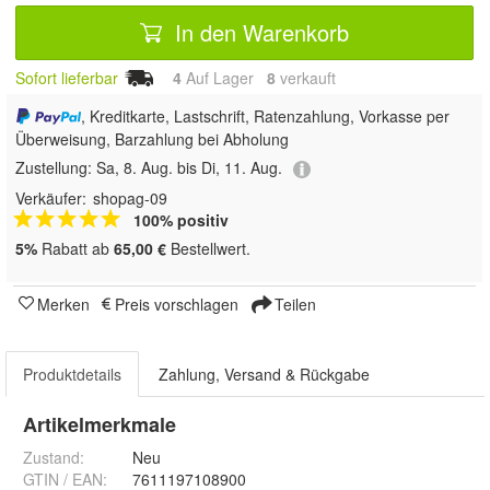
In den Warenkorb
Sofort lieferbar
4
Auf Lager
8
 verkauft
, Kreditkarte, Lastschrift, Ratenzahlung, Vorkasse per
Überweisung, Barzahlung bei Abholung
Zustellung:
Sa, 8. Aug. bis Di, 11. Aug.
Verkäufer:
shopag-09
100% positiv
5%
Rabatt ab
65,00 €
Bestellwert.
Merken
Preis vorschlagen
Teilen
Produktdetails
Zahlung, Versand & Rückgabe
Artikelmerkmale
Zustand:
Neu
GTIN / EAN:
7611197108900