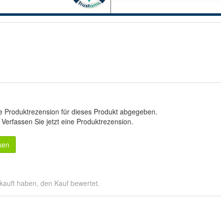
e Produktrezension für dieses Produkt abgegeben.
.
Verfassen Sie jetzt eine Produktrezension
.
sen
kauft haben, den Kauf bewertet.