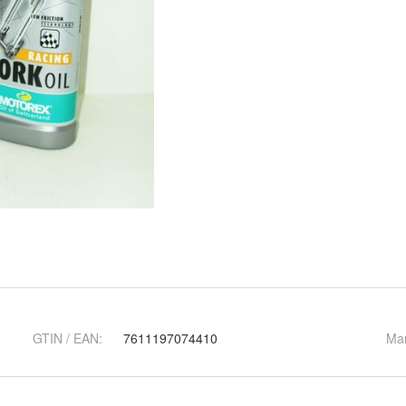
GTIN / EAN:
7611197074410
Ma