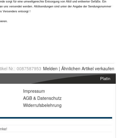
tikel Nr.:
0087587953
Melden
|
Ähnlichen
Artikel verkaufen
Platin
Impressum
AGB
&
Datenschutz
Widerrufsbelehrung