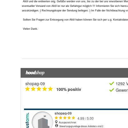
shopag-09
1292 V
100% positiv
Gewerb