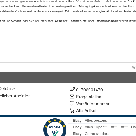
Ar
erkäufe
01702001470
lich
er Anbieter
Frage stellen
Verkäufer merken
Alle Artikel