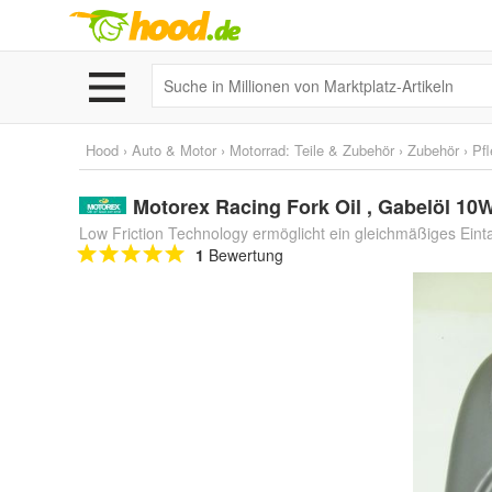
Hood
›
Auto & Motor
›
Motorrad: Teile & Zubehör
›
Zubehör
›
Pfl
Motorex Racing Fork Oil , Gabelöl 10W
Low Friction Technology ermöglicht ein gleichmäßiges Ein
1
Bewertung