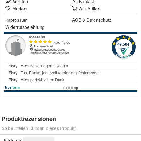
Anrufen
Kontakt
Merken
Alle Artikel
Impressum
AGB
&
Datenschutz
Widerrufsbelehrung
Produktrezensionen
So beurteilen Kunden dieses Produkt.
5 Sterne: