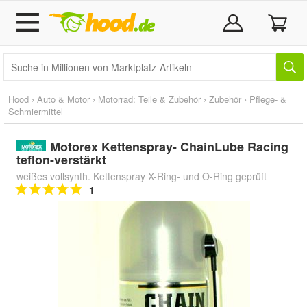
Hood
›
Auto & Motor
›
Motorrad: Teile & Zubehör
›
Zubehör
›
Pflege- &
Schmiermittel
Motorex Kettenspray- ChainLube Racing
teflon-verstärkt
weißes vollsynth. Kettenspray X-Ring- und O-Ring geprüft
1