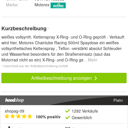
Marke:
Motorex
Kurzbeschreibung
*
weißes vollsynth. Kettenspray X-Ring- und O-Ring geprüft - Verkauft
wird hier, Motorex Chainlube Racing 500ml Spaydose ein weißes
vollsynthetisches Kettenspray , Teflon -verstärkt absolut Schleuder-
und Wasserfest besonders für den Straßeneinsatz (saut das
Motorrad nicht so ein) X-Ring- und O-Ring ge
... Mehr
* maschinell aus der Artikelbeschreibung erstellt
Artikelbeschreibung anzeigen
Platin
shopag-09
1292 Verkäufe
100% positiv
Gewerblich