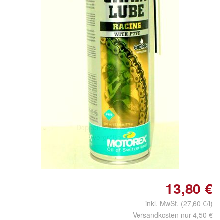
Doppelt antippen zum
vergrößern
13,80 €
inkl. MwSt. (27,60 €/l)
Versandkosten nur 4,50 €