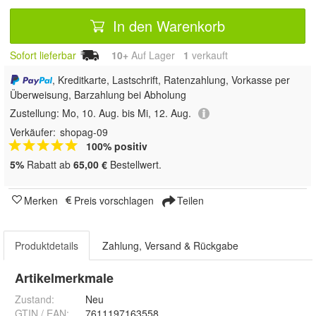
In den Warenkorb
Sofort lieferbar
10+
Auf Lager
1
 verkauft
, Kreditkarte, Lastschrift, Ratenzahlung, Vorkasse per
Überweisung, Barzahlung bei Abholung
Zustellung:
Mo, 10. Aug. bis Mi, 12. Aug.
Verkäufer:
shopag-09
100% positiv
5%
Rabatt ab
65,00 €
Bestellwert.
Merken
Preis vorschlagen
Teilen
Produktdetails
Zahlung, Versand & Rückgabe
Artikelmerkmale
Zustand:
Neu
GTIN / EAN:
7611197163558