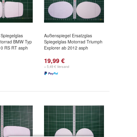
Spiegelglas
Außenspiegel Ersatzglas
otorrad BMW Typ
Spiegelglas Motorrad Triumph
10 RS RT asph
Explorer ab 2012 asph
19,99 €
+ 5,49 € Versand