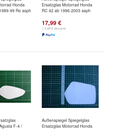
otorrad Honda
Ersatzglas Motorrad Honda
 1989-99 Re asph
RC 42 ab 1996-2003 asph
17,99 €
+ 5,49 € Versand
rsatzglas
Außenspiegel Spiegelglas
Agusta F-4 /
Ersatzglas Motorrad Honda