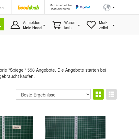
Mit Sicherheit bei
en
Hood einkaufen
Anmelden
Waren-
Merk-
Mein Hood
korb
zettel
orie "Spiegel" 556 Angebote. Die Angebote starten bei
 gebraucht kaufen.