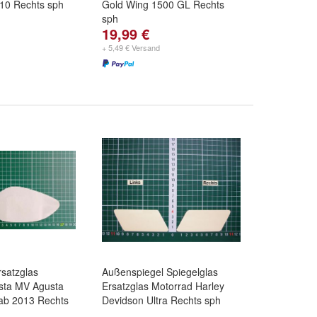
010 Rechts sph
Gold Wing 1500 GL Rechts
sph
19,99 €
+ 5,49 € Versand
rsatzglas
Außenspiegel Spiegelglas
sta MV Agusta
Ersatzglas Motorrad Harley
ab 2013 Rechts
Devidson Ultra Rechts sph