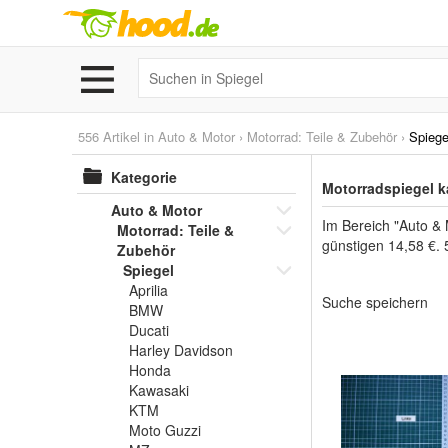
556 Artikel in
Auto & Motor
›
Motorrad: Teile & Zubehör
›
Spiege
Kategorie
Motorradspiegel k
Auto & Motor
Im Bereich "Auto & 
Motorrad: Teile &
günstigen 14,58 €. 
Zubehör
Spiegel
Aprilia
Suche speichern
BMW
Ducati
Harley Davidson
Honda
Kawasaki
KTM
Moto Guzzi