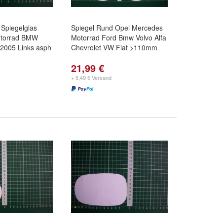
Spiegelglas
Spiegel Rund Opel Mercedes
otorrad BMW
Motorrad Ford Bmw Volvo Alfa
2005 Links asph
Chevrolet VW Fiat >110mm
21,99 €
+ 5,49 € Versand