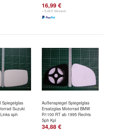
16,99 €
+ 5,49 € Versand
 Spiegelglas
Außenspiegel Spiegelglas
torrad Suzuki
Ersatzglas Motorrad BMW
Links sph
R1100 RT ab 1995 Rechts
Sph Kpl
34,88 €