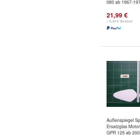
080 ab 1967-19
21,99 €
+ 5,49 € Versand
Außenspiegel Sp
Ersatzglas Motor
GPR 125 ab 200