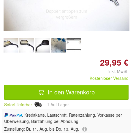
Doppelt antippen zum
vergrößern
29,95 €
inkl. MwSt.
Kostenloser Versand
In den Warenkorb
Sofort lieferbar
1
Auf Lager
, Kreditkarte, Lastschrift, Ratenzahlung, Vorkasse per
Überweisung, Barzahlung bei Abholung
Zustellung:
Di, 11. Aug. bis Do, 13. Aug.