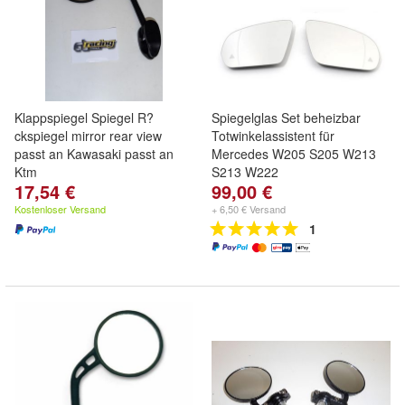
Klappspiegel Spiegel R?
Spiegelglas Set beheizbar
ckspiegel mirror rear view
Totwinkelassistent für
passt an Kawasaki passt an
Mercedes W205 S205 W213
Ktm
S213 W222
17,54 €
99,00 €
Kostenloser Versand
+ 6,50 € Versand
1