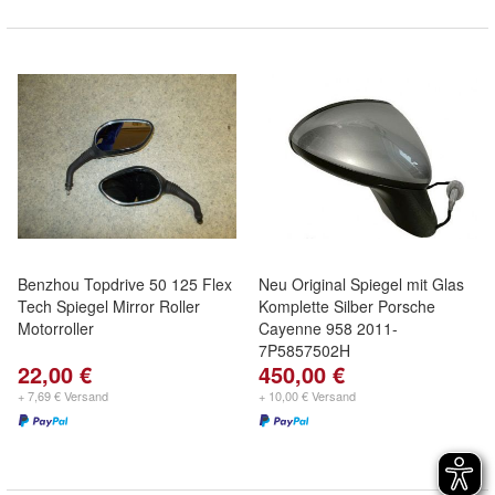
Benzhou Topdrive 50 125 Flex
Neu Original Spiegel mit Glas
Tech Spiegel Mirror Roller
Komplette Silber Porsche
Motorroller
Cayenne 958 2011-
7P5857502H
22,00 €
450,00 €
+ 7,69 € Versand
+ 10,00 € Versand