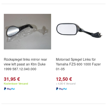
Rückspiegel links mirror rear
Motorrad Spiegel Links für
view left passt an Ktm Duke
Yamaha FZS 600 1000 Fazer
1999 587.12.040.000
01-05
31,95 €
12,50 €
Kostenloser Versand
+ 4,80 € Versand