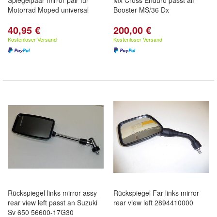
Spiegelpaar mirror pair für
Mx Cross Enduro passt an
Motorrad Moped universal
Booster MS/36 Dx
40,95 €
200,00 €
Kostenloser Versand
Kostenloser Versand
Rückspiegel links mirror assy
Rückspiegel Far links mirror
rear view left passt an Suzuki
rear view left 2894410000
Sv 650 56600-17G30