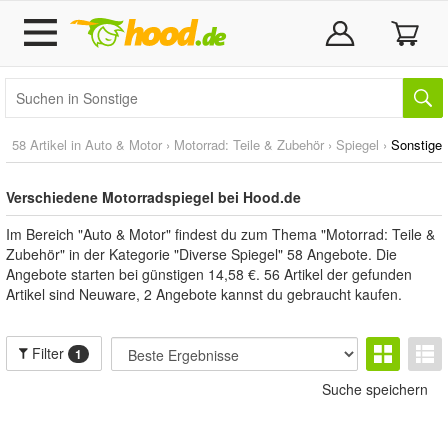
58 Artikel in
Auto & Motor
›
Motorrad: Teile & Zubehör
›
Spiegel
›
Sonstige
Verschiedene Motorradspiegel bei Hood.de
Im Bereich "Auto & Motor" findest du zum Thema "Motorrad: Teile &
Zubehör" in der Kategorie "Diverse Spiegel" 58 Angebote. Die
Angebote starten bei günstigen 14,58 €. 56 Artikel der gefunden
Artikel sind Neuware, 2 Angebote kannst du gebraucht kaufen.
Filter
1
Suche speichern