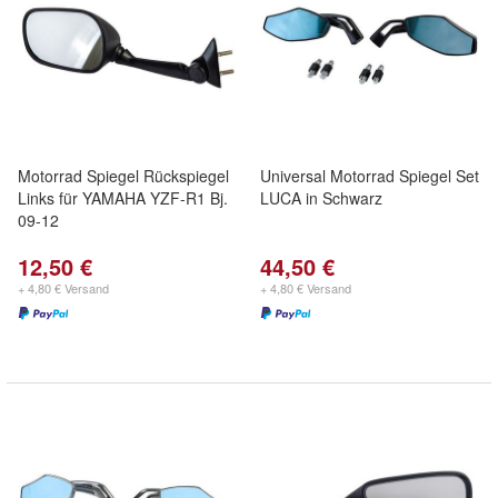
Motorrad Spiegel Rückspiegel
Universal Motorrad Spiegel Set
Links für YAMAHA YZF-R1 Bj.
LUCA in Schwarz
09-12
12,50 €
44,50 €
+ 4,80 € Versand
+ 4,80 € Versand