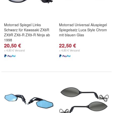
Motorrad Spiegel Links
Motorrad Universal Aluspiegel
Schwarz für Kawasaki ZX6R
Spiegelsatz Luca Style Chrom
ZX9R ZX6-R ZX9-R Ninja ab
mit blauen Glas
1998
20,50 €
22,50 €
+ 4,80 € Versand
+ 4,80 € Versand