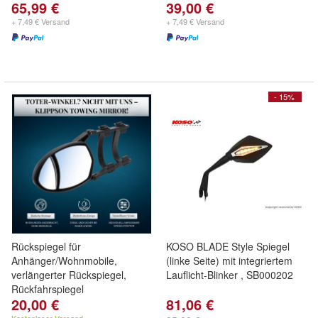
65,99 €
39,00 €
+ 7,49 € Versand
+ 7,49 € Versand
- 15%
Rückspiegel für
KOSO BLADE Style Spiegel
Anhänger/Wohnmobile,
(linke Seite) mit integriertem
verlängerter Rückspiegel,
Lauflicht-Blinker , SB000202
Rückfahrspiegel
20,00 €
81,06 €