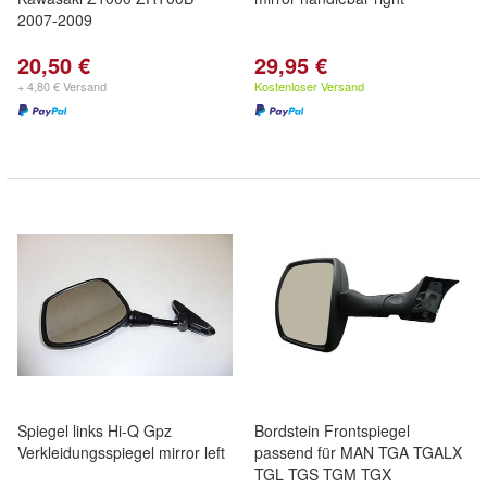
2007-2009
20,50 €
29,95 €
+ 4,80 € Versand
Kostenloser Versand
Spiegel links Hi-Q Gpz
Bordstein Frontspiegel
Verkleidungsspiegel mirror left
passend für MAN TGA TGALX
TGL TGS TGM TGX