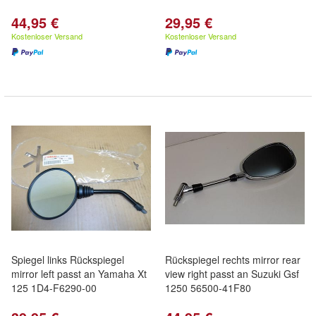
44,95 €
29,95 €
Kostenloser Versand
Kostenloser Versand
Spiegel links Rückspiegel
Rückspiegel rechts mirror rear
mirror left passt an Yamaha Xt
view right passt an Suzuki Gsf
125 1D4-F6290-00
1250 56500-41F80