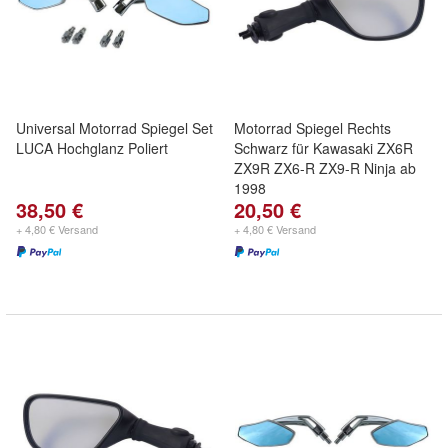
Universal Motorrad Spiegel Set
Motorrad Spiegel Rechts
LUCA Hochglanz Poliert
Schwarz für Kawasaki ZX6R
ZX9R ZX6-R ZX9-R Ninja ab
1998
38,50 €
20,50 €
+ 4,80 € Versand
+ 4,80 € Versand