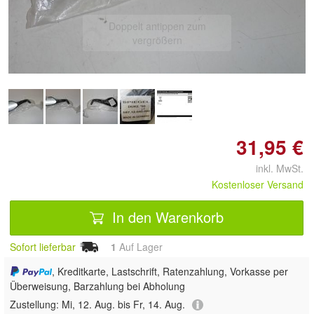
Doppelt antippen zum
vergrößern
31,95 €
inkl. MwSt.
Kostenloser Versand
In den Warenkorb
Sofort lieferbar
1
Auf Lager
, Kreditkarte, Lastschrift, Ratenzahlung, Vorkasse per
Überweisung, Barzahlung bei Abholung
Zustellung:
Mi, 12. Aug. bis Fr, 14. Aug.