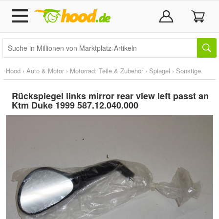
Hood
›
Auto & Motor
›
Motorrad: Teile & Zubehör
›
Spiegel
›
Sonstige
Rückspiegel links mirror rear view left passt an
Ktm Duke 1999 587.12.040.000