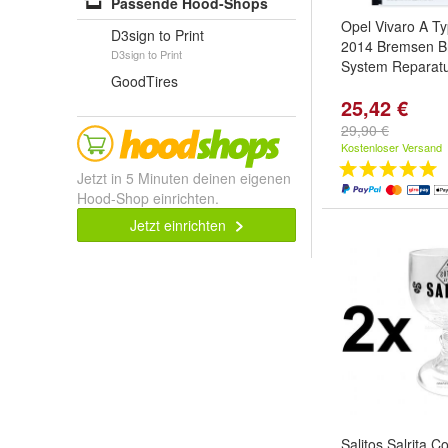
Passende Hood-Shops
Opel Vivaro A T
D3sign to Print
2014 Bremsen B
D3sign to Print
System Reparatu
GoodTires
25,42 €
29,90 €
Kostenloser Versand
Jetzt in 5 Minuten deinen eigenen
Hood-Shop einrichten.
Jetzt einrichten
Salitos Salrita C