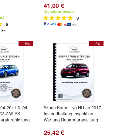
41,00 €
Kostenloser Versand
and
3
6
- 15%
- 15%
04-2011 6-Zyl.
Skoda Karoq Typ NU ab 2017
163-239 PS
Instandhaltung Inspektion
araturanleitung
Wartung Reparaturanleitung
25,42 €