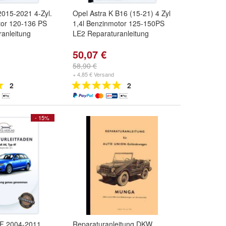
2015-2021 4-Zyl.
Opel Astra K B16 (15-21) 4 Zyl
tor 120-136 PS
1,4l Benzinmotor 125-150PS
anleitung
LE2 Reparaturanleitung
50,07 €
58,90 €
+ 4,85 € Versand
2
2
- 15%
4F 2004-2011
Reparaturanleitung DKW