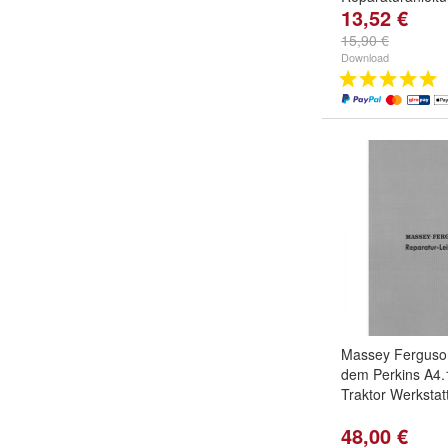
13,52 €
15,90 €
Download
Massey Ferguso
dem Perkins A4.
Traktor Werksta
48,00 €