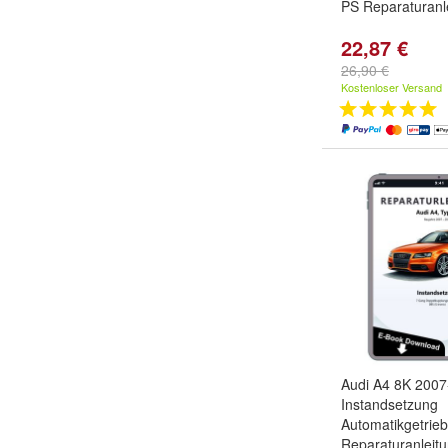
PS Reparaturanl
22,87 €
26,90 €
Kostenloser Versand
Audi A4 8K 200
Instandsetzung
Automatikgetrie
Reparaturanleit