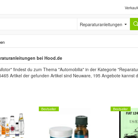
Verkauf
Reparaturanleitungen
gen
raturanleitungen bei Hood.de
Motor" findest du zum Thema "Automobilia" in der Kategorie "Reparatu
5465 Artikel der gefunden Artikel sind Neuware, 195 Angebote kannst 
Bestseller
Bestseller