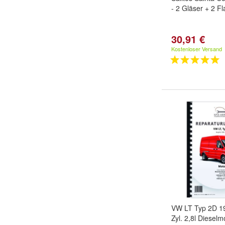
- 2 Gläser + 2 F
30,91 €
Kostenloser Versand
VW LT Typ 2D 1
Zyl. 2,8l Diesel