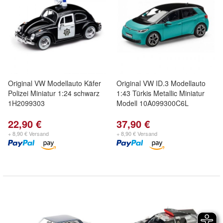
Original VW Modellauto Käfer
Original VW ID.3 Modellauto
Polizei Miniatur 1:24 schwarz
1:43 Türkis Metallic Miniatur
1H2099303
Modell 10A099300C6L
22,90 €
37,90 €
+ 8,90 € Versand
+ 8,90 € Versand