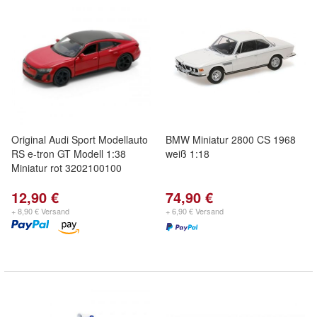
Original Audi Sport Modellauto
BMW Miniatur 2800 CS 1968
RS e-tron GT Modell 1:38
weiß 1:18
Miniatur rot 3202100100
12,90 €
74,90 €
+ 8,90 € Versand
+ 6,90 € Versand