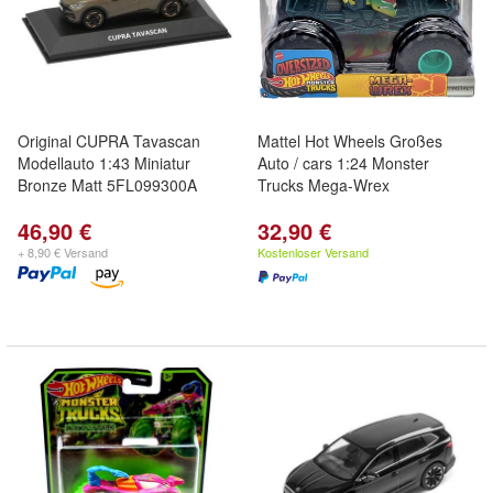
Original CUPRA Tavascan
Mattel Hot Wheels Großes
Modellauto 1:43 Miniatur
Auto / cars 1:24 Monster
Bronze Matt 5FL099300A
Trucks Mega-Wrex
46,90 €
32,90 €
+ 8,90 € Versand
Kostenloser Versand