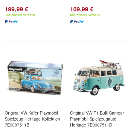
199,99 €
109,99 €
Kostenloser Versand
Kostenloser Versand
Original VW Käfer Playmobil
Original VW T1 Bulli Camper
Spielzeug Heritage Kollektion
Playmobil Spielzeugauto
7E9087511B
Heritage 7E9087511D