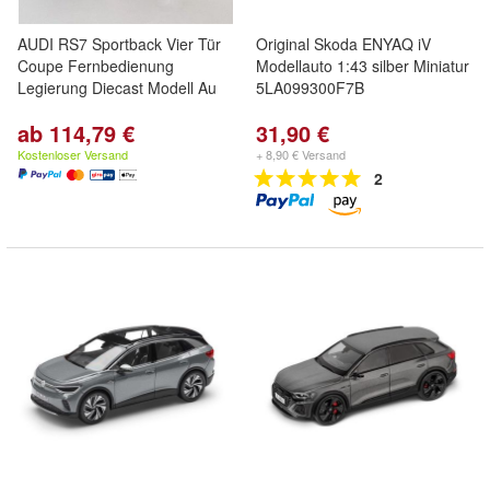
AUDI RS7 Sportback Vier Tür
Original Skoda ENYAQ iV
Coupe Fernbedienung
Modellauto 1:43 silber Miniatur
Legierung Diecast Modell Au
5LA099300F7B
ab 114,79 €
31,90 €
Kostenloser Versand
+ 8,90 € Versand
2