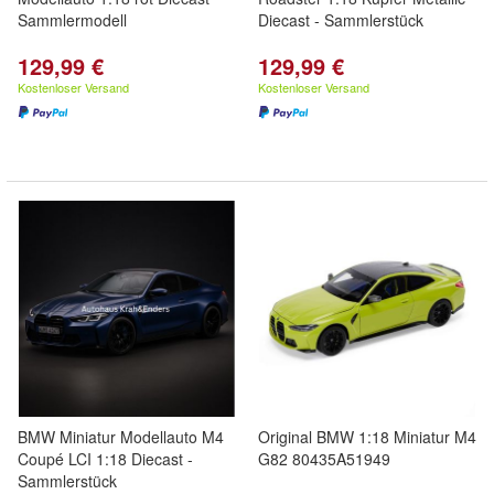
Sammlermodell
Diecast - Sammlerstück
129,99 €
129,99 €
Kostenloser Versand
Kostenloser Versand
BMW Miniatur Modellauto M4
Original BMW 1:18 Miniatur M4
Coupé LCI 1:18 Diecast -
G82 80435A51949
Sammlerstück