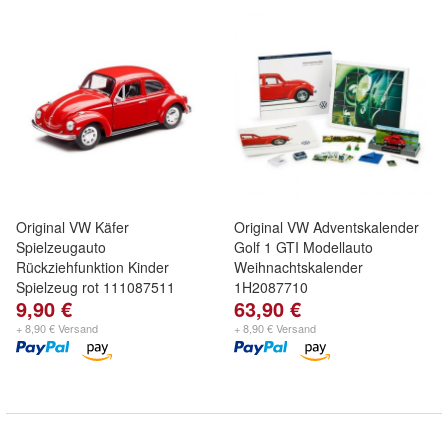
Original VW Käfer
Original VW Adventskalender
Spielzeugauto
Golf 1 GTI Modellauto
Rückziehfunktion Kinder
Weihnachtskalender
Spielzeug rot 111087511
1H2087710
9,90 €
63,90 €
+ 8,90 € Versand
+ 8,90 € Versand