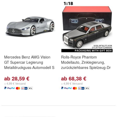
Mercedes Benz AMG Vision
Rolls-Royce Phantom
GT Supercar Legierung
Modellauto, Zinklegierung,
Metalldruckguss-Automodell S
zurückziehbares Spielzeug-Dr
ab 28,59 €
ab 68,38 €
+ 4,99 € Versand
+ 4,99 € Versand