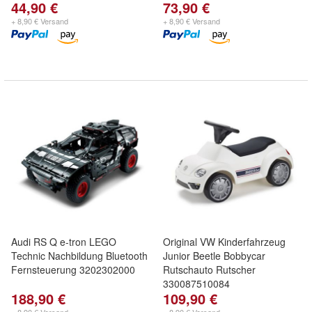
44,90 €
73,90 €
+ 8,90 € Versand
+ 8,90 € Versand
Audi RS Q e-tron LEGO
Original VW Kinderfahrzeug
Technic Nachbildung Bluetooth
Junior Beetle Bobbycar
Fernsteuerung 3202302000
Rutschauto Rutscher
330087510084
188,90 €
109,90 €