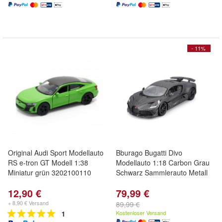
- 11%
Original Audi Sport Modellauto
Bburago Bugatti Divo
RS e-tron GT Modell 1:38
Modellauto 1:18 Carbon Grau
Miniatur grün 3202100110
Schwarz Sammlerauto Metall
12,90 €
79,99 €
+ 8,90 € Versand
89,99 €
1
Kostenloser Versand