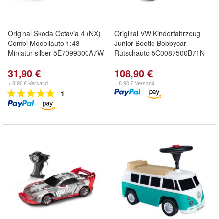
Original Skoda Octavia 4 (NX)
Original VW Kinderfahrzeug
Combi Modellauto 1:43
Junior Beetle Bobbycar
Miniatur silber 5E7099300A7W
Rutschauto 5C0087500B71N
31,90 €
108,90 €
+ 8,90 € Versand
+ 8,90 € Versand
1