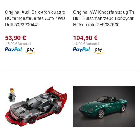
Original Audi S1 e-tron quattro
Original VW Kinderfahrzeug T1
RC ferngesteuertes Auto 4WD
Bulli Rutschfahrzeug Bobbycar
Drift 5022200441
Rutschauto 7E9087500
53,90 €
104,90 €
+ 8,90 € Versand
+ 8,90 € Versand