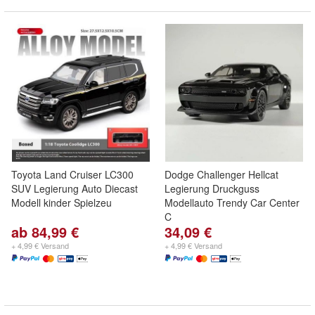
Toyota Land Cruiser LC300
Dodge Challenger Hellcat
SUV Legierung Auto Diecast
Legierung Druckguss
Modell kinder Spielzeu
Modellauto Trendy Car Center
C
ab 84,99 €
34,09 €
+ 4,99 € Versand
+ 4,99 € Versand