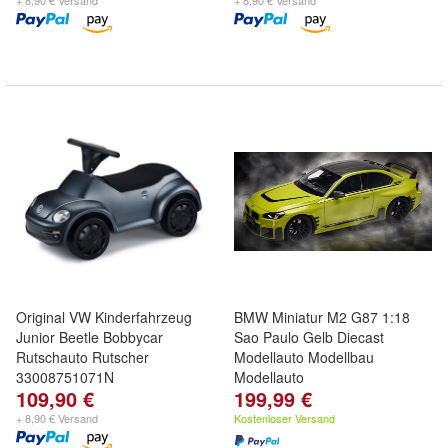
+ 8,90 € Versand
+ 8,90 € Versand
Original VW Kinderfahrzeug
BMW Miniatur M2 G87 1:18
Junior Beetle Bobbycar
Sao Paulo Gelb Diecast
Rutschauto Rutscher
Modellauto Modellbau
33008751071N
Modellauto
109,90 €
199,99 €
+ 8,90 € Versand
Kostenloser Versand