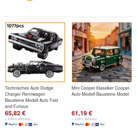
Technisches Auto Dodge
Mini Cooper Klassiker Cooper-
Charger Rennwagen
Auto-Modell-Bausteine Model
Bausteine Modell Auto Fast
and Furious
65,82 €
61,19 €
+ 4,99 € Versand
+ 4,99 € Versand