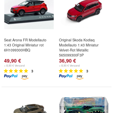
Seat Arona FR Modellauto
Original Skoda Kodiaq
1:43 Original Miniatur rot
Modellauto 1:43 Miniatur
6H1099300HBQ
Velvet-Rot Metallic
565099300F3P
49,90 €
36,90 €
+ 8,90 € Versand
+ 8,90 € Versand
3
3