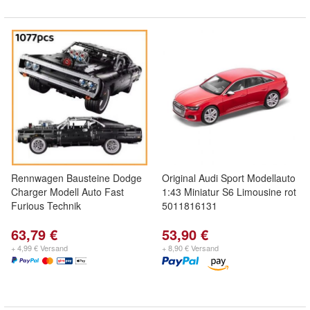
Rennwagen Bausteine Dodge
Original Audi Sport Modellauto
Charger Modell Auto Fast
1:43 Miniatur S6 Limousine rot
Furious Technik
5011816131
63,79 €
53,90 €
+ 4,99 € Versand
+ 8,90 € Versand