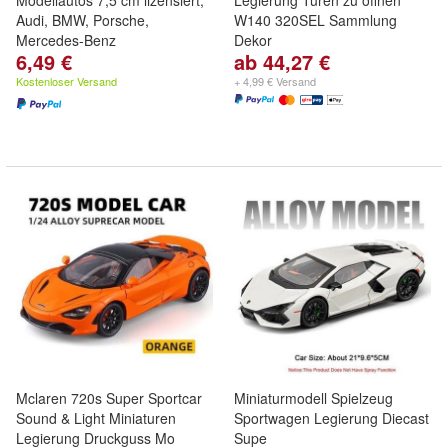
Modellautos 7,5 cm lizensiert,
Legierung Türen zu öffnen
Audi, BMW, Porsche,
W140 320SEL Sammlung
Mercedes-Benz
Dekor
6,49 €
ab 44,27 €
Kostenloser Versand
+ 4,99 € Versand
Mclaren 720s Super Sportcar
Miniaturmodell Spielzeug
Sound & Light Miniaturen
Sportwagen Legierung Diecast
Legierung Druckguss Mo
Supe