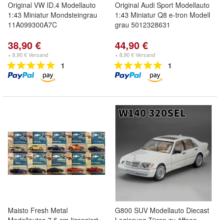
Original VW ID.4 Modellauto
Original Audi Sport Modellauto
1:43 Miniatur Mondsteingrau
1:43 Miniatur Q8 e-tron Modell
11A099300A7C
grau 5012328631
38,90 €
44,90 €
+ 8,90 € Versand
+ 8,90 € Versand
1
1
Maisto Fresh Metal
G800 SUV Modellauto Diecast