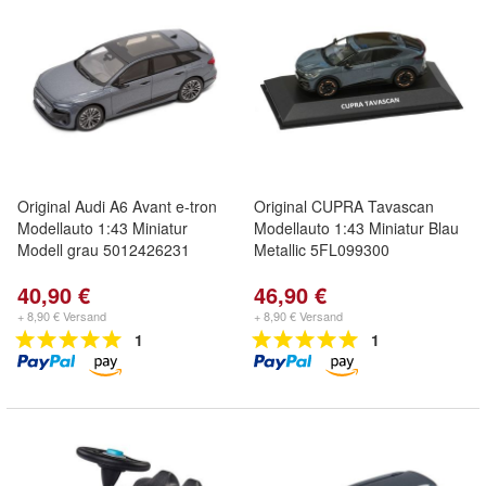
Original Audi A6 Avant e-tron
Original CUPRA Tavascan
Modellauto 1:43 Miniatur
Modellauto 1:43 Miniatur Blau
Modell grau 5012426231
Metallic 5FL099300
40,90 €
46,90 €
+ 8,90 € Versand
+ 8,90 € Versand
1
1