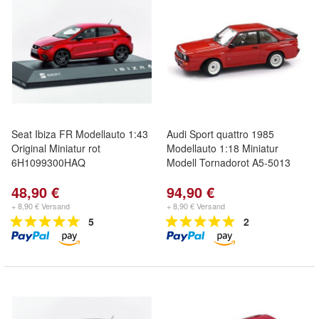
Seat Ibiza FR Modellauto 1:43
Audi Sport quattro 1985
Original Miniatur rot
Modellauto 1:18 Miniatur
6H1099300HAQ
Modell Tornadorot A5-5013
48,90 €
94,90 €
+ 8,90 € Versand
+ 8,90 € Versand
5
2