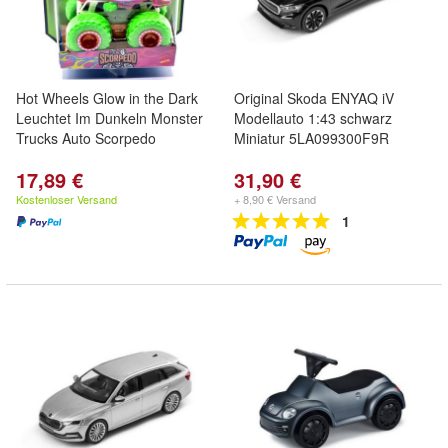
Hot Wheels Glow in the Dark
Original Skoda ENYAQ iV
Leuchtet Im Dunkeln Monster
Modellauto 1:43 schwarz
Trucks Auto Scorpedo
Miniatur 5LA099300F9R
17,89 €
31,90 €
Kostenloser Versand
+ 8,90 € Versand
1