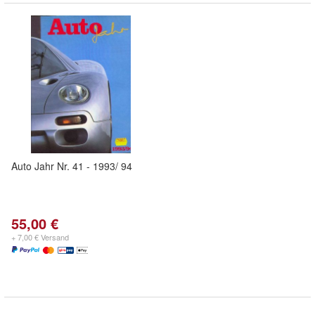
Auto Jahr Nr. 41 - 1993/ 94
55,00 €
+ 7,00 € Versand