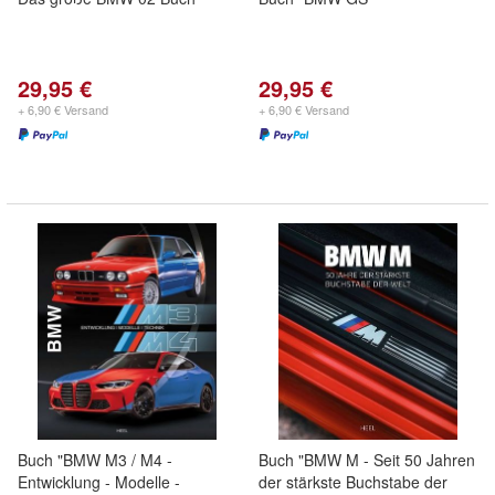
29,95 €
29,95 €
+ 6,90 € Versand
+ 6,90 € Versand
Buch "BMW M3 / M4 -
Buch "BMW M - Seit 50 Jahren
Entwicklung - Modelle -
der stärkste Buchstabe der