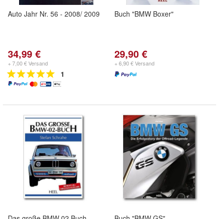
Auto Jahr Nr. 56 - 2008/ 2009
Buch "BMW Boxer"
34,99 €
29,90 €
+ 7,00 € Versand
+ 6,90 € Versand
1
Das große BMW 02 Buch
Buch "BMW GS"