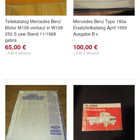
Teilekatalog Mercedes Benz
Mercedes Benz Type 180a
Motor M108 verbaut in W108
Ersatzteilkatalog April 1959
250 S usw Stand 11/1968
Ausgabe B x
gebra
65,00 €
100,00 €
+ 4,40 € Versand
+ 5,60 € Versand