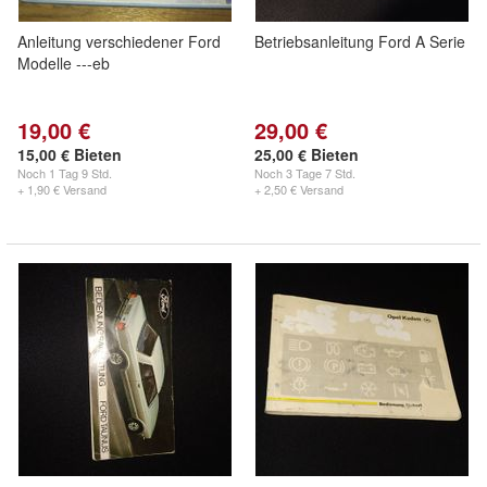
Anleitung verschiedener Ford
Betriebsanleitung Ford A Serie
Modelle ---eb
19,00 €
29,00 €
15,00 € Bieten
25,00 € Bieten
Noch
1 Tag 9 Std.
Noch
3 Tage 7 Std.
+ 1,90 € Versand
+ 2,50 € Versand