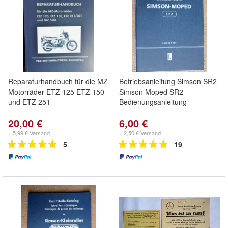
Reparaturhandbuch für die MZ
Betriebsanleitung Simson SR2
Motorräder ETZ 125 ETZ 150
Simson Moped SR2
und ETZ 251
Bedienungsanleitung
20,00 €
6,00 €
+ 5,99 € Versand
+ 2,50 € Versand
5
19