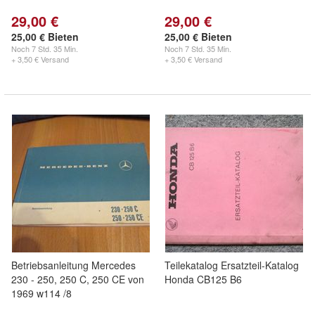
29,00 €
29,00 €
25,00 € Bieten
25,00 € Bieten
Noch
7 Std. 35 Min.
Noch
7 Std. 35 Min.
+ 3,50 € Versand
+ 3,50 € Versand
Betriebsanleitung Mercedes
Teilekatalog Ersatzteil-Katalog
230 - 250, 250 C, 250 CE von
Honda CB125 B6
1969 w114 /8