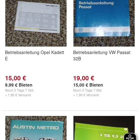
Betriebsanleitung Opel Kadett
Betriebsanleitung VW Passat
E
32B
15,00 €
19,00 €
9,99 € Bieten
15,00 € Bieten
Noch
2 Tage 7 Std.
Noch
2 Tage 7 Std.
+ 1,90 € Versand
+ 1,90 € Versand