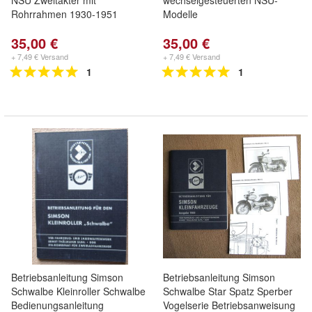
NSU Zweitakter mit
wechselgesteuerten NSU-
Rohrrahmen 1930-1951
Modelle
35,00 €
35,00 €
+ 7,49 € Versand
+ 7,49 € Versand
1
1
Betriebsanleitung Simson
Betriebsanleitung Simson
Schwalbe Kleinroller Schwalbe
Schwalbe Star Spatz Sperber
Bedienungsanleitung
Vogelserie Betriebsanweisung