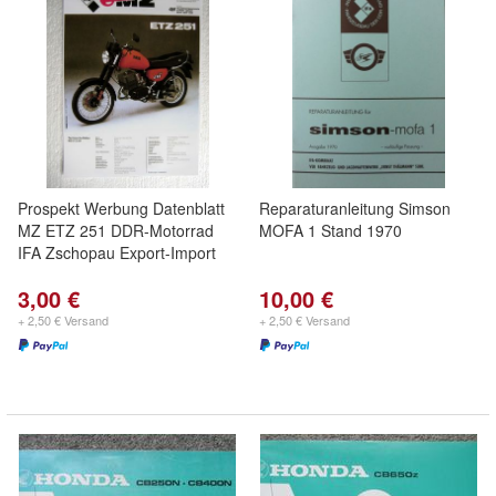
Prospekt Werbung Datenblatt
Reparaturanleitung Simson
MZ ETZ 251 DDR-Motorrad
MOFA 1 Stand 1970
IFA Zschopau Export-Import
3,00 €
10,00 €
+ 2,50 € Versand
+ 2,50 € Versand