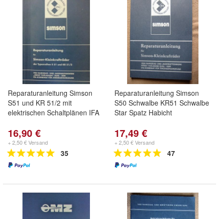
Reparaturanleitung Simson
Reparaturanleitung Simson
S51 und KR 51/2 mit
S50 Schwalbe KR51 Schwalbe
elektrischen Schaltplänen IFA
Star Spatz Habicht
16,90 €
17,49 €
+ 2,50 € Versand
+ 2,50 € Versand
35
47