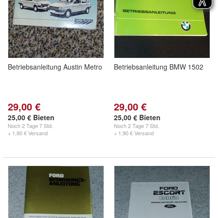
Betriebsanleitung Austin Metro
Betriebsanleitung BMW 1502
29,00 €
29,00 €
25,00 € Bieten
25,00 € Bieten
Noch
2 Tage 7 Std.
Noch
2 Tage 7 Std.
+ 1,90 € Versand
+ 1,90 € Versand