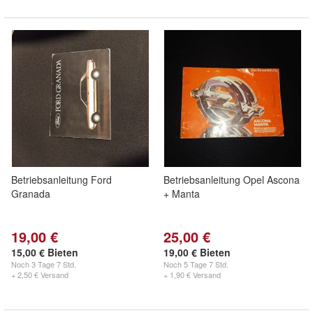
Betriebsanleitung Ford
Betriebsanleitung Opel Ascona
Granada
+ Manta
19,00 €
25,00 €
15,00 € Bieten
19,00 € Bieten
Noch
3 Tage 7 Std.
Noch
5 Tage 7 Std.
+ 2,50 € Versand
+ 1,90 € Versand