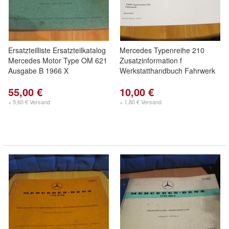
Ersatzteilliste Ersatzteilkatalog
Mercedes Typenreihe 210
Mercedes Motor Type OM 621
Zusatzinformation f
Ausgabe B 1966 X
Werkstatthandbuch Fahrwerk
55,00 €
10,00 €
+ 5,60 € Versand
+ 1,80 € Versand