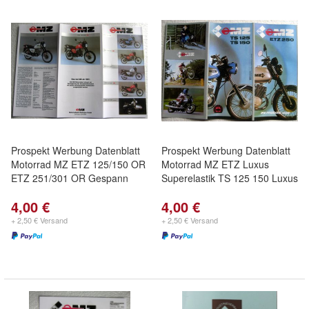
Prospekt Werbung Datenblatt
Prospekt Werbung Datenblatt
Motorrad MZ ETZ 125/150 OR
Motorrad MZ ETZ Luxus
ETZ 251/301 OR Gespann
Superelastik TS 125 150 Luxus
4,00 €
4,00 €
+ 2,50 € Versand
+ 2,50 € Versand