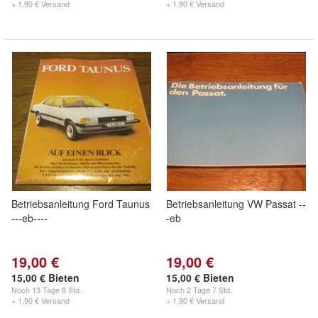
+ 1,90 € Versand
+ 1,90 € Versand
Betriebsanleitung Ford Taunus
Betriebsanleitung VW Passat --
---eb----
-eb
19,00 €
19,00 €
15,00 € Bieten
15,00 € Bieten
Noch
13 Tage 8 Std.
Noch
2 Tage 7 Std.
+ 1,90 € Versand
+ 1,90 € Versand