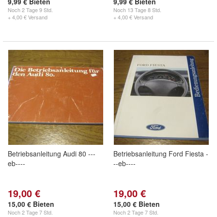
9,99 € Bieten
9,99 € Bieten
Noch
2 Tage 9 Std.
Noch
13 Tage 8 Std.
+ 4,00 € Versand
+ 4,00 € Versand
Betriebsanleitung Audi 80 ---
Betriebsanleitung Ford Fiesta -
eb----
--eb----
19,00 €
19,00 €
15,00 € Bieten
15,00 € Bieten
Noch
2 Tage 7 Std.
Noch
2 Tage 7 Std.