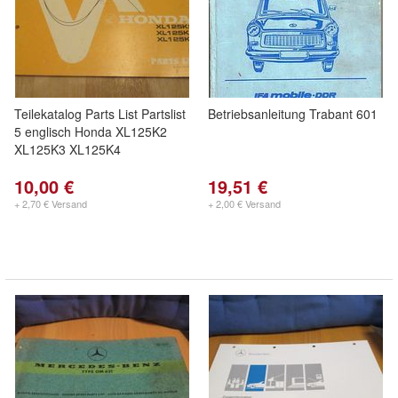
Teilekatalog Parts List Partslist
Betriebsanleitung Trabant 601
5 englisch Honda XL125K2
XL125K3 XL125K4
10,00 €
19,51 €
+ 2,70 € Versand
+ 2,00 € Versand