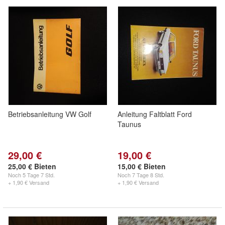
Betriebsanleitung VW Golf
Anleitung Faltblatt Ford
Taunus
29,00 €
19,00 €
25,00 € Bieten
15,00 € Bieten
Noch
5 Tage 7 Std.
Noch
7 Tage 8 Std.
+ 1,90 € Versand
+ 1,90 € Versand