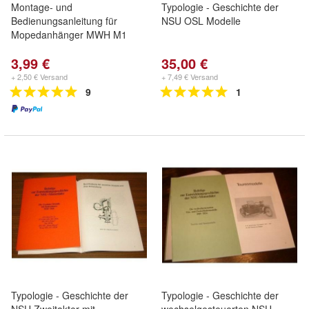
Montage- und
Typologie - Geschichte der
Bedienungsanleitung für
NSU OSL Modelle
Mopedanhänger MWH M1
3,99 €
35,00 €
+ 2,50 € Versand
+ 7,49 € Versand
9
1
Typologie - Geschichte der
Typologie - Geschichte der