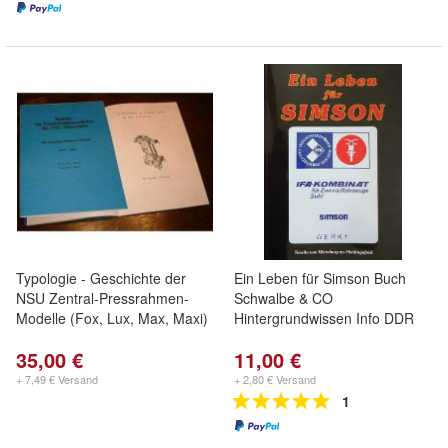
Typologie - Geschichte der
Ein Leben für Simson Buch
NSU Zentral-Pressrahmen-
Schwalbe & CO
Modelle (Fox, Lux, Max, Maxi)
Hintergrundwissen Info DDR
35,00 €
11,00 €
+ 7,49 € Versand
+ 2,80 € Versand
1