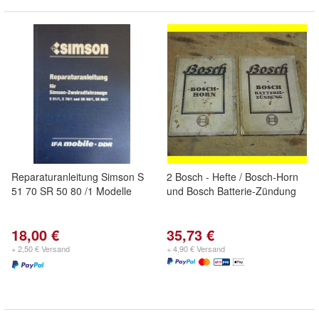
Reparaturanleitung Simson S
2 Bosch - Hefte / Bosch-Horn
51 70 SR 50 80 /1 Modelle
und Bosch Batterie-Zündung
18,00 €
35,73 €
+ 2,50 € Versand
+ 4,90 € Versand