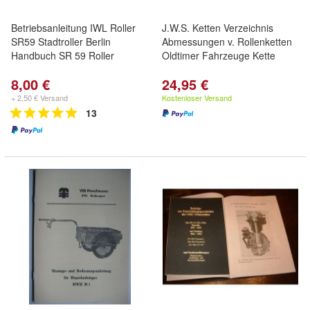
Betriebsanleitung IWL Roller
J.W.S. Ketten Verzeichnis
SR59 Stadtroller Berlin
Abmessungen v. Rollenketten
Handbuch SR 59 Roller
Oldtimer Fahrzeuge Kette
8,00 €
24,95 €
+ 2,50 € Versand
Kostenloser Versand
13