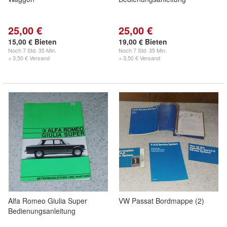
25,00 €
25,00 €
15,00 € Bieten
19,00 € Bieten
Noch
7 Std. 35 Min.
Noch
7 Std. 35 Min.
+ 3,50 € Versand
+ 3,50 € Versand
Alfa Romeo Giulia Super
VW Passat Bordmappe (2)
Bedienungsanleitung