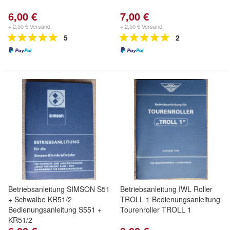
6,00 €
7,00 €
+ 2,50 € Versand
+ 2,50 € Versand
5
2
Betriebsanleitung SIMSON S51
Betriebsanleitung IWL Roller
+ Schwalbe KR51/2
TROLL 1 Bedienungsanleitung
Bedienungsanleitung S551 +
Tourenroller TROLL 1
KR51/2