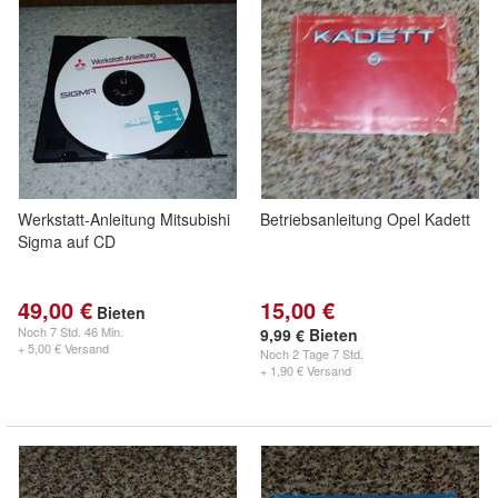
Werkstatt-Anleitung Mitsubishi
Betriebsanleitung Opel Kadett
Sigma auf CD
49,00 €
15,00 €
Bieten
Noch
7 Std. 46 Min.
9,99 € Bieten
+ 5,00 € Versand
Noch
2 Tage 7 Std.
+ 1,90 € Versand