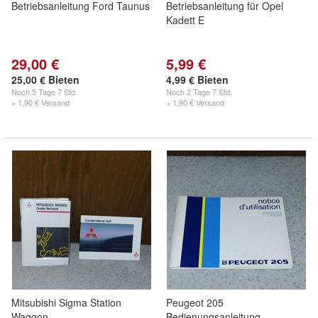
Betriebsanleitung Ford Taunus
Betriebsanleitung für Opel
Kadett E
29,00 €
5,99 €
25,00 € Bieten
4,99 € Bieten
Noch
5 Tage 7 Std.
Noch
2 Tage 7 Std.
+ 1,90 € Versand
+ 1,90 € Versand
Mitsubishi Sigma Station
Peugeot 205
Waggon
Bedienungsanleitung