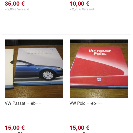
35,00 €
10,00 €
+ 2,00 € Versand
+ 2,70 € Versand
VW Passat ---eb----
VW Polo ---eb----
15,00 €
15,00 €