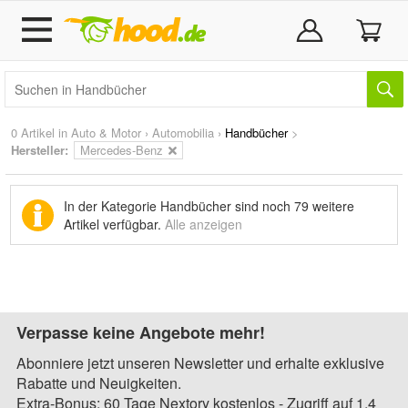
0 Artikel in
Auto & Motor
›
Automobilia
›
Handbücher
>
Hersteller:
Mercedes-Benz
In der Kategorie Handbücher sind noch
79 weitere
Artikel
verfügbar.
Alle anzeigen
Verpasse keine Angebote mehr!
Abonniere jetzt unseren Newsletter und erhalte exklusive
Rabatte und Neuigkeiten.
Extra-Bonus: 60 Tage Nextory kostenlos - Zugriff auf 1,4