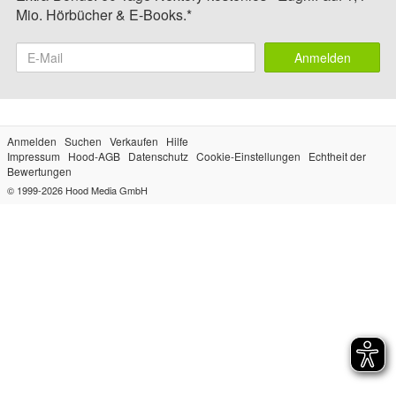
Mio. Hörbücher & E-Books.*
Anmelden
Anmelden
Suchen
Verkaufen
Hilfe
Impressum
Hood-AGB
Datenschutz
Cookie-Einstellungen
Echtheit der
Bewertungen
© 1999-2026
Hood Media GmbH