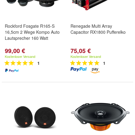
Rockford Fosgate R165-S
Renegade Multi Array
16,5cm 2 Wege Kompo Auto
Capacitor RX1800 Pufferelko
Lautsprecher 160 Watt
99,00 €
75,05 €
Kostenloser Versand
Kostenloser Versand
1
1