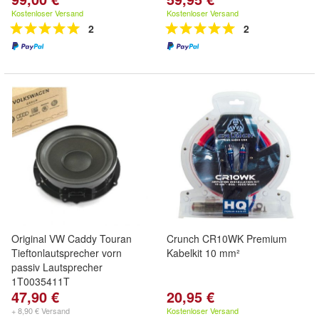
Kostenloser Versand
Kostenloser Versand
2
2
Original VW Caddy Touran
Crunch CR10WK Premium
Tieftonlautsprecher vorn
Kabelkit 10 mm²
passiv Lautsprecher
1T0035411T
47,90 €
20,95 €
+ 8,90 € Versand
Kostenloser Versand