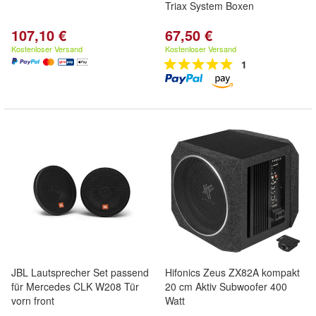
Triax System Boxen
107,10 €
67,50 €
Kostenloser Versand
Kostenloser Versand
1
JBL Lautsprecher Set passend
Hifonics Zeus ZX82A kompakt
für Mercedes CLK W208 Tür
20 cm Aktiv Subwoofer 400
vorn front
Watt