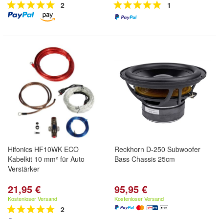
2
1
Hifonics HF10WK ECO
Reckhorn D-250 Subwoofer
Kabelkit 10 mm² für Auto
Bass Chassis 25cm
Verstärker
21,95 €
95,95 €
Kostenloser Versand
Kostenloser Versand
2