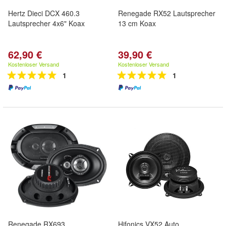
Hertz Dieci DCX 460.3
Renegade RX52 Lautsprecher
Lautsprecher 4x6" Koax
13 cm Koax
62,90 €
39,90 €
Kostenloser Versand
Kostenloser Versand
1
1
Renegade RX693
Hifonics VX52 Auto