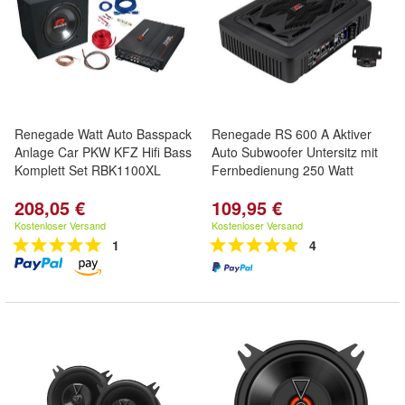
Renegade Watt Auto Basspack
Renegade RS 600 A Aktiver
Anlage Car PKW KFZ Hifi Bass
Auto Subwoofer Untersitz mit
Komplett Set RBK1100XL
Fernbedienung 250 Watt
208,05 €
109,95 €
Kostenloser Versand
Kostenloser Versand
1
4