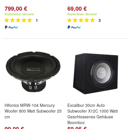
799,00 €
69,00 €
Kostenloser Versand
Kostenloser Versand
1
3
Hifonics MRW-104 Mercury
Excalibur 30cm Auto
Woofer 800 Watt Subwoofer 25
Subwoofer X12C 1000 Watt
cm
Geschlossenes Gehäuse
Boombox
99,00 €
59,95 €