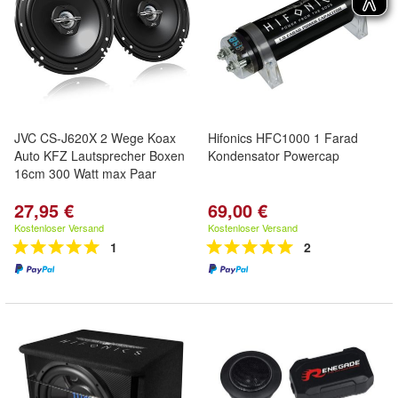
JVC CS-J620X 2 Wege Koax
Hifonics HFC1000 1 Farad
Auto KFZ Lautsprecher Boxen
Kondensator Powercap
16cm 300 Watt max Paar
27,95 €
69,00 €
Kostenloser Versand
Kostenloser Versand
1
2