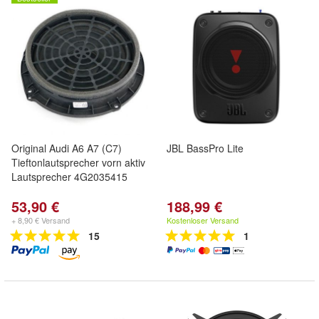
Original Audi A6 A7 (C7)
JBL BassPro Lite
Tieftonlautsprecher vorn aktiv
Lautsprecher 4G2035415
53,90 €
188,99 €
+ 8,90 € Versand
Kostenloser Versand
15
1