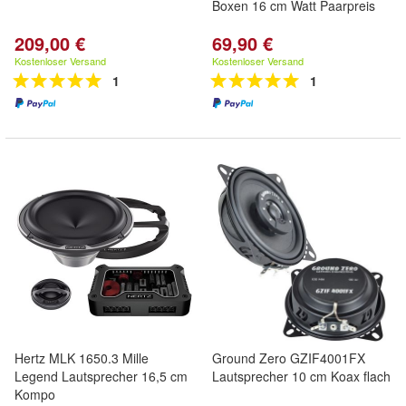
Boxen 16 cm Watt Paarpreis
209,00 €
69,90 €
Kostenloser Versand
Kostenloser Versand
1
1
Hertz MLK 1650.3 Mille
Ground Zero GZIF4001FX
Legend Lautsprecher 16,5 cm
Lautsprecher 10 cm Koax flach
Kompo