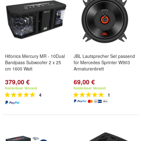
Hifonics Mercury MR - 10Dual
JBL Lautsprecher Set passend
Bandpass Subwoofer 2 x 25
für Mercedes Sprinter W903
cm 1600 Watt
Armaturenbrett
379,00 €
69,00 €
Kostenloser Versand
Kostenloser Versand
4
1