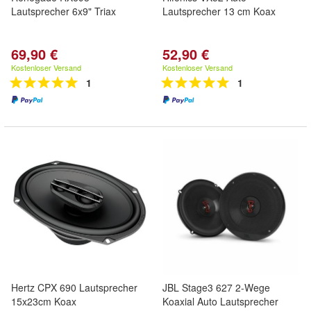
Lautsprecher 6x9" Triax
Lautsprecher 13 cm Koax
69,90 €
52,90 €
Kostenloser Versand
Kostenloser Versand
1
1
Hertz CPX 690 Lautsprecher
JBL Stage3 627 2-Wege
15x23cm Koax
Koaxial Auto Lautsprecher