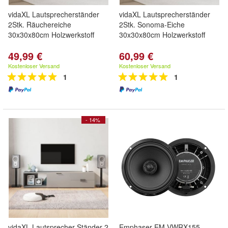
vidaXL Lautsprecherständer
vidaXL Lautsprecherständer
2Stk. Räuchereiche
2Stk. Sonoma-Eiche
30x30x80cm Holzwerkstoff
30x30x80cm Holzwerkstoff
49,99 €
60,99 €
Kostenloser Versand
Kostenloser Versand
1
1
- 14%
vidaXL Lautsprecher-Ständer 2
Emphaser EM-VWRX155