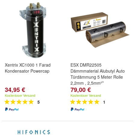
Xentrix XC1000 1 Farad
ESX DMR22505
Kondensator Powercap
Dämmmaterial Alubutyl Auto
Türdämmung 5 Meter Rolle
2,2mm , 2,5mm²*
34,95 €
79,00 €
Kostenloser Versand
Kostenloser Versand
5
1