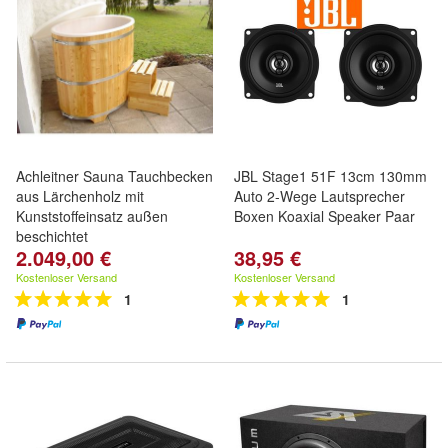
Achleitner Sauna Tauchbecken
JBL Stage1 51F 13cm 130mm
aus Lärchenholz mit
Auto 2-Wege Lautsprecher
Kunststoffeinsatz außen
Boxen Koaxial Speaker Paar
beschichtet
2.049,00 €
38,95 €
Kostenloser Versand
Kostenloser Versand
1
1