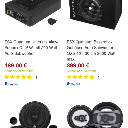
ESX Quantum Untersitz Aktiv-
ESX Quantum Bassreflex
Subbox Q-168A mit 200 Watt
Gehäuse Auto Subwoofer
Auto-Subwoofer
QXB-12 - 30 cm 2000 Watt
max.
189,00 €
399,00 €
Kostenloser Versand
Kostenloser Versand
1
1