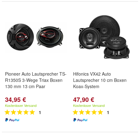
Pioneer Auto Lautsprecher TS-
Hifonics VX42 Auto
R1350S 3-Wege Triax Boxen
Lautsprecher 10 cm Boxen
130 mm 13 cm Paar
Koax-System
34,95 €
47,90 €
Kostenloser Versand
Kostenloser Versand
1
1