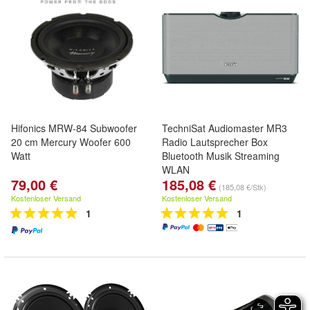
Hifonics MRW-84 Subwoofer
TechniSat Audiomaster MR3
20 cm Mercury Woofer 600
Radio Lautsprecher Box
Watt
Bluetooth Musik Streaming
WLAN
79,00 €
185,08 €
(185,08 €/Stk)
Kostenloser Versand
Kostenloser Versand
1
1