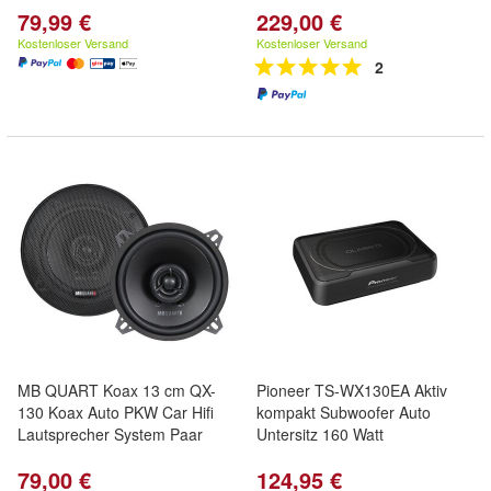
79,99 €
229,00 €
Kostenloser Versand
Kostenloser Versand
2
MB QUART Koax 13 cm QX-
Pioneer TS-WX130EA Aktiv
130 Koax Auto PKW Car Hifi
kompakt Subwoofer Auto
Lautsprecher System Paar
Untersitz 160 Watt
79,00 €
124,95 €