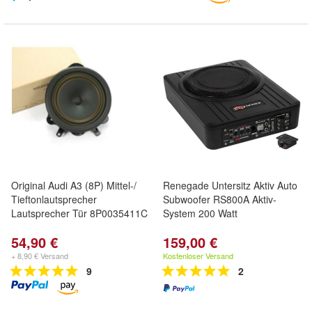
Original Audi A3 (8P) Mittel-/
Renegade Untersitz Aktiv Auto
Tieftonlautsprecher
Subwoofer RS800A Aktiv-
Lautsprecher Tür 8P0035411C
System 200 Watt
54,90 €
159,00 €
+ 8,90 € Versand
Kostenloser Versand
9
2