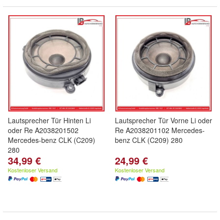
Lautsprecher Tür Hinten Li
Lautsprecher Tür Vorne Li oder
oder Re A2038201502
Re A2038201102 Mercedes-
Mercedes-benz CLK (C209)
benz CLK (C209) 280
280
34,99 €
24,99 €
Kostenloser Versand
Kostenloser Versand