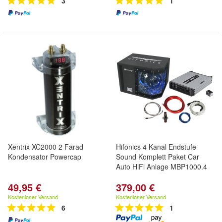
3
1
Xentrix XC2000 2 Farad
Hifonics 4 Kanal Endstufe
Kondensator Powercap
Sound Komplett Paket Car
Auto HiFi Anlage MBP1000.4
49,95 €
379,00 €
Kostenloser Versand
Kostenloser Versand
6
1