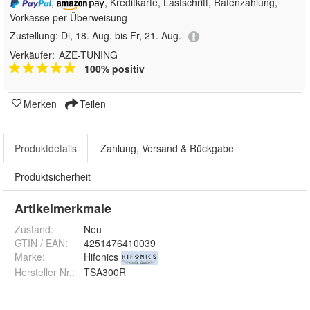
,
, Kreditkarte, Lastschrift, Ratenzahlung,
Vorkasse per Überweisung
Zustellung:
Di, 18. Aug. bis Fr, 21. Aug.
Verkäufer:
AZE-TUNING
100% positiv
Merken
Teilen
Produktdetails
Zahlung, Versand & Rückgabe
Produktsicherheit
Artikelmerkmale
Zustand:
Neu
GTIN / EAN:
4251476410039
Marke:
Hifonics
Hersteller Nr.:
TSA300R