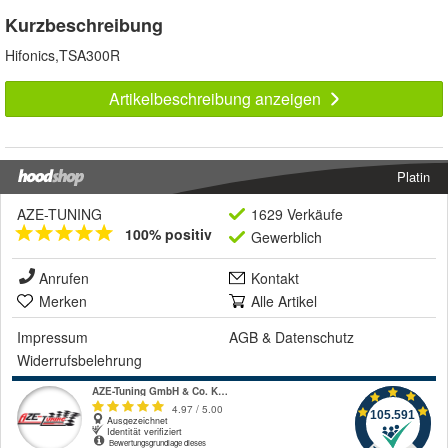
Kurzbeschreibung
Hifonics,TSA300R
Artikelbeschreibung anzeigen
Platin
AZE-TUNING
1629 Verkäufe
100% positiv
Gewerblich
Anrufen
Kontakt
Merken
Alle Artikel
Impressum
AGB
&
Datenschutz
Widerrufsbelehrung