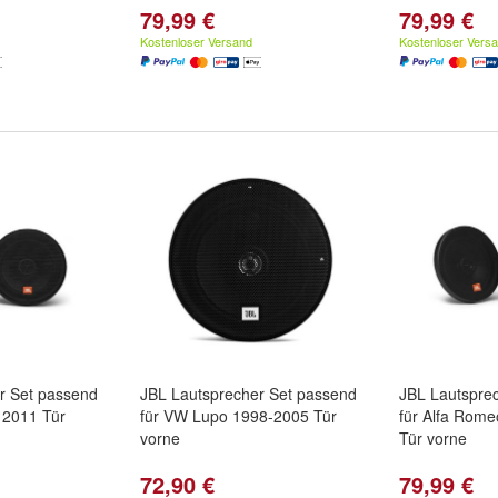
79,99 €
79,99 €
Kostenloser Versand
Kostenloser Vers
r Set passend
JBL Lautsprecher Set passend
JBL Lautspre
 2011 Tür
für VW Lupo 1998-2005 Tür
für Alfa Rom
vorne
Tür vorne
72,90 €
79,99 €