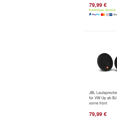
79,99 €
Kostenloser Versand
JBL Lautspreche
für VW Up ab BJ
vorne front
79,99 €