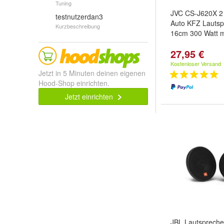
Tuning
JVC CS-J620X 2
testnutzerdan3
Auto KFZ Lautsp
Kurzbeschreibung
16cm 300 Watt 
27,95 €
Kostenloser Versand
Jetzt in 5 Minuten deinen eigenen
Hood-Shop einrichten.
Jetzt einrichten
JBL Lautspreche