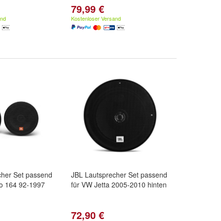
79,99 €
and
Kostenloser Versand
cher Set passend
JBL Lautsprecher Set passend
eo 164 92-1997
für VW Jetta 2005-2010 hinten
72,90 €