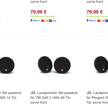
vorne front
vorne front
79,99 €
79,99 €
Kostenloser Versand
Kostenloser Vers
r Set passend
JBL Lautsprecher Set passend
JBL Lautspre
995-10 Tür
für VW Golf 3 1993-99 Tür
für Peugeot 
vorne front
Tür vorne fron