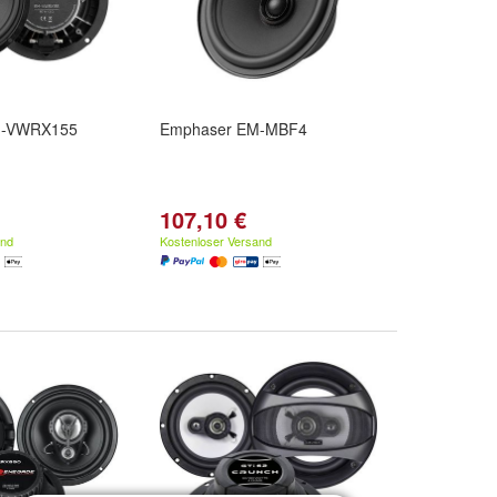
M-VWRX155
Emphaser EM-MBF4
107,10 €
and
Kostenloser Versand