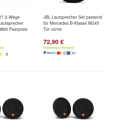
27 2-Wege
JBL Lautsprecher Set passend
Lautsprecher
für Mercedes B-Klasse W245
Watt Paarpreis
Tür vorne
72,90 €
and
Kostenloser Versand
1