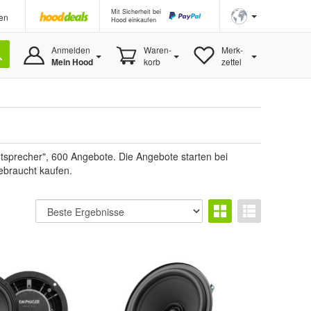
Mit Sicherheit bei
en
Hood einkaufen
Anmelden
Waren-
Merk-
Mein Hood
korb
zettel
tsprecher", 600 Angebote. Die Angebote starten bei
ebraucht kaufen.