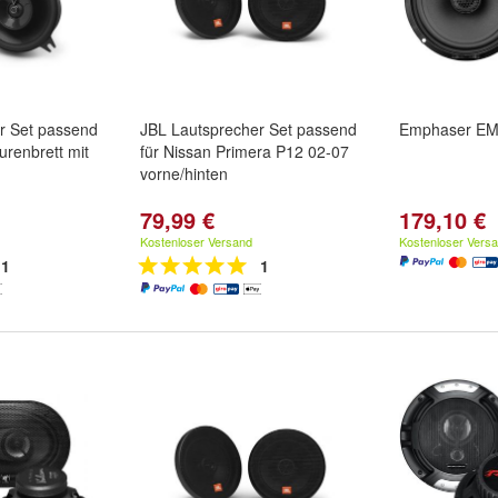
r Set passend
JBL Lautsprecher Set passend
Emphaser E
renbrett mit
für Nissan Primera P12 02-07
vorne/hinten
79,99 €
179,10 €
Kostenloser Versand
Kostenloser Vers
1
1