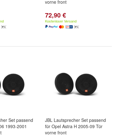
vorne front
72,90 €
and
Kostenloser Versand
cher Set passend
JBL Lautsprecher Set passend
306 1993-2001
für Opel Astra H 2005-09 Tür
t
vorne front