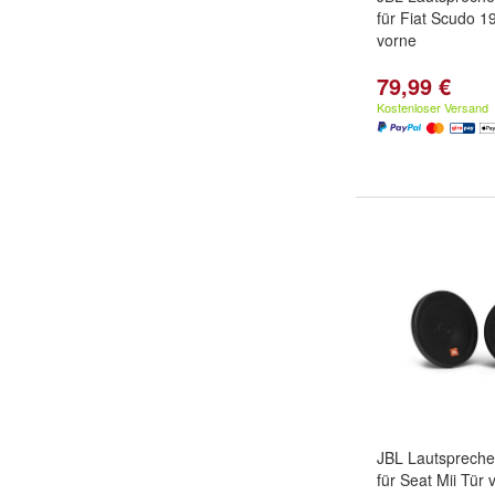
für Fiat Scudo 1
vorne
79,99 €
Kostenloser Versand
JBL Lautspreche
für Seat Mii Tür