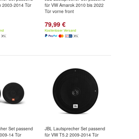
n 2003-2014 Tür
für VW Amarok 2010 bis 2022
Tür vorne front
79,99 €
and
Kostenloser Versand
cher Set passend
JBL Lautsprecher Set passend
2009-14 Tür
für VW T5.2 2009-2014 Tür