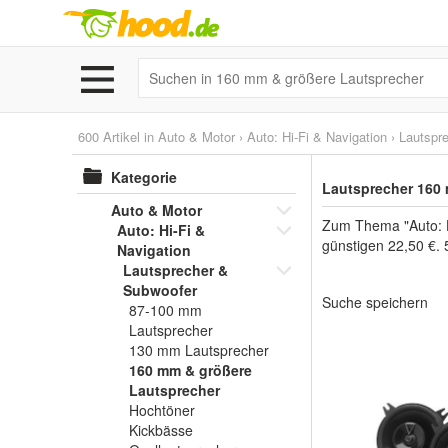
600 Artikel in
Auto & Motor
›
Auto: Hi-Fi & Navigation
›
Lautspr
Kategorie
Lautsprecher 160
Auto & Motor
Zum Thema "Auto: Hi
Auto: Hi-Fi &
günstigen 22,50 €. 
Navigation
Lautsprecher &
Subwoofer
Suche speichern
87-100 mm
Lautsprecher
130 mm Lautsprecher
160 mm & größere
Lautsprecher
Hochtöner
Kickbässe