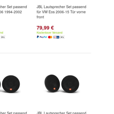
cher Set passend
JBL Lautsprecher Set passend
806 1994-2002
für VW Eos 2006-15 Tür vorne
front
79,99 €
and
Kostenloser Versand
cher Set passend
JBL Lautsprecher Set passend