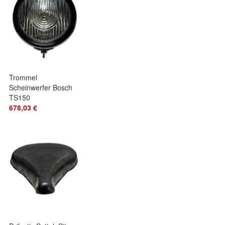
Trommel
Scheinwerfer Bosch
TS150
678,03 €