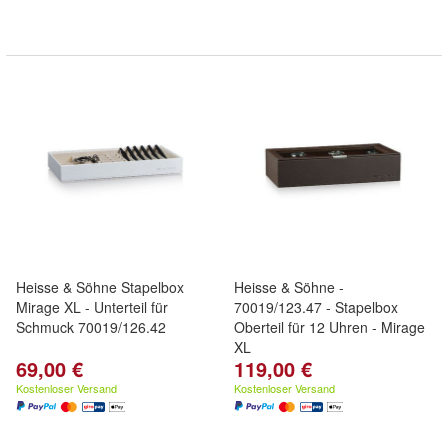
Heisse & Söhne Stapelbox
Heisse & Söhne -
Mirage XL - Unterteil für
70019/123.47 - Stapelbox
Schmuck 70019/126.42
Oberteil für 12 Uhren - Mirage
XL
69,00 €
119,00 €
Kostenloser Versand
Kostenloser Versand