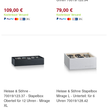
109,00 €
79,00 €
Kostenloser Versand
Kostenloser Versand
Heisse & Söhne -
Heisse & Söhne Stapelbox
70019/123.37 - Stapelbox
Mirage L - Unterteil: für 6
Oberteil für 12 Uhren - Mirage
Uhren 70019/128.42
XL