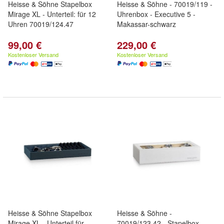
Heisse & Söhne Stapelbox
Heisse & Söhne - 70019/119 -
Mirage XL - Unterteil: für 12
Uhrenbox - Executive 5 -
Uhren 70019/124.47
Makassar-schwarz
99,00 €
229,00 €
Kostenloser Versand
Kostenloser Versand
Heisse & Söhne Stapelbox
Heisse & Söhne -
Mirage XL - Unterteil für
70019/123.42 - Stapelbox