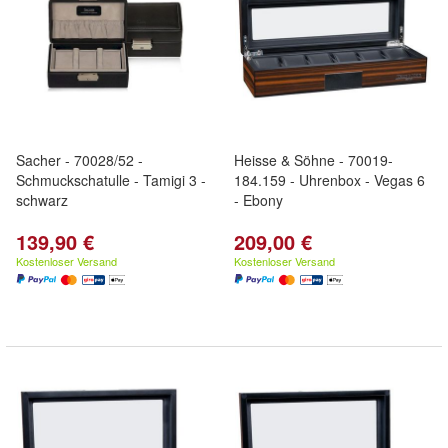
Sacher - 70028/52 -
Heisse & Söhne - 70019-
Schmuckschatulle - Tamigi 3 -
184.159 - Uhrenbox - Vegas 6
schwarz
- Ebony
139,90 €
209,00 €
Kostenloser Versand
Kostenloser Versand