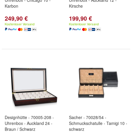
Uhrenbox - Chicago 10 -
Uhrenbox - Auckland 12 -
Karbon
Kirsche
249,90 €
199,90 €
Kostenloser Versand
Kostenloser Versand
Designhütte - 70005-208 -
Sacher - 70028/54 -
Uhrenbox - Auckland 24 -
Schmuckschatulle - Tamigi 10 -
Braun / Schwarz
schwarz