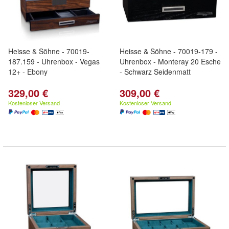
Heisse & Söhne - 70019-
Heisse & Söhne - 70019-179 -
187.159 - Uhrenbox - Vegas
Uhrenbox - Monteray 20 Esche
12+ - Ebony
- Schwarz Seidenmatt
329,00 €
309,00 €
Kostenloser Versand
Kostenloser Versand