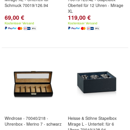
Schmuck 70019/126.94
Oberteil für 12 Uhren - Mirage
XL
69,00 €
119,00 €
Kostenloser Versand
Kostenloser Versand
Windrose - 70040/218 -
Heisse & Söhne Stapelbox
Uhrenbox - Merino 7 - schwarz
Mirage L - Unterteil: für 6
Uhren 70019/128.94