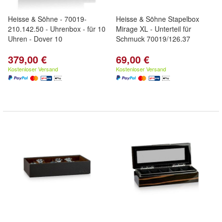
Heisse & Söhne - 70019-
Heisse & Söhne Stapelbox
210.142.50 - Uhrenbox - für 10
Mirage XL - Unterteil für
Uhren - Dover 10
Schmuck 70019/126.37
379,00 €
69,00 €
Kostenloser Versand
Kostenloser Versand