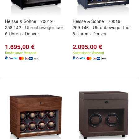
Heisse & Söhne - 70019-
Heisse & Söhne - 70019-
258.142 - Uhrenbeweger fuer
259.146 - Uhrenbeweger fuer
6 Uhren - Denver
8 Uhren - Denver
1.695,00 €
2.095,00 €
Kostenloser Versand
Kostenloser Versand