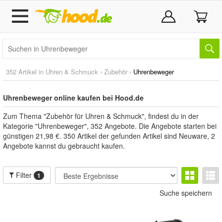
352 Artikel in
Uhren & Schmuck
›
Zubehör
›
Uhrenbeweger
Uhrenbeweger online kaufen bei Hood.de
Zum Thema "Zubehör für Uhren & Schmuck", findest du in der
Kategorie "Uhrenbeweger", 352 Angebote. Die Angebote starten bei
günstigen 21,98 €. 350 Artikel der gefunden Artikel sind Neuware, 2
Angebote kannst du gebraucht kaufen.
Filter
1
Suche speichern