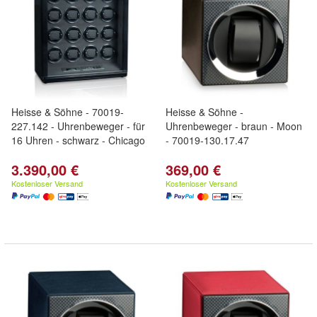
Heisse & Söhne - 70019-
Heisse & Söhne -
227.142 - Uhrenbeweger - für
Uhrenbeweger - braun - Moon
16 Uhren - schwarz - Chicago
- 70019-130.17.47
3.390,00 €
369,00 €
Kostenloser Versand
Kostenloser Versand