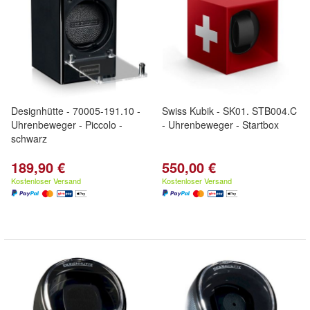
Designhütte - 70005-191.10 -
Swiss Kubik - SK01. STB004.C
Uhrenbeweger - Piccolo -
- Uhrenbeweger - Startbox
schwarz
189,90 €
550,00 €
Kostenloser Versand
Kostenloser Versand