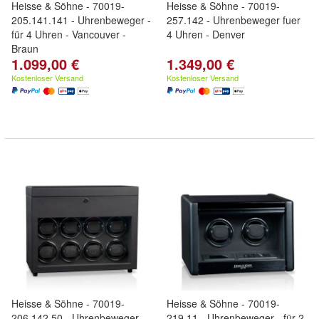
Heisse & Söhne - 70019-
Heisse & Söhne - 70019-
205.141.141 - Uhrenbeweger -
257.142 - Uhrenbeweger fuer
für 4 Uhren - Vancouver -
4 Uhren - Denver
Braun
1.099,00 €
1.349,00 €
Kostenloser Versand
Kostenloser Versand
Heisse & Söhne - 70019-
Heisse & Söhne - 70019-
206.142.50 - Uhrenbeweger -
219.11 - Uhrenbeweger - für 2