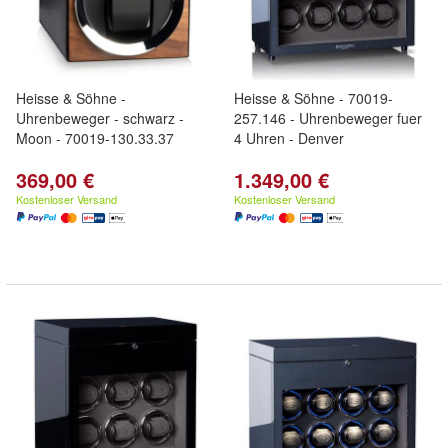
Heisse & Söhne -
Heisse & Söhne - 70019-
Uhrenbeweger - schwarz -
257.146 - Uhrenbeweger fuer
Moon - 70019-130.33.37
4 Uhren - Denver
369,00 €
1.349,00 €
Kostenloser Versand
Kostenloser Versand