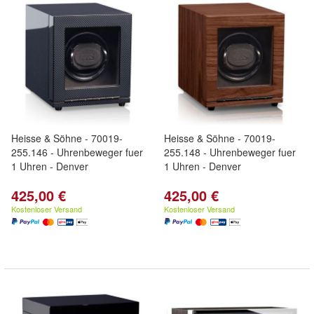
Heisse & Söhne - 70019-
Heisse & Söhne - 70019-
255.146 - Uhrenbeweger fuer
255.148 - Uhrenbeweger fuer
1 Uhren - Denver
1 Uhren - Denver
425,00 €
425,00 €
Kostenloser Versand
Kostenloser Versand