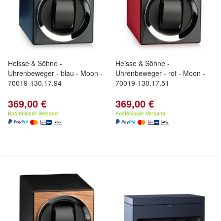
Heisse & Söhne -
Heisse & Söhne -
Uhrenbeweger - blau - Moon -
Uhrenbeweger - rot - Moon -
70019-130.17.94
70019-130.17.51
369,00 €
369,00 €
Kostenloser Versand
Kostenloser Versand