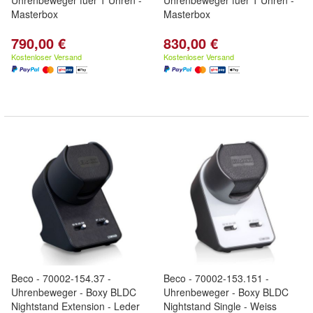
Uhrenbeweger fuer 1 Uhren -
Uhrenbeweger fuer 1 Uhren -
Masterbox
Masterbox
790,00 €
830,00 €
Kostenloser Versand
Kostenloser Versand
Beco - 70002-154.37 -
Beco - 70002-153.151 -
Uhrenbeweger - Boxy BLDC
Uhrenbeweger - Boxy BLDC
Nightstand Extension - Leder
Nightstand Single - Weiss