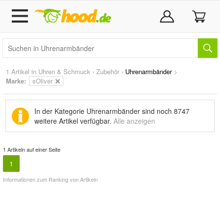
1 Artikel in
Uhren & Schmuck
›
Zubehör
›
Uhrenarmbänder
>
Marke
:
sOliver
In der Kategorie Uhrenarmbänder sind noch
8747
weitere Artikel
verfügbar.
Alle anzeigen
1 Artikeln auf einer Seite
1
Informationen zum Ranking von Artikeln