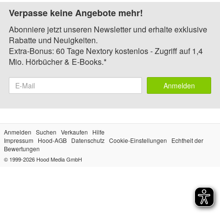
Verpasse keine Angebote mehr!
Abonniere jetzt unseren Newsletter und erhalte exklusive
Rabatte und Neuigkeiten.
Extra-Bonus: 60 Tage Nextory kostenlos - Zugriff auf 1,4
Mio. Hörbücher & E-Books.*
Anmelden
Anmelden
Suchen
Verkaufen
Hilfe
Impressum
Hood-AGB
Datenschutz
Cookie-Einstellungen
Echtheit der
Bewertungen
© 1999-2026
Hood Media GmbH