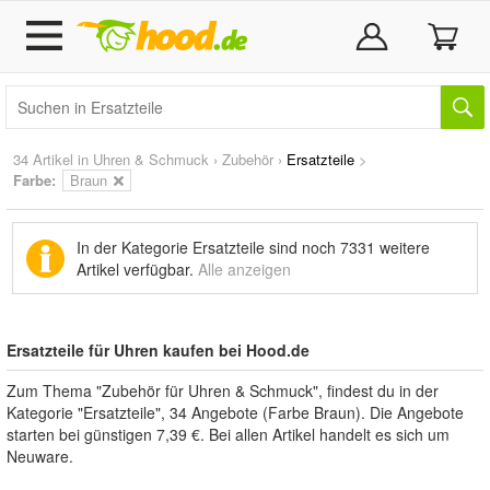
34 Artikel in
Uhren & Schmuck
›
Zubehör
›
Ersatzteile
>
Farbe:
Braun
In der Kategorie Ersatzteile sind noch
7331 weitere
Artikel
verfügbar.
Alle anzeigen
Ersatzteile für Uhren kaufen bei Hood.de
Zum Thema "Zubehör für Uhren & Schmuck", findest du in der
Kategorie "Ersatzteile", 34 Angebote (Farbe Braun). Die Angebote
starten bei günstigen 7,39 €. Bei allen Artikel handelt es sich um
Neuware.