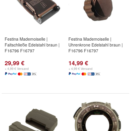
Festina Mademoiselle |
Festina Mademoiselle |
Faltschließe Edelstahl braun |
Uhrenkrone Edelstahl braun |
F16796 F16797
F16796 F16797
29,99 €
14,99 €
+ 4,99 € Versand
+ 4,99 € Versand