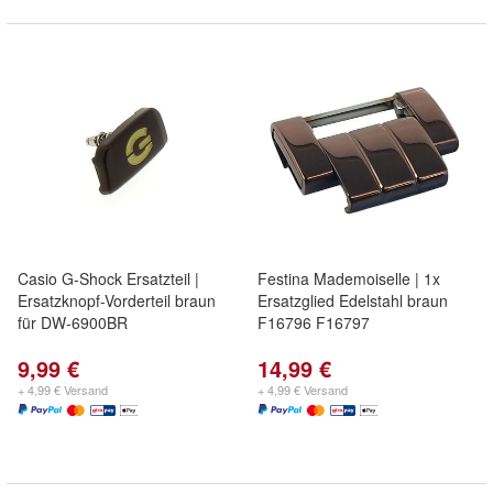
Casio G-Shock Ersatzteil |
Festina Mademoiselle | 1x
Ersatzknopf-Vorderteil braun
Ersatzglied Edelstahl braun
für DW-6900BR
F16796 F16797
9,99 €
14,99 €
+ 4,99 € Versand
+ 4,99 € Versand