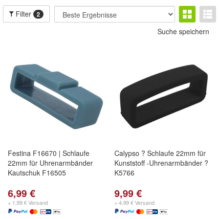
Filter
2
Suche speichern
Festina F16670 | Schlaufe
Calypso ? Schlaufe 22mm für
22mm für Uhrenarmbänder
Kunststoff -Uhrenarmbänder ?
Kautschuk F16505
K5766
6,99 €
9,99 €
+ 1,99 € Versand
+ 4,99 € Versand