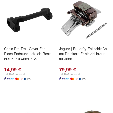
Casio Pro Trek Cover End
Jaguar | Butterfly-Faltschließe
Piece Endstück 6H/12H Resin
mit Drückern Edelstahl braun
braun PRG-601PE-5
für J680
14,99 €
79,99 €
+ 4,99 € Versand
+ 4,99 € Versand