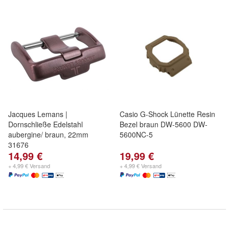
Jacques Lemans |
Casio G-Shock Lünette Resin
Dornschließe Edelstahl
Bezel braun DW-5600 DW-
aubergine/ braun, 22mm
5600NC-5
31676
14,99 €
19,99 €
+ 4,99 € Versand
+ 4,99 € Versand