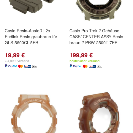
Casio Resin-Anstoß | 2x
Casio Pro Trek ? Gehäuse
Endlink Resin graubraun für
CASE/ CENTER ASSY Resin
GLS-5600CL-5ER
braun ? PRW-2500T-7ER
19,99 €
199,99 €
+ 4,99 € Versand
Kostenloser Versand