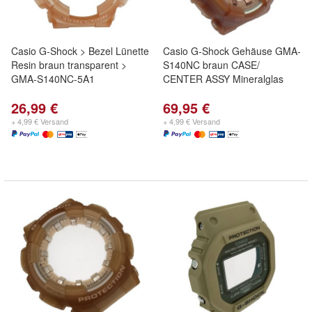
Casio G-Shock > Bezel Lünette
Casio G-Shock Gehäuse GMA-
Resin braun transparent >
S140NC braun CASE/
GMA-S140NC-5A1
CENTER ASSY Mineralglas
26,99 €
69,95 €
+ 4,99 € Versand
+ 4,99 € Versand