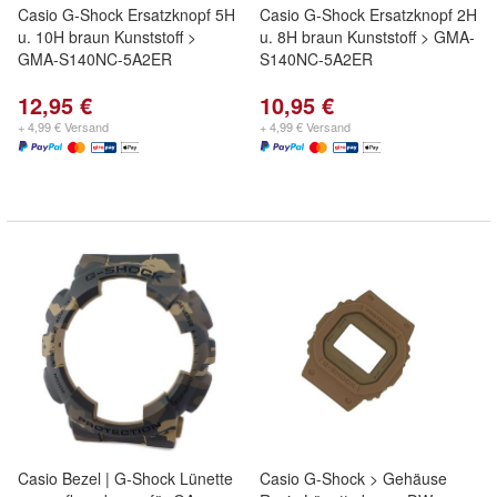
Casio G-Shock Ersatzknopf 5H
Casio G-Shock Ersatzknopf 2H
u. 10H braun Kunststoff >
u. 8H braun Kunststoff > GMA-
GMA-S140NC-5A2ER
S140NC-5A2ER
12,95 €
10,95 €
+ 4,99 € Versand
+ 4,99 € Versand
Casio Bezel | G-Shock Lünette
Casio G-Shock > Gehäuse