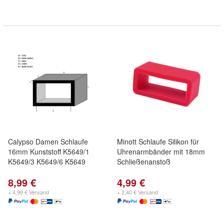
Calypso Damen Schlaufe
Minott Schlaufe Silikon für
16mm Kunststoff K5649/1
Uhrenarmbänder mit 18mm
K5649/3 K5649/6 K5649
Schließenanstoß
8,99 €
4,99 €
+ 4,99 € Versand
+ 2,40 € Versand