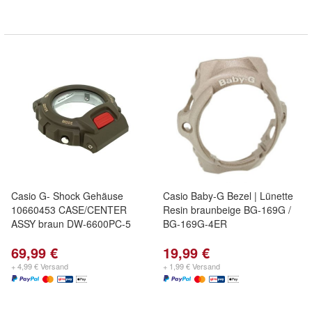
Casio G- Shock Gehäuse
Casio Baby-G Bezel | Lünette
10660453 CASE/CENTER
Resin braunbeige BG-169G /
ASSY braun DW-6600PC-5
BG-169G-4ER
69,99 €
19,99 €
+ 4,99 € Versand
+ 1,99 € Versand