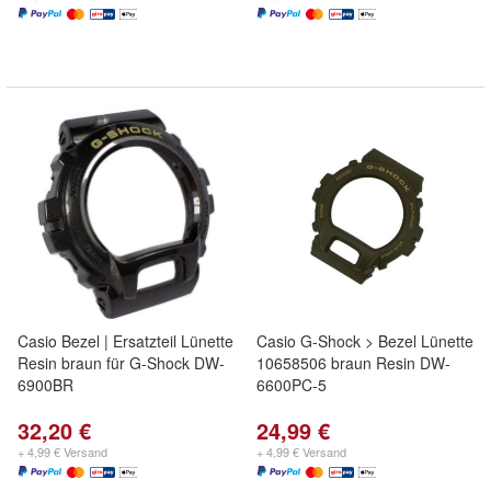
Casio Bezel | Ersatzteil Lünette
Casio G-Shock > Bezel Lünette
Resin braun für G-Shock DW-
10658506 braun Resin DW-
6900BR
6600PC-5
32,20 €
24,99 €
+ 4,99 € Versand
+ 4,99 € Versand