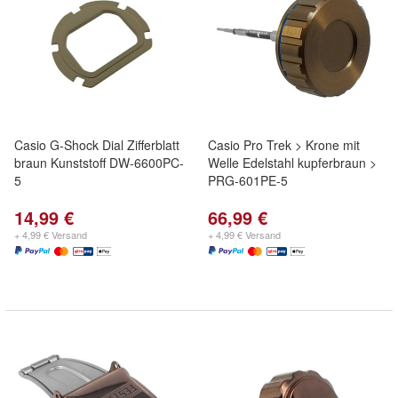
Casio G-Shock Dial Zifferblatt
Casio Pro Trek > Krone mit
braun Kunststoff DW-6600PC-
Welle Edelstahl kupferbraun >
5
PRG-601PE-5
14,99 €
66,99 €
+ 4,99 € Versand
+ 4,99 € Versand