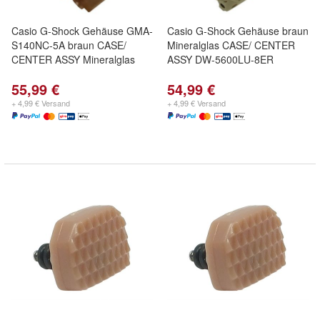
Casio G-Shock Gehäuse GMA-
Casio G-Shock Gehäuse braun
S140NC-5A braun CASE/
Mineralglas CASE/ CENTER
CENTER ASSY Mineralglas
ASSY DW-5600LU-8ER
55,99 €
54,99 €
+ 4,99 € Versand
+ 4,99 € Versand