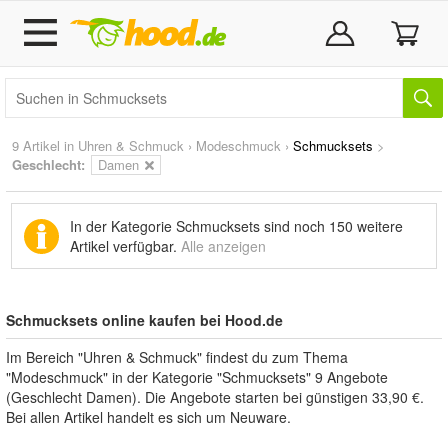
9 Artikel in
Uhren & Schmuck
›
Modeschmuck
›
Schmucksets
>
Geschlecht:
Damen
In der Kategorie Schmucksets sind noch
150 weitere
Artikel
verfügbar.
Alle anzeigen
Schmucksets online kaufen bei Hood.de
Im Bereich "Uhren & Schmuck" findest du zum Thema
"Modeschmuck" in der Kategorie "Schmucksets" 9 Angebote
(Geschlecht Damen). Die Angebote starten bei günstigen 33,90 €.
Bei allen Artikel handelt es sich um Neuware.