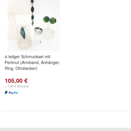
4-teliger Schmuckset mit
Perlmut (Armband, Anhänger,
Ring, Ohrstecker)
105,00 €
+ 7,99 € Versand