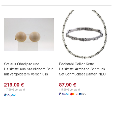
Set aus Ohrclipse und
Edelstahl Collier Kette
Halskette aus natürlichem Bein
Halskette Armband Schmuck
mit vergoldetem Verschluss
Set Schmuckset Damen NEU
219,00 €
87,90 €
+ 7,99 € Versand
+ 5,99 € Versand