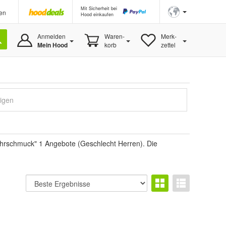
Mit Sicherheit bei
en
Hood einkaufen
Anmelden
Waren-
Merk-
Mein Hood
korb
zettel
eigen
hrschmuck" 1 Angebote (Geschlecht Herren). Die