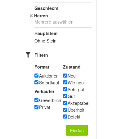
Geschlecht
Herren
Mehrere auswählen
Hauptstein
Ohne Stein
Filtern
Format
Zustand
Auktionen
Neu
Sofortkauf
Wie neu
Sehr gut
Verkäufer
Gut
Gewerblich
Akzeptabel
Privat
Überholt
Defekt
Finden