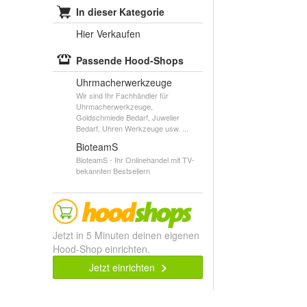
In dieser Kategorie
Hier Verkaufen
Passende Hood-Shops
Uhrmacherwerkzeuge
Wir sind Ihr Fachhändler für
Uhrmacherwerkzeuge,
Goldschmiede Bedarf, Juwelier
Bedarf, Uhren Werkzeuge usw. ...
BioteamS
BioteamS - Ihr Onlinehandel mit TV-
bekannten Bestsellern
Jetzt in 5 Minuten deinen eigenen
Hood-Shop einrichten.
Jetzt einrichten