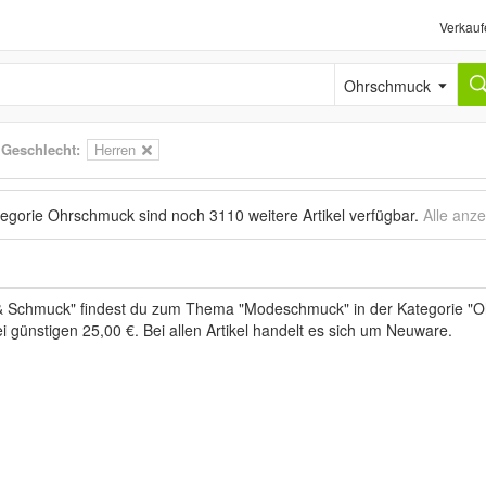
Verkauf
Ohrschmuck
>
Geschlecht:
Herren
ategorie Ohrschmuck sind noch
3110 weitere Artikel
verfügbar.
Alle anz
& Schmuck" findest du zum Thema "Modeschmuck" in der Kategorie "O
i günstigen 25,00 €. Bei allen Artikel handelt es sich um Neuware.