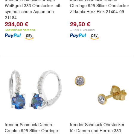
Weißgold 333 Ohrstecker mit
Ohrringe 925 Silber Ohrstecker
synthetischem Aquamarin
Zirkonia Herz Pink 21404-09
21184
234,00 €
29,50 €
Kostenloser Versand
+ 3,99 € Versand
trendor Schmuck Damen-
trendor Schmuck Ohrstecker
Creolen 925 Silber Ohrringe
für Damen und Herren 333