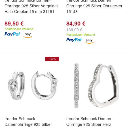
trendor Schmuck Damen-
trendor Schmuck Damen
Ohrringe 925 Silber Vergoldet
Ohrringe 925 Silber Ohrstecker
Halb-Creolen 15 mm 31151
15148
89,50 €
84,90 €
Kostenloser Versand
139,00 €
Kostenloser Versand
- 36%
trendor Schmuck
trendor Schmuck Damen-
Damenohrringe 925 Silber
Ohrringe 925 Silber Herz-