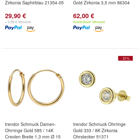
Zirkonia Saphirblau 21354-05
Gold Zirkonia 3,5 mm 86304
29,90 €
62,00 €
+ 3,99 € Versand
Kostenloser Versand
- 31%
trendor Schmuck Damen-
trendor Schmuck Ohrringe
Ohrringe Gold 585 / 14K
Gold 333 / 8K Zirkonia
Creolen Breite 1,3 mm Ø 15
Ohrstecker 51371