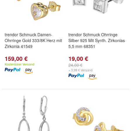
trendor Schmuck Damen-
trendor Schmuck Ohrringe
Ohrringe Gold 333/8K Herz mit
Silber 925 Mit Synth. Zirkonias
Zirkonia 41549
5,5 mm 68351
159,00 €
19,00 €
Kostenloser Versand
24,00 €
+ 3,99 € Versand