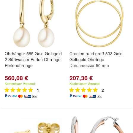
Ohrhänger 585 Gold Gelbgold
Creolen rund groß 333 Gold
2 Süßwasser Perlen Ohrringe
Gelbgold Ohrringe
Perlenohrringe
Durchmesser 50 mm
560,08 €
207,36 €
Kostenloser Versand
Kostenloser Versand
1
2