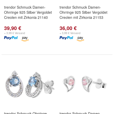
trendor Schmuck Damen-
trendor Schmuck Damen-
Ohrringe 925 Silber Vergoldet
Ohrringe 925 Silber Vergoldet
Creolen mit Zirkonia 21140
Creolen mit Zirkonia 21153
39,90 €
36,00 €
+ 3,99 € Versand
+ 3,99 € Versand
trendor Schmuck Ohrringe
trendor Schmuck Damen