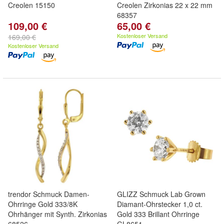
Creolen 15150
Creolen Zirkonias 22 x 22 mm
68357
109,00 €
65,00 €
Kostenloser Versand
169,00 €
Kostenloser Versand
trendor Schmuck Damen-
GLIZZ Schmuck Lab Grown
Ohrringe Gold 333/8K
Diamant-Ohrstecker 1,0 ct.
Ohrhänger mit Synth. Zirkonias
Gold 333 Brillant Ohrringe