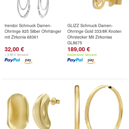
trendor Schmuck Damen-
GLIZZ Schmuck Damen-
Ohrringe 925 Silber Ohrhänger
Ohrringe Gold 333/8K Knoten
mit Zirkonia 68361
Ohrstecker Mit Zirkonias
GL8675
32,00 €
189,00 €
+ 3,99 € Versand
Kostenloser Versand