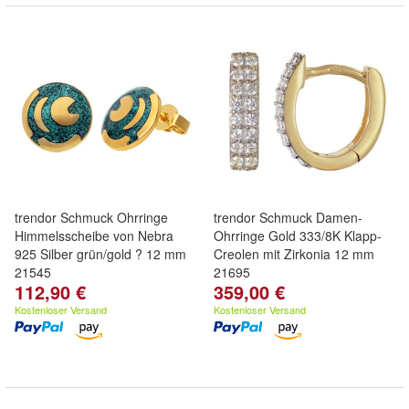
trendor Schmuck Ohrringe
trendor Schmuck Damen-
Himmelsscheibe von Nebra
Ohrringe Gold 333/8K Klapp-
925 Silber grün/gold ? 12 mm
Creolen mit Zirkonia 12 mm
21545
21695
112,90 €
359,00 €
Kostenloser Versand
Kostenloser Versand