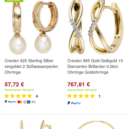
Creolen 925 Sterling Silber
Creolen 585 Gold Gelbgold 10
vergoldet 2 Süßwasserperlen
Diamanten Brillanten 0,06ct.
Ohrringe
Ohrringe Goldohrringe
57,72 €
767,81 €
Kostenloser Versand
Kostenloser Versand
4
1