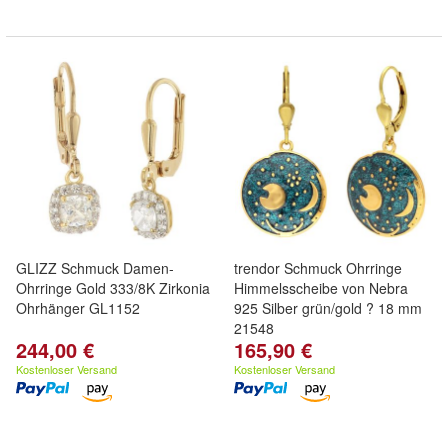
GLIZZ Schmuck Damen-
trendor Schmuck Ohrringe
Ohrringe Gold 333/8K Zirkonia
Himmelsscheibe von Nebra
Ohrhänger GL1152
925 Silber grün/gold ? 18 mm
21548
244,00 €
165,90 €
Kostenloser Versand
Kostenloser Versand