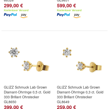
68526
GL8651
299,00 €
599,00 €
Kostenloser Versand
Kostenloser Versand
GLIZZ Schmuck Lab Grown
GLIZZ Schmuck Lab Grown
Diamant-Ohrringe 0,5 ct. Gold
Diamant-Ohrringe 0,3 ct. Gold
333 Brillant Ohrstecker
333 Brillant Ohrstecker
GL8650
GL8649
399,00 €
259,00 €