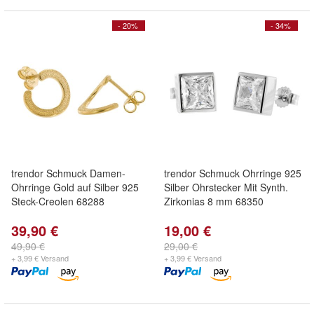
- 20%
- 34%
trendor Schmuck Damen-
trendor Schmuck Ohrringe 925
Ohrringe Gold auf Silber 925
Silber Ohrstecker Mit Synth.
Steck-Creolen 68288
Zirkonias 8 mm 68350
39,90 €
19,00 €
49,90 €
29,00 €
+ 3,99 € Versand
+ 3,99 € Versand