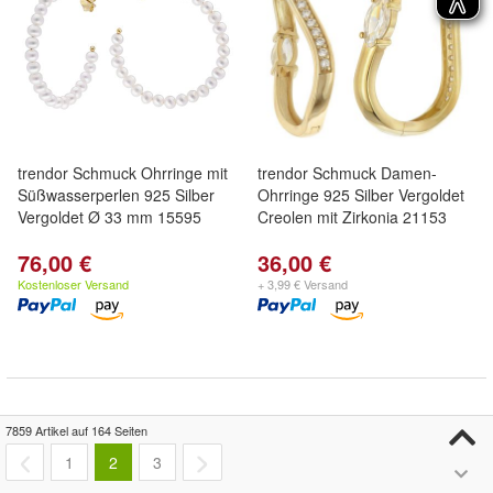
trendor Schmuck Ohrringe mit
trendor Schmuck Damen-
Süßwasserperlen 925 Silber
Ohrringe 925 Silber Vergoldet
Vergoldet Ø 33 mm 15595
Creolen mit Zirkonia 21153
76,00 €
36,00 €
Kostenloser Versand
+ 3,99 € Versand
7859 Artikel auf 164 Seiten
1
2
3