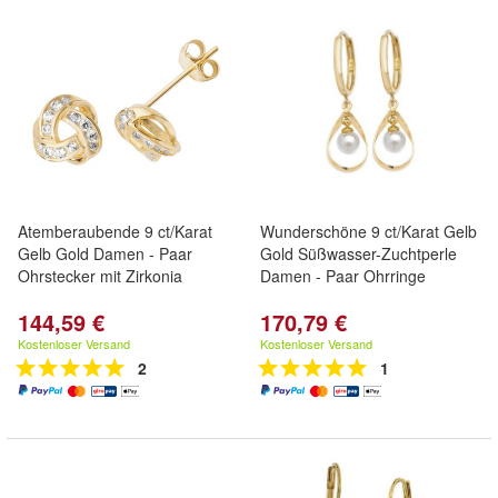
Atemberaubende 9 ct/Karat
Wunderschöne 9 ct/Karat Gelb
Gelb Gold Damen - Paar
Gold Süßwasser-Zuchtperle
Ohrstecker mit Zirkonia
Damen - Paar Ohrringe
144,59 €
170,79 €
Kostenloser Versand
Kostenloser Versand
2
1