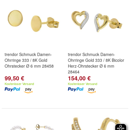
trendor Schmuck Damen-
trendor Schmuck Damen-
Ohrringe 333 / 8K Gold
Ohrringe Gold 333 / 8K Bicolor
Ohrstecker Ø 6 mm 28458
Herz-Ohrstecker Ø 6 mm
28464
99,50 €
154,00 €
Kostenloser Versand
Kostenloser Versand