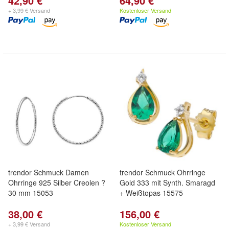
42,90 €
64,90 €
+ 3,99 € Versand
Kostenloser Versand
trendor Schmuck Damen
trendor Schmuck Ohrringe
Ohrringe 925 Silber Creolen ?
Gold 333 mit Synth. Smaragd
30 mm 15053
+ Weißtopas 15575
38,00 €
156,00 €
+ 3,99 € Versand
Kostenloser Versand