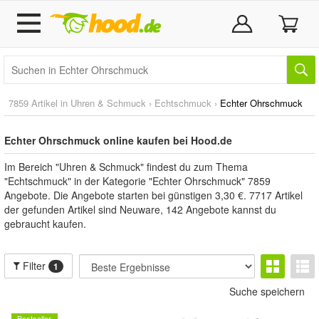
7859 Artikel in
Uhren & Schmuck
›
Echtschmuck
›
Echter Ohrschmuck
Echter Ohrschmuck online kaufen bei Hood.de
Im Bereich "Uhren & Schmuck" findest du zum Thema
"Echtschmuck" in der Kategorie "Echter Ohrschmuck" 7859
Angebote. Die Angebote starten bei günstigen 3,30 €. 7717 Artikel
der gefunden Artikel sind Neuware, 142 Angebote kannst du
gebraucht kaufen.
Filter
1
Suche speichern
Bestseller