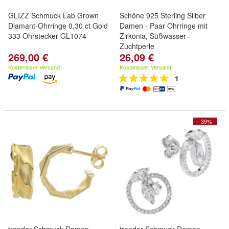
GLIZZ Schmuck Lab Grown
Schöne 925 Sterling Silber
Diamant-Ohrringe 0,30 ct Gold
Damen - Paar Ohrringe mit
333 Ohrstecker GL1074
Zirkonia, Süßwasser-
Zuchtperle
269,00 €
26,09 €
Kostenloser Versand
Kostenloser Versand
1
- 39%