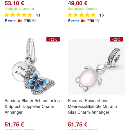
53,10 €
49,00 €
Kostenloser Versand
Kostenloser Versand
11
15
- 25%
- 25%
Pandora Blauer Schmetterling
Pandora Rosafarbene
& Spruch Doppelter Charm-
Meeresschildkröte Murano-
Anhänger
Glas Charm-Anhänger
51,75 €
51,75 €
Kostenloser Versand
Kostenloser Versand