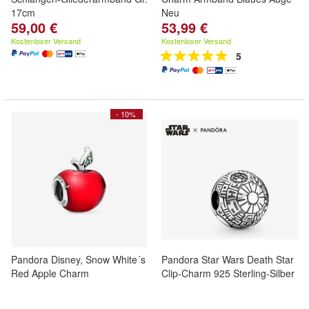
17cm
Neu
59,00 €
53,99 €
Kostenloser Versand
Kostenloser Versand
5
- 10%
Pandora Disney, Snow White´s
Pandora Star Wars Death Star
Red Apple Charm
Clip-Charm 925 Sterling-Silber