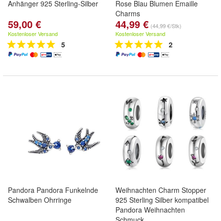
Anhänger 925 Sterling-Silber
Rose Blau Blumen Emaille
Charms
59,00 €
44,99 €
(44,99 €/Stk)
Kostenloser Versand
Kostenloser Versand
5
2
Pandora Pandora Funkelnde
Weihnachten Charm Stopper
Schwalben Ohrringe
925 Sterling Silber kompatibel
Pandora Weihnachten
Schmuck