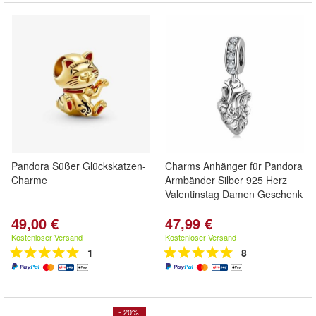
Pandora Süßer Glückskatzen-
Charms Anhänger für Pandora
Charme
Armbänder Silber 925 Herz
Valentinstag Damen Geschenk
49,00 €
47,99 €
Kostenloser Versand
Kostenloser Versand
1
8
- 20%