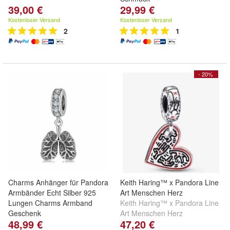
39,00 €
29,99 €
Kostenloser Versand
Kostenloser Versand
2
1
- 20%
Charms Anhänger für Pandora
Keith Haring™ x Pandora Line
Armbänder Echt Silber 925
Art Menschen Herz
Lungen Charms Armband
Keith Haring™ x Pandora Line
Geschenk
Art Menschen Herz
48,99 €
47,20 €