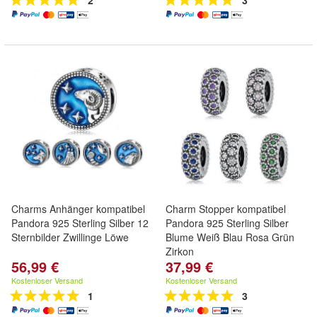
2
3
Charms Anhänger kompatibel
Charm Stopper kompatibel
Pandora 925 Sterling Silber 12
Pandora 925 Sterling Silber
Sternbilder Zwillinge Löwe
Blume Weiß Blau Rosa Grün
Zirkon
56,99 €
37,99 €
Kostenloser Versand
Kostenloser Versand
1
3