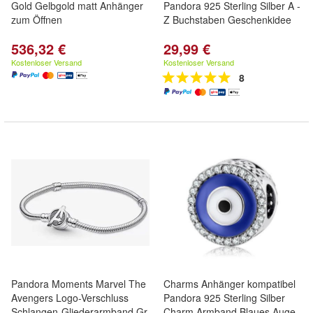
Gold Gelbgold matt Anhänger
Pandora 925 Sterling Silber A -
zum Öffnen
Z Buchstaben Geschenkidee
536,32 €
29,99 €
Kostenloser Versand
Kostenloser Versand
8
Pandora Moments Marvel The
Charms Anhänger kompatibel
Avengers Logo-Verschluss
Pandora 925 Sterling Silber
Schlangen-Gliederarmband Gr.
Charm Armband Blaues Auge