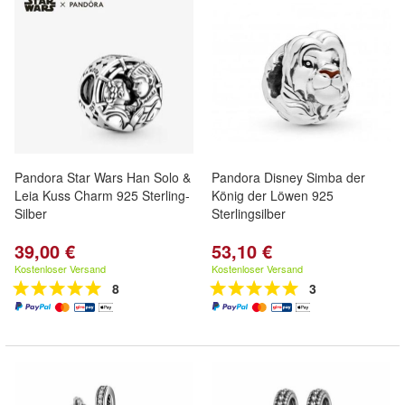
Pandora Star Wars Han Solo &
Pandora Disney Simba der
Leia Kuss Charm 925 Sterling-
König der Löwen 925
Silber
Sterlingsilber
39,00 €
53,10 €
Kostenloser Versand
Kostenloser Versand
8
3