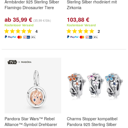
Armbänder 925 Sterling Silber
Sterling Silber rhodiniert mit
Flamingo Dinosaurier Tiere
Zirkonia
ab 35,99 €
103,88 €
(35,99 €/Stk)
Kostenloser Versand
Kostenloser Versand
4
2
Pandora Star Wars™ Rebel
Charms Stopper kompatibel
Alliance™-Symbol Drehbarer
Pandora 925 Sterling Silber