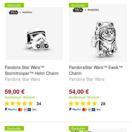
Bestseller
Bestseller
Pandora Star Wars™
PandoraStar Wars™ Ewok™
Stormtrooper™-Helm Charm
Charm
Pandora Star Wars
Pandora Star Wars
59,00 €
54,00 €
Kostenloser Versand
Kostenloser Versand
34
28
Bestseller
Bestseller