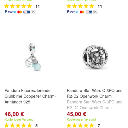
11
11
Pandora Fluoreszierende
Pandora Star Wars C-3PO und
Glühbirne Doppelter Charm-
R2-D2 Openwork Charm
Anhänger 925
Pandora Star Wars C-3PO und
R2-D2 Openwork Charm
46,00 €
45,00 €
Kostenloser Versand
Kostenloser Versand
5
7