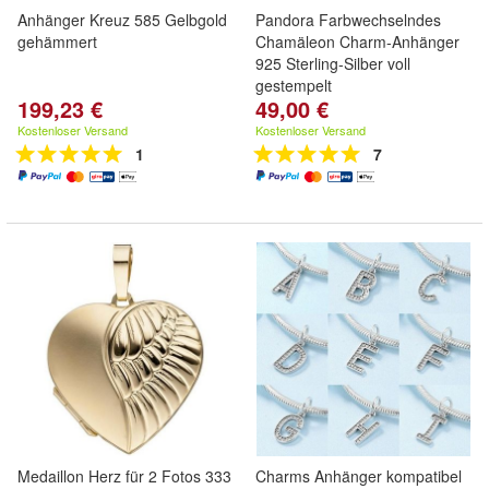
Anhänger Kreuz 585 Gelbgold
Pandora Farbwechselndes
gehämmert
Chamäleon Charm-Anhänger
925 Sterling-Silber voll
gestempelt
199,23 €
49,00 €
Kostenloser Versand
Kostenloser Versand
1
7
Medaillon Herz für 2 Fotos 333
Charms Anhänger kompatibel