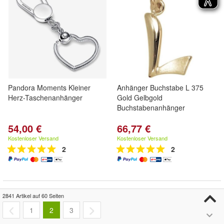
Pandora Moments Kleiner
Anhänger Buchstabe L 375
Herz-Taschenanhänger
Gold Gelbgold
Buchstabenanhänger
54,00 €
66,77 €
Kostenloser Versand
Kostenloser Versand
2
2
2841 Artikel auf 60 Seiten
1
2
3