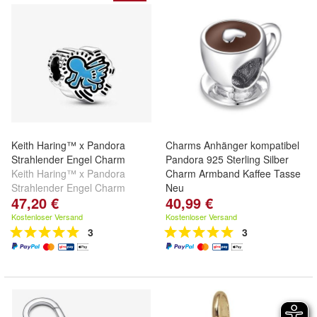
Keith Haring™ x Pandora
Charms Anhänger kompatibel
Strahlender Engel Charm
Pandora 925 Sterling Silber
Keith Haring™ x Pandora
Charm Armband Kaffee Tasse
Strahlender Engel Charm
Neu
47,20 €
40,99 €
Kostenloser Versand
Kostenloser Versand
3
3