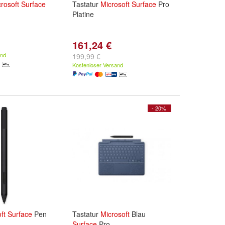
rosoft
Surface
Tastatur
Microsoft
Surface
Pro
Platine
161,24 €
and
199,99 €
Kostenloser Versand
- 20%
ft
Surface
Pen
Tastatur
Microsoft
Blau
Surface
Pro