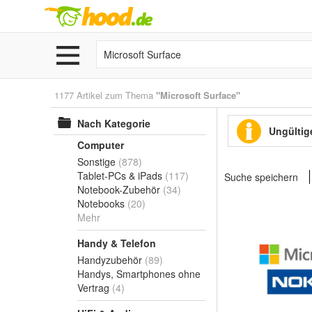
1177 Artikel zum Thema
"Microsoft Surface"
Nach Kategorie
Ungültige
Computer
Sonstige
(878)
Tablet-PCs & iPads
(117)
Suche speichern
Notebook-Zubehör
(34)
Notebooks
(20)
Mehr
Handy & Telefon
Handyzubehör
(89)
Handys, Smartphones ohne
Vertrag
(4)