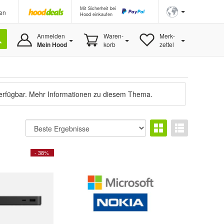
Mit Sicherheit bei
en
Hood einkaufen
Anmelden
Waren-
Merk-
Mein Hood
korb
zettel
verfügbar.
Mehr Informationen zu diesem Thema.
- 38%