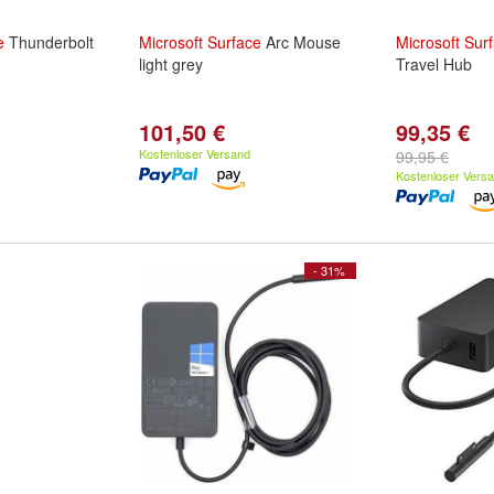
e
Thunderbolt
Microsoft
Surface
Arc Mouse
Microsoft
Sur
light grey
Travel Hub
101,50 €
99,35 €
Kostenloser Versand
99,95 €
Kostenloser Vers
- 31%