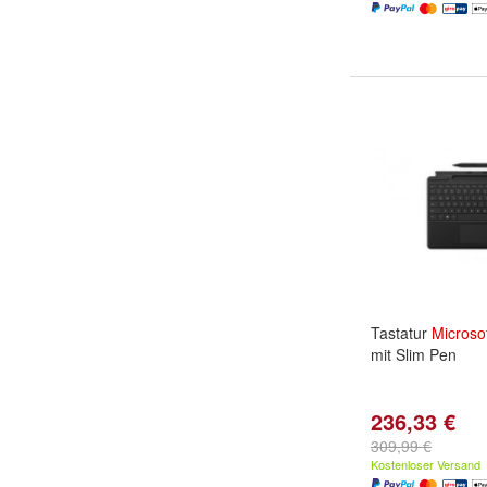
Tastatur
Microso
mit Slim Pen
236,33 €
309,99 €
Kostenloser Versand