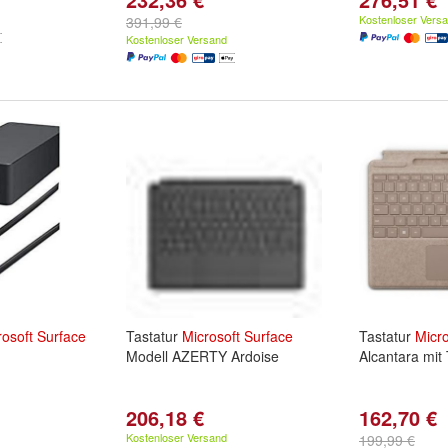
Kostenloser Vers
391,99 €
Kostenloser Versand
rosoft
Surface
Tastatur
Microsoft
Surface
Tastatur
Micro
Modell AZERTY Ardoise
Alcantara mit
206,18 €
162,70 €
Kostenloser Versand
199,99 €