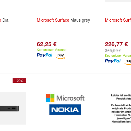
e
Dial
Microsoft
Surface
Maus grey
Microsoft
Sur
62,25 €
226,77 €
Kostenloser Versand
365,99 €
Kostenloser Vers
- 22%