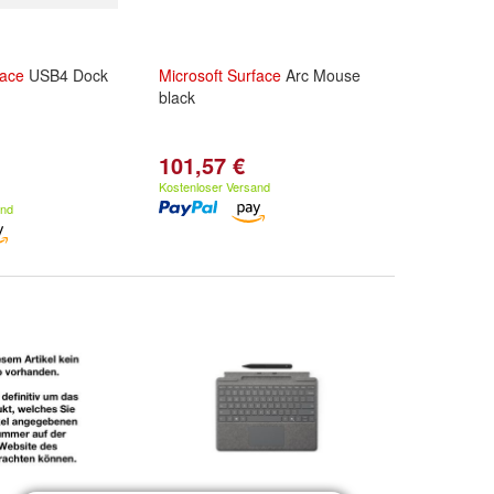
face
USB4 Dock
Microsoft
Surface
Arc Mouse
black
101,57 €
Kostenloser Versand
and