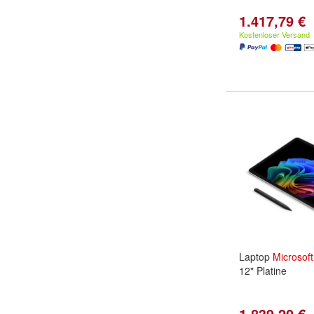
1.417,79 €
Kostenloser Versand
Laptop
Microsoft
12" Platine
1.839,20 €