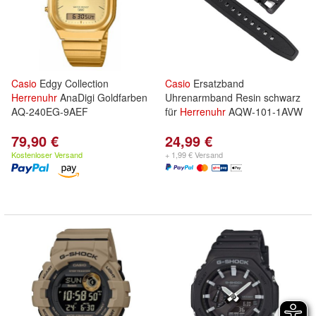
Casio
Edgy Collection
Casio
Ersatzband
Herrenuhr
AnaDigi Goldfarben
Uhrenarmband Resin schwarz
AQ-240EG-9AEF
für
Herrenuhr
AQW-101-1AVW
79,90 €
24,99 €
Kostenloser Versand
+ 1,99 € Versand