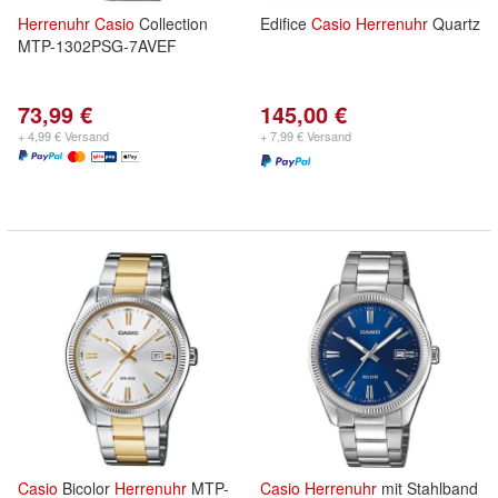
Herrenuhr
Casio
Collection
Edifice
Casio
Herrenuhr
Quartz
MTP-1302PSG-7AVEF
73,99 €
145,00 €
+ 4,99 € Versand
+ 7,99 € Versand
Casio
Bicolor
Herrenuhr
MTP-
Casio
Herrenuhr
mit Stahlband