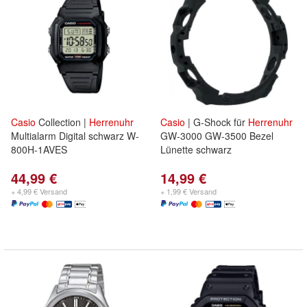
Casio
Collection |
Herrenuhr
Casio
| G-Shock für
Herrenuhr
Multialarm Digital schwarz W-
GW-3000 GW-3500 Bezel
800H-1AVES
Lünette schwarz
44,99 €
14,99 €
+ 4,99 € Versand
+ 1,99 € Versand