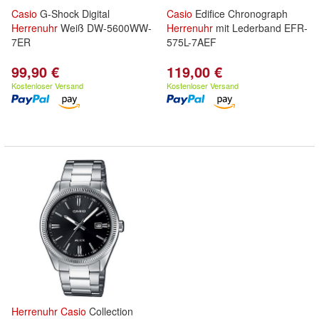
Casio
G-Shock Digital
Casio
Edifice Chronograph
Herrenuhr
Weiß DW-5600WW-
Herrenuhr
mit Lederband EFR-
7ER
575L-7AEF
99,90 €
119,00 €
Kostenloser Versand
Kostenloser Versand
Herrenuhr
Casio
Collection