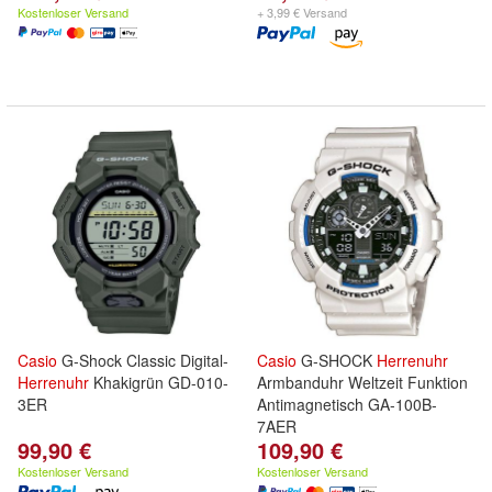
Kostenloser Versand
+ 3,99 € Versand
Casio
G-Shock Classic Digital-
Casio
G-SHOCK
Herrenuhr
Herrenuhr
Khakigrün GD-010-
Armbanduhr Weltzeit Funktion
3ER
Antimagnetisch GA-100B-
7AER
99,90 €
109,90 €
Kostenloser Versand
Kostenloser Versand