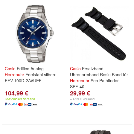
Casio
Edifice Analog
Casio
Ersatzband
Herrenuhr
Edelstahl silbern
Uhrenarmband Resin Band für
EFV-100D-2AVUEF
Herrenuhr
Sea Pathfinder
SPF-40
104,99 €
29,99 €
Kostenloser Versand
+ 4,99 € Versand