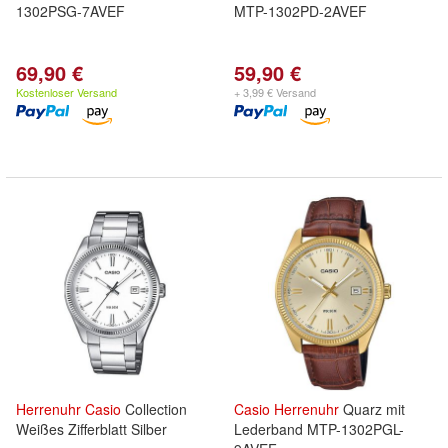
1302PSG-7AVEF
MTP-1302PD-2AVEF
69,90 €
59,90 €
Kostenloser Versand
+ 3,99 € Versand
Herrenuhr
Casio
Collection
Casio
Herrenuhr
Quarz mit
Weißes Zifferblatt Silber
Lederband MTP-1302PGL-