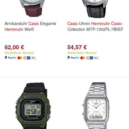
Armbanduhr
Casio
Elegante
Casio
Uhren
Herrenuhr
Casio
-
Herrenuhr
Weiß
Collection MTP-1302PL-7BVEF
62,00 €
54,57 €
Kostenloser Versand
Kostenloser Versand