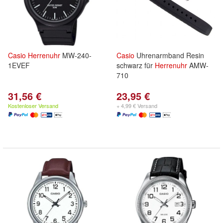
Casio
Herrenuhr
MW-240-
Casio
Uhrenarmband Resin
1EVEF
schwarz für
Herrenuhr
AMW-
710
31,56 €
23,95 €
Kostenloser Versand
+ 4,99 € Versand