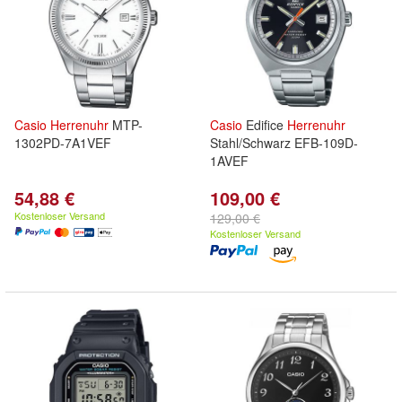
Casio
Herrenuhr
MTP-
Casio
Edifice
Herrenuhr
1302PD-7A1VEF
Stahl/Schwarz EFB-109D-
1AVEF
54,88 €
109,00 €
Kostenloser Versand
129,00 €
Kostenloser Versand