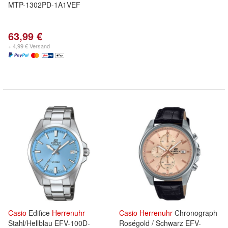
MTP-1302PD-1A1VEF
63,99 €
+ 4,99 € Versand
Casio
Edifice
Herrenuhr
Casio
Herrenuhr
Chronograph
Stahl/Hellblau EFV-100D-
Roségold / Schwarz EFV-