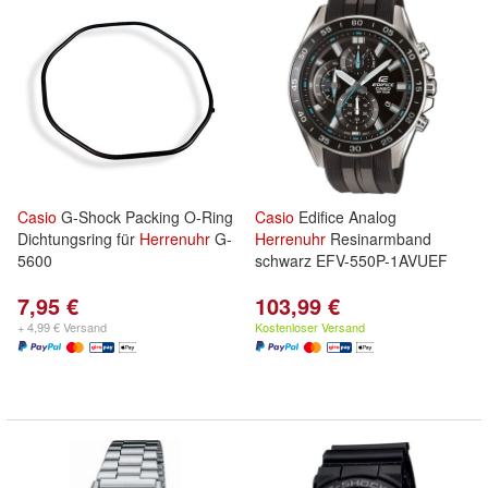
Casio
G-Shock Packing O-Ring
Casio
Edifice Analog
Dichtungsring für
Herrenuhr
G-
Herrenuhr
Resinarmband
5600
schwarz EFV-550P-1AVUEF
7,95 €
103,99 €
+ 4,99 € Versand
Kostenloser Versand