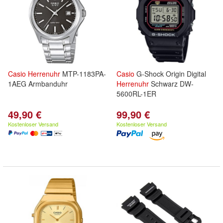
Casio
Herrenuhr
MTP-1183PA-
Casio
G-Shock Origin Digital
1AEG Armbanduhr
Herrenuhr
Schwarz DW-
5600RL-1ER
49,90 €
99,90 €
Kostenloser Versand
Kostenloser Versand