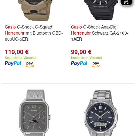
Casio
G-Shock G-Squad
Casio
G-Shock Ana-Digi
Herrenuhr
mit Bluetooth GBD-
Herrenuhr
Schwarz GA-2100-
800UC-5ER
1AER
119,00 €
99,90 €
Kostenloser Versand
Kostenloser Versand