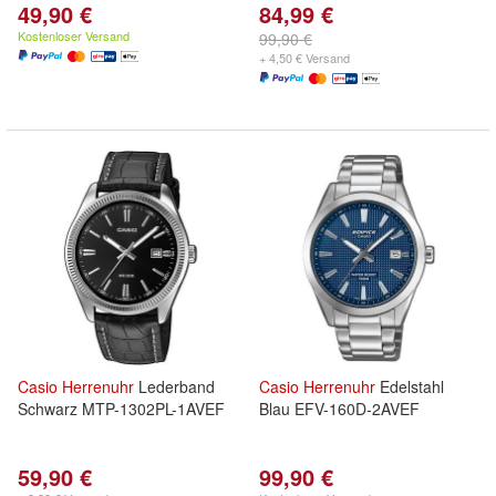
49,90 €
84,99 €
Kostenloser Versand
99,90 €
+ 4,50 € Versand
Casio
Herrenuhr
Lederband
Casio
Herrenuhr
Edelstahl
Schwarz MTP-1302PL-1AVEF
Blau EFV-160D-2AVEF
59,90 €
99,90 €