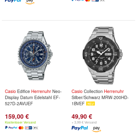
Casio
Edifice
Herrenuhr
Neo-
Casio
Collection
Herrenuhr
Display Datum Edelstahl EF-
Silber/Schwarz MRW-200HD-
527D-2AVUEF
1BVEF
159,00 €
49,90 €
Kostenloser Versand
+ 3,99 € Versand