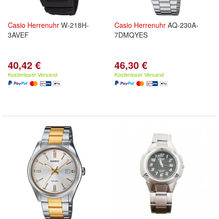
Casio
Herrenuhr
W-218H-
Casio
Herrenuhr
AQ-230A-
3AVEF
7DMQYES
40,42 €
46,30 €
Kostenloser Versand
Kostenloser Versand