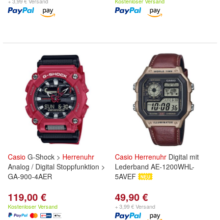
+ 3,99 € Versand
Kostenloser Versand
Casio
G-Shock >
Herrenuhr
Casio
Herrenuhr
Digital mit
Analog / Digital Stoppfunktion >
Lederband AE-1200WHL-
GA-900-4AER
5AVEF
119,00 €
49,90 €
Kostenloser Versand
+ 3,99 € Versand