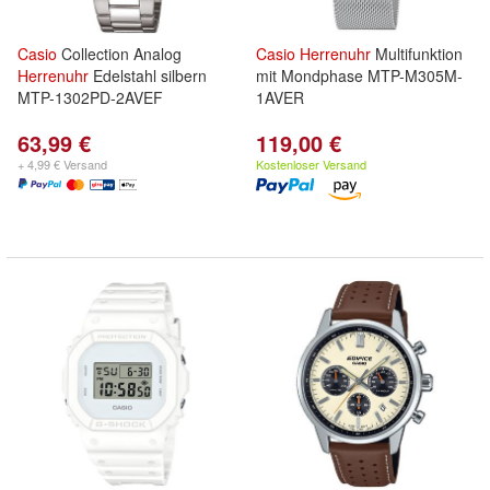
Casio
Collection Analog
Casio
Herrenuhr
Multifunktion
Herrenuhr
Edelstahl silbern
mit Mondphase MTP-M305M-
MTP-1302PD-2AVEF
1AVER
63,99 €
119,00 €
+ 4,99 € Versand
Kostenloser Versand