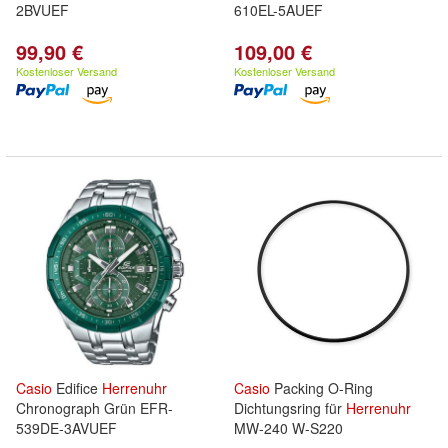
2BVUEF
610EL-5AUEF
99,90 €
109,00 €
Kostenloser Versand
Kostenloser Versand
Casio
Edifice
Herrenuhr
Casio
Packing O-Ring
Chronograph Grün EFR-
Dichtungsring für
Herrenuhr
539DE-3AVUEF
MW-240 W-S220