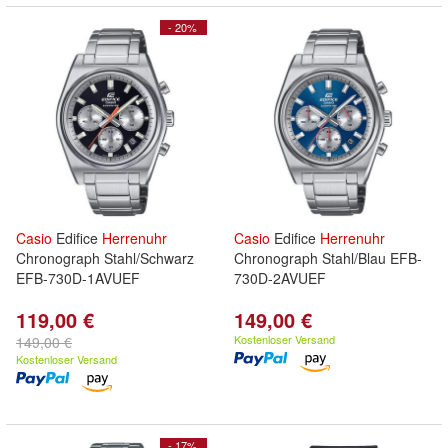
- 20%
Casio
Edifice
Herrenuhr
Casio
Edifice
Herrenuhr
Chronograph Stahl/Schwarz
Chronograph Stahl/Blau EFB-
EFB-730D-1AVUEF
730D-2AVUEF
119,00 €
149,00 €
Kostenloser Versand
149,00 €
Kostenloser Versand
- 17%