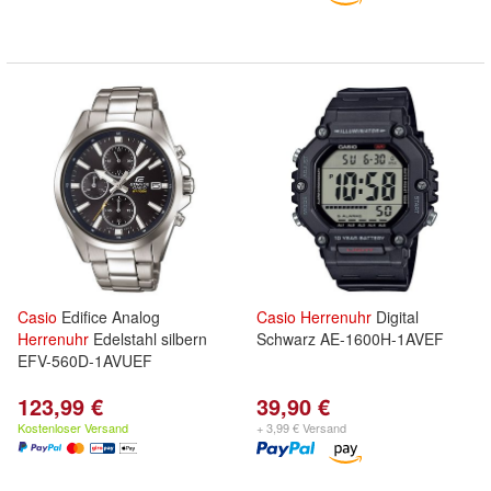
Casio
Edifice Analog
Casio
Herrenuhr
Digital
Herrenuhr
Edelstahl silbern
Schwarz AE-1600H-1AVEF
EFV-560D-1AVUEF
123,99 €
39,90 €
Kostenloser Versand
+ 3,99 € Versand