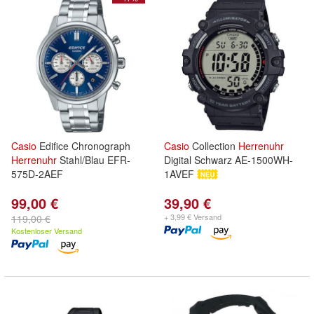
Casio
Edifice Chronograph
Casio
Collection
Herrenuhr
Herrenuhr
Stahl/Blau EFR-
Digital Schwarz AE-1500WH-
575D-2AEF
1AVEF
99,00 €
39,90 €
+ 3,99 € Versand
119,00 €
Kostenloser Versand