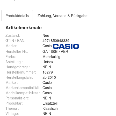
Produktdetails
Zahlung, Versand & Rückgabe
Artikelmerkmale
Zustand:
Neu
GTIN / EAN:
4971850948339
Marke:
Casio
Hersteller Nr.:
GA-100B-4AER
Farbe
:
Mehrfarbig
Abteilung
:
Unisex
Handgefertigt
:
NEIN
Herstellernummer
:
16279
Herstellungsjahr
:
ab 2010
Marke
:
Casio
Markenkompatibilität
:
Casio
Modellkompatibilität
:
Casio
Personalisiert
:
NEIN
Produktart
:
Ersatzteil
Thema
:
Klassisch
Vintage
:
NEIN