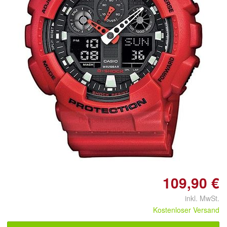
Doppelt antippen zum
vergrößern
109,90 €
inkl. MwSt.
Kostenloser Versand