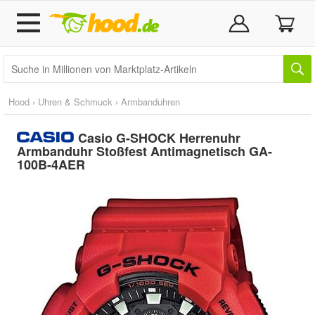
Hood
›
Uhren & Schmuck
›
Armbanduhren
Casio G-SHOCK Herrenuhr
Armbanduhr Stoßfest Antimagnetisch GA-
100B-4AER