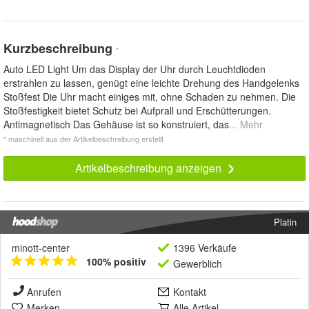
Kurzbeschreibung
*
Auto LED Light Um das Display der Uhr durch Leuchtdioden
erstrahlen zu lassen, genügt eine leichte Drehung des Handgelenks
Stoßfest Die Uhr macht einiges mit, ohne Schaden zu nehmen. Die
Stoßfestigkeit bietet Schutz bei Aufprall und Erschütterungen.
Antimagnetisch Das Gehäuse ist so konstruiert, das
... Mehr
* maschinell aus der Artikelbeschreibung erstellt
Artikelbeschreibung anzeigen
Platin
minott-center
1396 Verkäufe
100% positiv
Gewerblich
Anrufen
Kontakt
Merken
Alle Artikel