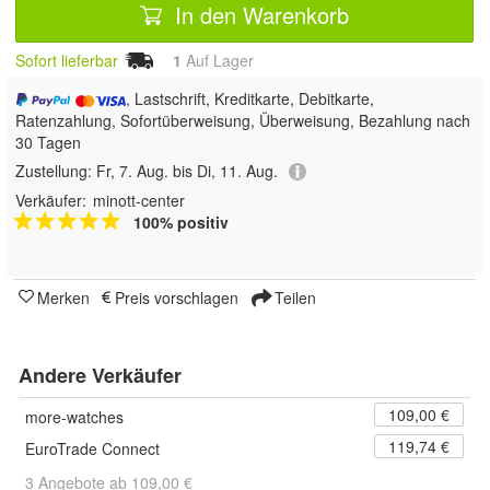
In den Warenkorb
Sofort lieferbar
1
Auf Lager
, Lastschrift, Kreditkarte, Debitkarte,
Ratenzahlung, Sofortüberweisung, Überweisung, Bezahlung nach
30 Tagen
Zustellung:
Fr, 7. Aug. bis Di, 11. Aug.
Verkäufer:
minott-center
100% positiv
Merken
Preis vorschlagen
Teilen
Andere Verkäufer
109,00 €
more-watches
119,74 €
EuroTrade Connect
3 Angebote ab 109,00 €