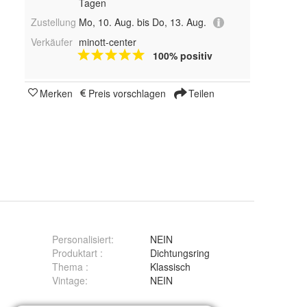
Tagen
Zustellung
Mo, 10. Aug. bis Do, 13. Aug.
Verkäufer
minott-center
100% positiv
Merken
Preis vorschlagen
Teilen
Personalisiert
:
NEIN
Produktart
:
Dichtungsring
Thema
:
Klassisch
Vintage
:
NEIN