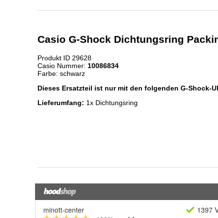
minott-center
1397 V