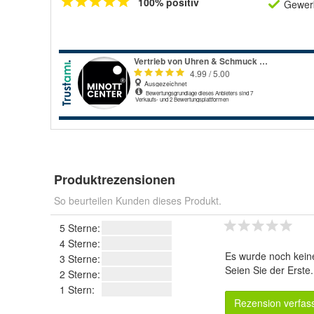
100% positiv
Gewerb
Produktrezensionen
So beurteilen Kunden dieses Produkt.
5 Sterne:
4 Sterne:
Es wurde noch kein
3 Sterne:
Seien Sie der Erste
2 Sterne:
1 Stern:
Rezension verfas