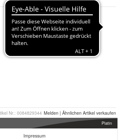
tikel Nr.:
0084829344
Melden
|
Ähnlichen
Artikel verkaufen
Platin
Impressum