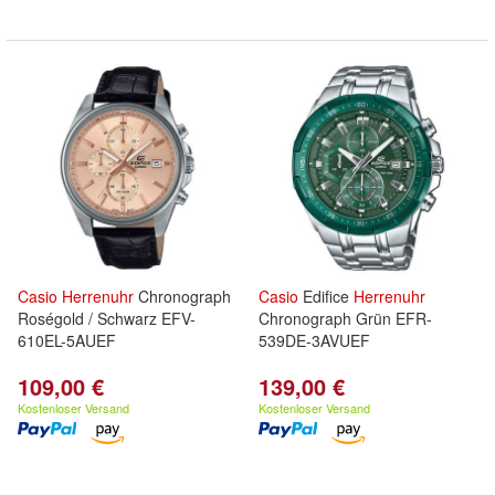
Casio
Herrenuhr
Chronograph
Casio
Edifice
Herrenuhr
Roségold / Schwarz EFV-
Chronograph Grün EFR-
610EL-5AUEF
539DE-3AVUEF
109,00 €
139,00 €
Kostenloser Versand
Kostenloser Versand