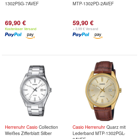
1302PSG-7AVEF
MTP-1302PD-2AVEF
69,90 €
59,90 €
Kostenloser Versand
+ 3,99 € Versand
Herrenuhr
Casio
Collection
Casio
Herrenuhr
Quarz mit
Weißes Zifferblatt Silber
Lederband MTP-1302PGL-