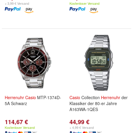
+ 3,99 € Versand
Kostenloser Versand
Herrenuhr
Casio
MTP-1374D-
Casio
Collection
Herrenuhr
der
5A Schwarz
Klassiker der 80-er Jahre
A163WA-1QES
114,67 €
44,99 €
Kostenloser Versand
+ 4,99 € Versand