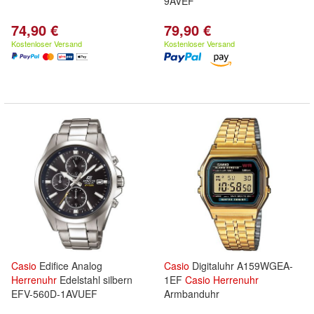
9AVEF
74,90 €
79,90 €
Kostenloser Versand
Kostenloser Versand
Casio
Edifice Analog
Casio
Digitaluhr A159WGEA-
Herrenuhr
Edelstahl silbern
1EF
Casio
Herrenuhr
EFV-560D-1AVUEF
Armbanduhr