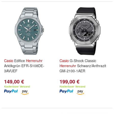
Casio
Edifice
Herrenuhr
Casio
G-Shock Classic
Arktikgrün EFR-S108DE-
Herrenuhr
Schwarz/Anthrazit
3AVUEF
GM-2100-1AER
149,00 €
199,00 €
Kostenloser Versand
Kostenloser Versand