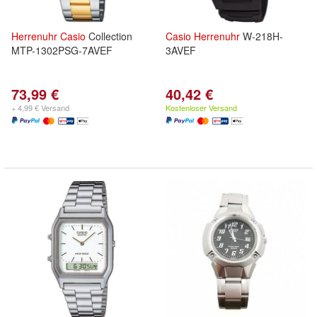
Herrenuhr
Casio
Collection
Casio
Herrenuhr
W-218H-
MTP-1302PSG-7AVEF
3AVEF
73,99 €
40,42 €
+ 4,99 € Versand
Kostenloser Versand