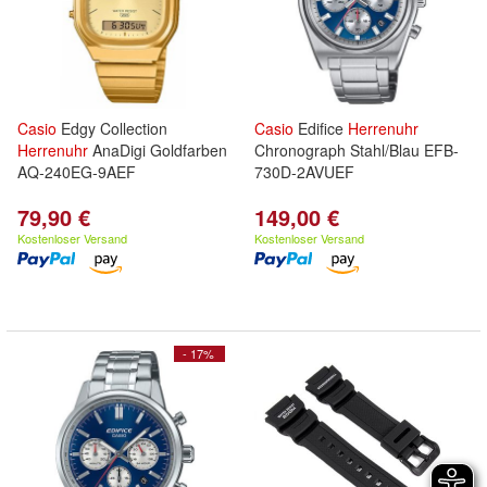
Casio
Edgy Collection
Casio
Edifice
Herrenuhr
Herrenuhr
AnaDigi Goldfarben
Chronograph Stahl/Blau EFB-
AQ-240EG-9AEF
730D-2AVUEF
79,90 €
149,00 €
Kostenloser Versand
Kostenloser Versand
- 17%