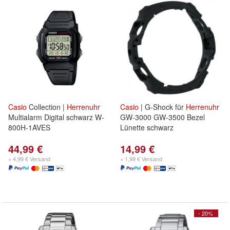
Casio
Collection |
Herrenuhr
Casio
| G-Shock für
Herrenuhr
Multialarm Digital schwarz W-
GW-3000 GW-3500 Bezel
800H-1AVES
Lünette schwarz
44,99 €
14,99 €
+ 4,99 € Versand
+ 1,99 € Versand
- 20%