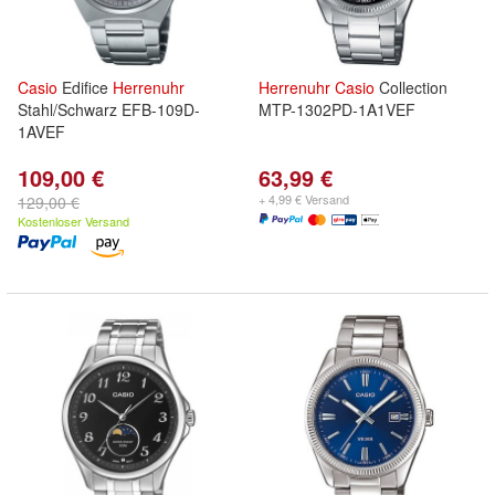
Casio
Edifice
Herrenuhr
Herrenuhr
Casio
Collection
Stahl/Schwarz EFB-109D-
MTP-1302PD-1A1VEF
1AVEF
109,00 €
63,99 €
+ 4,99 € Versand
129,00 €
Kostenloser Versand