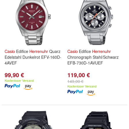
Casio
Edifice
Herrenuhr
Quarz
Casio
Edifice
Herrenuhr
Edelstahl Dunkelrot EFV-160D-
Chronograph Stahl/Schwarz
4AVEF
EFB-730D-1AVUEF
99,90 €
119,00 €
Kostenloser Versand
149,00 €
Kostenloser Versand