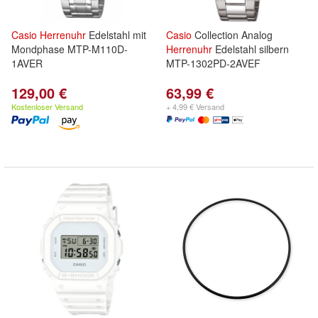
Casio
Herrenuhr
Edelstahl mit
Casio
Collection Analog
Mondphase MTP-M110D-
Herrenuhr
Edelstahl silbern
1AVER
MTP-1302PD-2AVEF
129,00 €
63,99 €
Kostenloser Versand
+ 4,99 € Versand