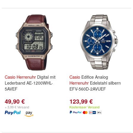
Casio
Herrenuhr
Digital mit
Casio
Edifice Analog
Lederband AE-1200WHL-
Herrenuhr
Edelstahl silbern
5AVEF
EFV-560D-2AVUEF
49,90 €
123,99 €
+ 3,99 € Versand
Kostenloser Versand