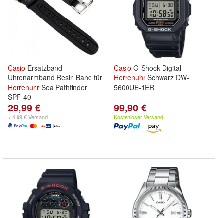
Casio
Ersatzband
Casio
G-Shock Digital
Uhrenarmband Resin Band für
Herrenuhr
Schwarz DW-
Herrenuhr
Sea Pathfinder
5600UE-1ER
SPF-40
29,99 €
99,90 €
+ 4,99 € Versand
Kostenloser Versand