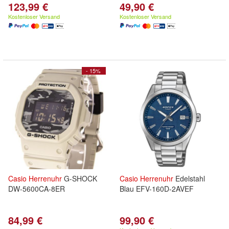
123,99 €
49,90 €
Kostenloser Versand
Kostenloser Versand
- 15%
Casio
Herrenuhr
G-SHOCK
Casio
Herrenuhr
Edelstahl
DW-5600CA-8ER
Blau EFV-160D-2AVEF
84,99 €
99,90 €