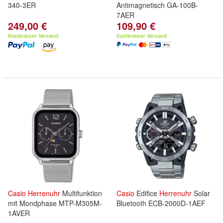
340-3ER
Antimagnetisch GA-100B-
7AER
249,00 €
109,90 €
Kostenloser Versand
Kostenloser Versand
Casio
Herrenuhr
Multifunktion
Casio
Edifice
Herrenuhr
Solar
mit Mondphase MTP-M305M-
Bluetooth ECB-2000D-1AEF
1AVER