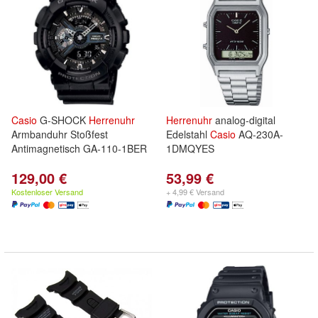
Casio
G-SHOCK
Herrenuhr
Herrenuhr
analog-digital
Armbanduhr Stoßfest
Edelstahl
Casio
AQ-230A-
Antimagnetisch GA-110-1BER
1DMQYES
129,00 €
53,99 €
Kostenloser Versand
+ 4,99 € Versand