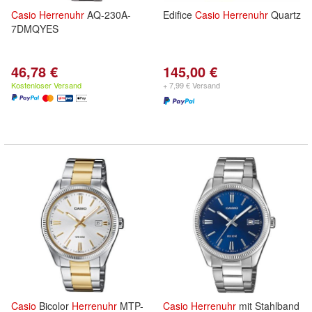
Casio
Herrenuhr
AQ-230A-
Edifice
Casio
Herrenuhr
Quartz
7DMQYES
46,78 €
145,00 €
Kostenloser Versand
+ 7,99 € Versand
Casio
Bicolor
Herrenuhr
MTP-
Casio
Herrenuhr
mit Stahlband