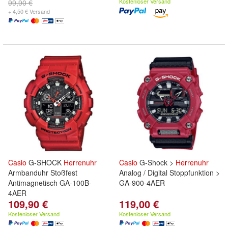
Kostenloser Versand
99,90 €
+ 4,50 € Versand
Casio
G-SHOCK
Herrenuhr
Casio
G-Shock >
Herrenuhr
Armbanduhr Stoßfest
Analog / Digital Stoppfunktion >
Antimagnetisch GA-100B-
GA-900-4AER
4AER
109,90 €
119,00 €
Kostenloser Versand
Kostenloser Versand