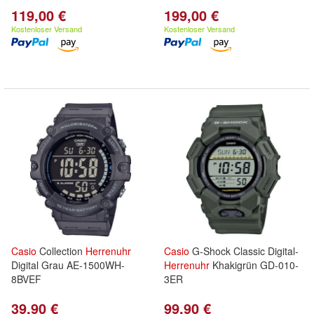
119,00 €
199,00 €
Kostenloser Versand
Kostenloser Versand
Casio
Collection
Herrenuhr
Casio
G-Shock Classic Digital-
Digital Grau AE-1500WH-
Herrenuhr
Khakigrün GD-010-
8BVEF
3ER
39,90 €
99,90 €