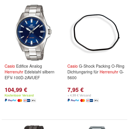
Casio
Edifice Analog
Casio
G-Shock Packing O-Ring
Herrenuhr
Edelstahl silbern
Dichtungsring für
Herrenuhr
G-
EFV-100D-2AVUEF
5600
104,99 €
7,95 €
Kostenloser Versand
+ 4,99 € Versand