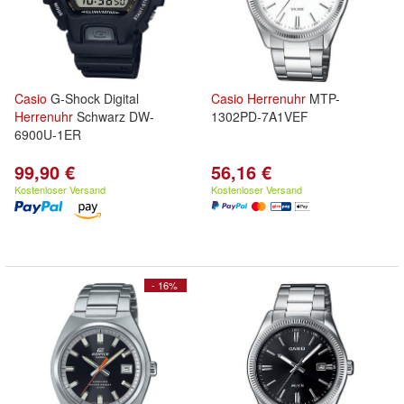
Casio
G-Shock Digital
Casio
Herrenuhr
MTP-
Herrenuhr
Schwarz DW-
1302PD-7A1VEF
6900U-1ER
99,90 €
56,16 €
Kostenloser Versand
Kostenloser Versand
- 16%