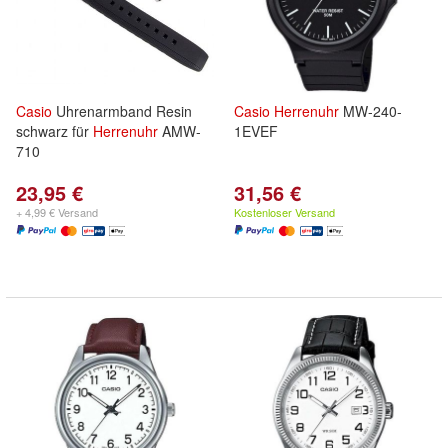
Casio
Uhrenarmband Resin
Casio
Herrenuhr
MW-240-
schwarz für
Herrenuhr
AMW-
1EVEF
710
23,95 €
31,56 €
+ 4,99 € Versand
Kostenloser Versand