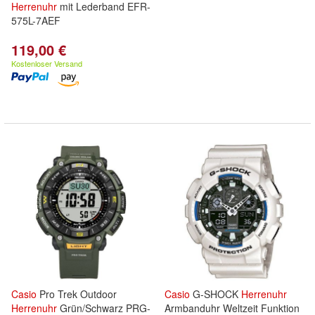
Herrenuhr
mit Lederband EFR-
575L-7AEF
119,00 €
Kostenloser Versand
Casio
Pro Trek Outdoor
Casio
G-SHOCK
Herrenuhr
Herrenuhr
Grün/Schwarz PRG-
Armbanduhr Weltzeit Funktion