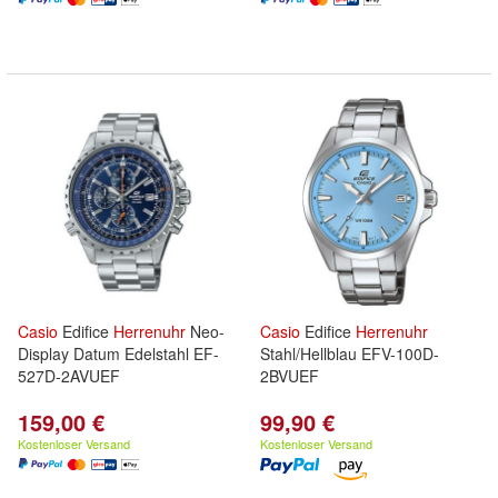
Casio
Edifice
Herrenuhr
Neo-
Casio
Edifice
Herrenuhr
Display Datum Edelstahl EF-
Stahl/Hellblau EFV-100D-
527D-2AVUEF
2BVUEF
159,00 €
99,90 €
Kostenloser Versand
Kostenloser Versand