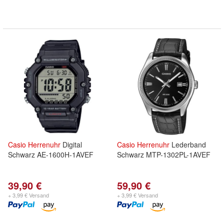
Casio
Herrenuhr
Digital
Casio
Herrenuhr
Lederband
Schwarz AE-1600H-1AVEF
Schwarz MTP-1302PL-1AVEF
39,90 €
59,90 €
+ 3,99 € Versand
+ 3,99 € Versand