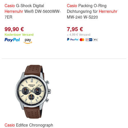
Casio
G-Shock Digital
Casio
Packing O-Ring
Herrenuhr
Weiß DW-5600WW-
Dichtungsring für
Herrenuhr
7ER
MW-240 W-S220
99,90 €
7,95 €
Kostenloser Versand
+ 4,99 € Versand
Casio
Edifice Chronograph