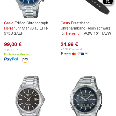
Casio
Edifice Chronograph
Casio
Ersatzband
Herrenuhr
Stahl/Blau EFR-
Uhrenarmband Resin schwarz
575D-2AEF
für
Herrenuhr
AQW-101-1AVW
99,00 €
24,99 €
+ 1,99 € Versand
119,00 €
Kostenloser Versand