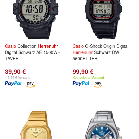
Casio
Collection
Herrenuhr
Casio
G-Shock Origin Digital
Digital Schwarz AE-1500WH-
Herrenuhr
Schwarz DW-
1AVEF
5600RL-1ER
39,90 €
99,90 €
+ 3,99 € Versand
Kostenloser Versand