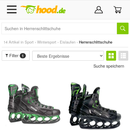
14 Artikel in
Sport
›
Wintersport
›
Eislaufen
›
Herrenschlittschuhe
Filter
1
Suche speichern