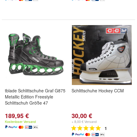
tblade Schlittschuhe Graf G875
Schlittschuhe Hockey CCM
Metallic Edition Freestyle
Schlittschuh Größe 47
189,95 €
30,00 €
Kostenloser Versand
+ 8,00 € Versand
1