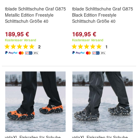
tblade Schlittschuhe Graf G875
tblade Schlittschuhe Graf G875
Metallic Edition Freestyle
Black Edition Freestyle
Schlittschuh Größe 40
Schlittschuh Größe 40
189,95 €
169,95 €
Kostenloser Versand
Kostenloser Versand
2
1
vidaXL Eiskrallen für Schuhe
vidaXL Eiskrallen für Schuhe