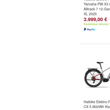
Yamaha PW-X3 
Alltrack 7 12-G
XL 2025
3.999,00 €
Kostenloser Versand
Haibike Elektro
CX 5 i800Wh Kio