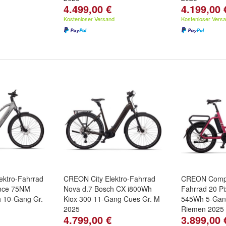
4.499,00 €
4.199,00 
Kostenloser Versand
Kostenloser Vers
ektro-Fahrrad
CREON City Elektro-Fahrrad
CREON Compa
nce 75NM
Nova d.7 Bosch CX i800Wh
Fahrrad 20 Pi
 10-Gang Gr.
Kiox 300 11-Gang Cues Gr. M
545Wh 5-Gang
2025
Riemen 2025
4.799,00 €
3.899,00 