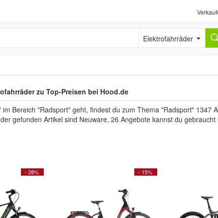
Verkauf
Elektrofahrräder
rofahrräder zu Top-Preisen bei Hood.de
im Bereich "Radsport" geht, findest du zum Thema "Radsport" 1347 Ang
l der gefunden Artikel sind Neuware, 26 Angebote kannst du gebraucht
- 28%
- 15%