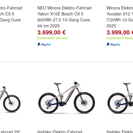
tro-Fahrrad
NEU Winora Elektro-Fahrrad
Winora Elektr
ch CX 5
Yakun X10E Bosch CX 5
Yucatan X12
-Gang Cues
i600Wh 27,5 10-Gang Cues
i720Wh 12-Ga
44 cm 2025
2025
3.699,00 €
3.999,00 
Kostenloser Versand
Kostenloser Vers
Fahrrad 29"
Haibike Elektro-Fahrrad
Haibike Elekt