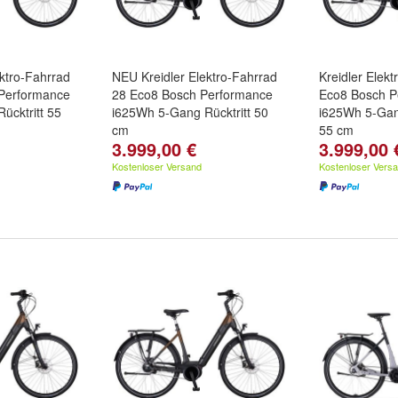
ktro-Fahrrad
NEU Kreidler Elektro-Fahrrad
Kreidler Elekt
 Performance
28 Eco8 Bosch Performance
Eco8 Bosch P
ücktritt 55
i625Wh 5-Gang Rücktritt 50
i625Wh 5-Gan
cm
55 cm
3.999,00 €
3.999,00 
Kostenloser Versand
Kostenloser Vers