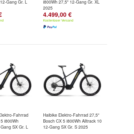
 12-Gang Gr. L
i800Wh 27,5" 12-Gang Gr. XL
2025
€
4.499,00 €
and
Kostenloser Versand
lektro-Fahrrad
Haibike Elektro-Fahrrad 27,5"
 5 i800Wh
Bosch CX 5 i800Wh Alltrack 10
2-Gang SX Gr. L
12-Gang SX Gr. S 2025