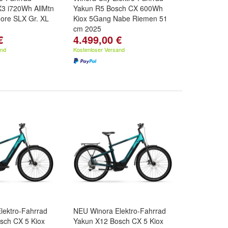
3 i720Wh AllMtn
Yakun R5 Bosch CX 600Wh
ore SLX Gr. XL
Kiox 5Gang Nabe Riemen 51
cm 2025
€
4.499,00 €
and
Kostenloser Versand
lektro-Fahrrad
NEU Winora Elektro-Fahrrad
sch CX 5 Kiox
Yakun X12 Bosch CX 5 Kiox