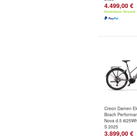
4.499,00 €
Kostenloser Versand
Creon Damen El
Bosch Performa
Nova d.5 i625Wh
S 2025
3.899,00 €