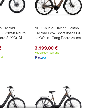
ro-Fahrrad
NEU Kreidler Damen Elektro-
3 i720Wh Nduro
Fahrrad Eco7 Sport Bosch CX
ore SLX Gr. XL
625Wh 10-Gang Deore 50 cm
€
3.999,00 €
Kostenloser Versand
and