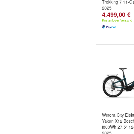
Trekking 7 11-G
2025
4.499,00 €
Kostenloser Versand
Winora City Elek
Yakun X12 Bosch
i800Wh 27,5" 12
2025