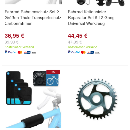
Fahrrad Rahmenschutz Set 2
Fahrrad Kettennieter
Größen Thule Transportschutz
Reparatur Set 6-12 Gang
Carbonrahmen
Universal Werkzeug
36,95 €
44,45 €
39,99 €
47,99 €
Kostenloser Versand
Kostenloser Versand
- 8%