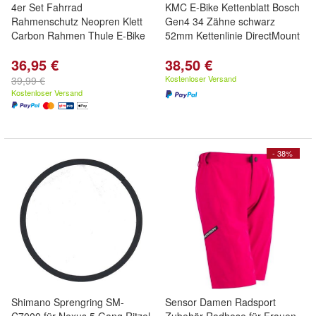
4er Set Fahrrad
KMC E-Bike Kettenblatt Bosch
Rahmenschutz Neopren Klett
Gen4 34 Zähne schwarz
Carbon Rahmen Thule E-Bike
52mm Kettenlinie DirectMount
36,95 €
38,50 €
Kostenloser Versand
39,99 €
Kostenloser Versand
- 38%
Shimano Sprengring SM-
Sensor Damen Radsport