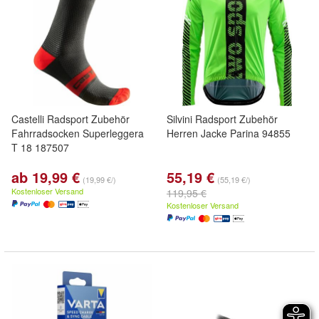
Castelli Radsport Zubehör
Silvini Radsport Zubehör
Fahrradsocken Superleggera
Herren Jacke Parina 94855
T 18 187507
ab 19,99 €
55,19 €
(19,99 €/)
(55,19 €/)
Kostenloser Versand
119,95 €
Kostenloser Versand