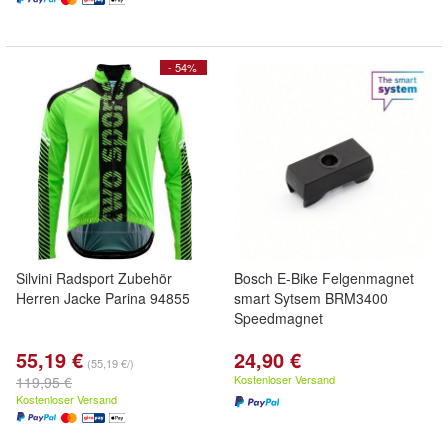
- 54%
Silvini Radsport Zubehör
Bosch E-Bike Felgenmagnet
Herren Jacke Parina 94855
smart Sytsem BRM3400
Speedmagnet
55,19 €
24,90 €
(55,19 €/)
Kostenloser Versand
119,95 €
Kostenloser Versand