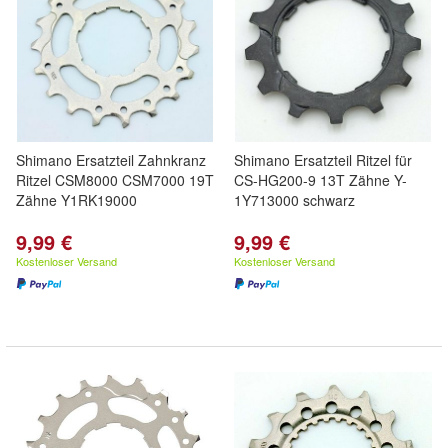
Shimano Ersatzteil Zahnkranz
Shimano Ersatzteil Ritzel für
Ritzel CSM8000 CSM7000 19T
CS-HG200-9 13T Zähne Y-
Zähne Y1RK19000
1Y713000 schwarz
9,99 €
9,99 €
Kostenloser Versand
Kostenloser Versand