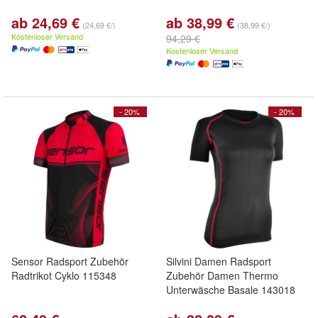
ab 24,69 €
ab 38,99 €
(24,69 €/)
(38,99 €/)
Kostenloser Versand
94,29 €
Kostenloser Versand
- 20%
- 20%
Sensor Radsport Zubehör
Silvini Damen Radsport
Radtrikot Cyklo 115348
Zubehör Damen Thermo
Unterwäsche Basale 143018