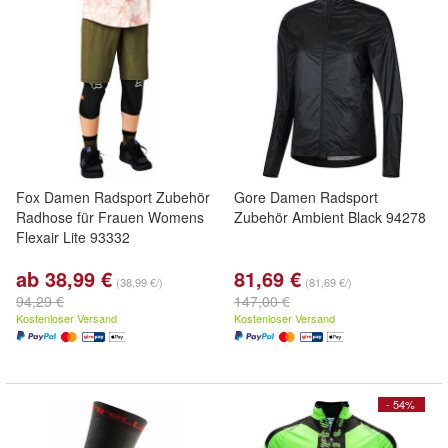
Fox Damen Radsport Zubehör
Gore Damen Radsport
Radhose für Frauen Womens
Zubehör Ambient Black 94278
Flexair Lite 93332
ab 38,99 €
81,69 €
(38,99 €/)
(81,69 €/)
94,29 €
147,00 €
Kostenloser Versand
Kostenloser Versand
- 54%