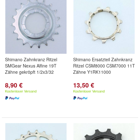
Shimano Zahnkranz Ritzel
Shimano Ersatzteil Zahnkranz
SMGear Nexus Alfine 19T
Ritzel CSM8000 CSM7000 11T
Zähne gekröpft 1/2x3/32
Zähne Y1RK11000
8,90 €
13,50 €
Kostenloser Versand
Kostenloser Versand