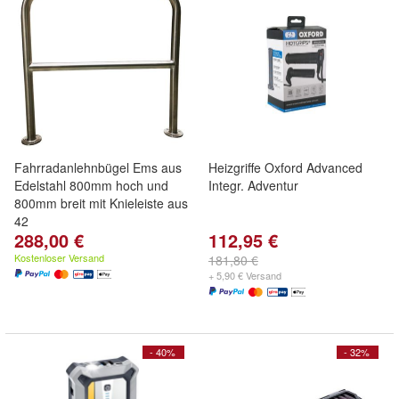
Fahrradanlehnbügel Ems aus
Heizgriffe Oxford Advanced
Edelstahl 800mm hoch und
Integr. Adventur
800mm breit mit Knieleiste aus
42
288,00 €
112,95 €
Kostenloser Versand
181,80 €
+ 5,90 € Versand
- 40%
- 32%