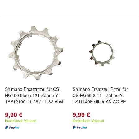
Shimano Ersatzritzel für CS-
Shimano Ersatzteil Ritzel für
HG400 9fach 12T Zähne Y-
CS-HG50-8 11T Zähne Y-
1PP12100 11-28 / 11-32 Abst
1ZJ1140E silber AN AO BF
9,90 €
9,99 €
Kostenloser Versand
Kostenloser Versand