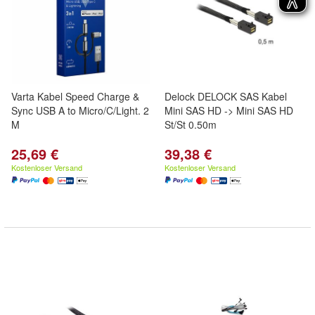
Varta Kabel Speed Charge &
Delock DELOCK SAS Kabel
Sync USB A to Micro/C/Light. 2
Mini SAS HD -> Mini SAS HD
M
St/St 0.50m
25,69 €
39,38 €
Kostenloser Versand
Kostenloser Versand