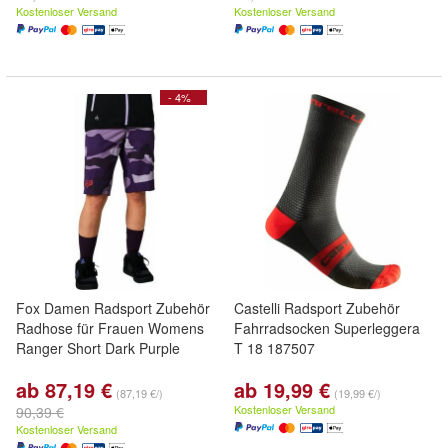
Kostenloser Versand
Kostenloser Versand
- 4%
Fox Damen Radsport Zubehör
Castelli Radsport Zubehör
Radhose für Frauen Womens
Fahrradsocken Superleggera
Ranger Short Dark Purple
T 18 187507
ab 87,19 €
ab 19,99 €
(87,19 €/)
(19,99 €/)
Kostenloser Versand
90,39 €
Kostenloser Versand