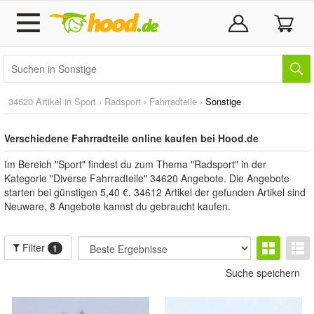
34620 Artikel in
Sport
›
Radsport
›
Fahrradteile
›
Sonstige
Verschiedene Fahrradteile online kaufen bei Hood.de
Im Bereich "Sport" findest du zum Thema "Radsport" in der
Kategorie "Diverse Fahrradteile" 34620 Angebote. Die Angebote
starten bei günstigen 5,40 €. 34612 Artikel der gefunden Artikel sind
Neuware, 8 Angebote kannst du gebraucht kaufen.
Filter
1
Suche speichern