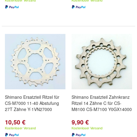
Kostenloser Versand
Kostenloser Versand
Shimano Ersatzteil Ritzel für
Shimano Ersatzteil Zahnkranz
CS-M7000 11-40 Abstufung
Ritzel 14 Zähne C für CS-
27T Zähne Y-1VN27000
M8100 CS-M7100 Y0GX14000
10,50 €
9,90 €
Kostenloser Versand
Kostenloser Versand