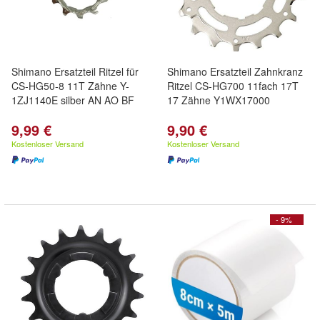
Shimano Ersatzteil Ritzel für
Shimano Ersatzteil Zahnkranz
CS-HG50-8 11T Zähne Y-
Ritzel CS-HG700 11fach 17T
1ZJ1140E silber AN AO BF
17 Zähne Y1WX17000
9,99 €
9,90 €
Kostenloser Versand
Kostenloser Versand
- 9%