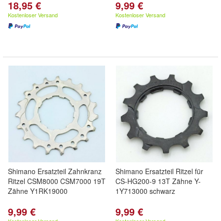
18,95 €
9,99 €
Kostenloser Versand
Kostenloser Versand
Shimano Ersatzteil Zahnkranz
Shimano Ersatzteil Ritzel für
Ritzel CSM8000 CSM7000 19T
CS-HG200-9 13T Zähne Y-
Zähne Y1RK19000
1Y713000 schwarz
9,99 €
9,99 €