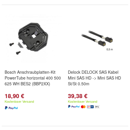
Bosch Anschraubplatten-Kit
Delock DELOCK SAS Kabel
PowerTube horizontal 400 500
Mini SAS HD -> Mini SAS HD
625 WH BES2 (BBP2XX)
St/St 0.50m
18,90 €
39,38 €
Kostenloser Versand
Kostenloser Versand