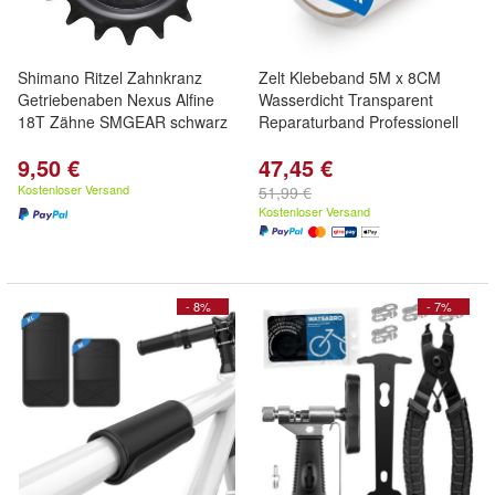
Shimano Ritzel Zahnkranz
Zelt Klebeband 5M x 8CM
Getriebenaben Nexus Alfine
Wasserdicht Transparent
18T Zähne SMGEAR schwarz
Reparaturband Professionell
9,50 €
47,45 €
Kostenloser Versand
51,99 €
Kostenloser Versand
- 8%
- 7%