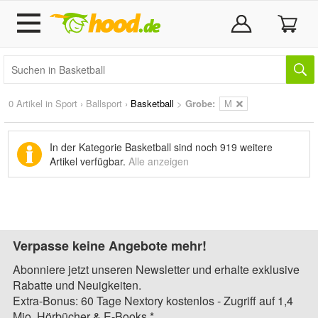
0 Artikel in
Sport
›
Ballsport
›
Basketball
>
Grobe:
M
In der Kategorie Basketball sind noch
919 weitere
Artikel
verfügbar.
Alle anzeigen
Verpasse keine Angebote mehr!
Abonniere jetzt unseren Newsletter und erhalte exklusive
Rabatte und Neuigkeiten.
Extra-Bonus: 60 Tage Nextory kostenlos - Zugriff auf 1,4
Mio. Hörbücher & E-Books.*