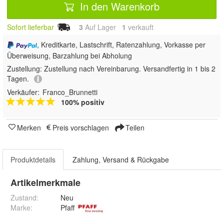
In den Warenkorb
Sofort lieferbar
3
Auf Lager
1
 verkauft
, Kreditkarte, Lastschrift, Ratenzahlung, Vorkasse per
Überweisung, Barzahlung bei Abholung
Zustellung:
Zustellung nach Vereinbarung. Versandfertig in 1 bis 2
Tagen.
Verkäufer:
Franco_Brunnetti
100% positiv
Merken
Preis vorschlagen
Teilen
Produktdetails
Zahlung, Versand & Rückgabe
Artikelmerkmale
Zustand:
Neu
Marke:
Pfaff