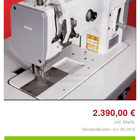
Doppelt antippen zum
vergrößern
2.390,00 €
inkl. MwSt.
Versandkosten nur 95,00 €