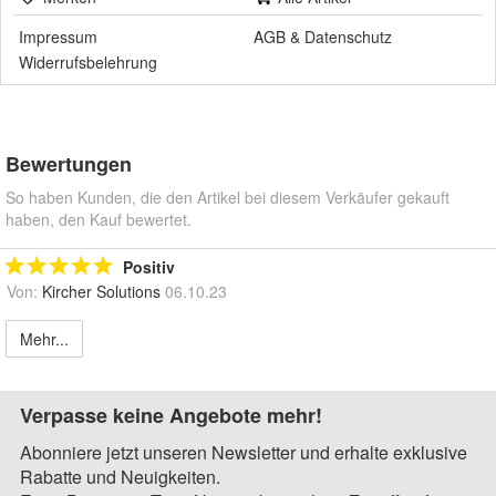
Impressum
AGB
&
Datenschutz
Widerrufsbelehrung
Bewertungen
So haben Kunden, die den Artikel bei diesem Verkäufer gekauft
haben, den Kauf bewertet.
Positiv
Von:
Kircher Solutions
06.10.23
Mehr...
Verpasse keine Angebote mehr!
Abonniere jetzt unseren Newsletter und erhalte exklusive
Rabatte und Neuigkeiten.