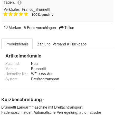
Tagen.
Verkäufer:
Franco_Brunnetti
100% positiv
Merken
Preis vorschlagen
Teilen
Produktdetails
Zahlung, Versand & Rückgabe
Artikelmerkmale
Zustand:
Neu
Marke:
Brunnetti
Hersteller Nr.:
WF 9955 Aut
System
:
Dreifachtransport
Kurzbeschreibung
*
Brunnetti Langarmmaschine mit Dreifachtransport,
Fadenabschneider, Automatische Verriegelung, automatische