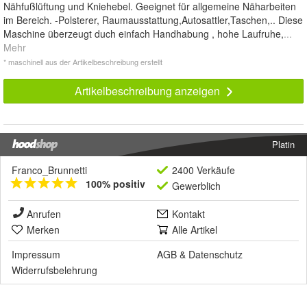
Nähfußlüftung und Kniehebel. Geeignet für allgemeine Näharbeiten
im Bereich. -Polsterer, Raumausstattung,Autosattler,Taschen,.. Diese
Maschine überzeugt duch einfach Handhabung , hohe Laufruhe,
...
Mehr
* maschinell aus der Artikelbeschreibung erstellt
Artikelbeschreibung anzeigen
Platin
Franco_Brunnetti
2400 Verkäufe
100% positiv
Gewerblich
Anrufen
Kontakt
Merken
Alle Artikel
Impressum
AGB
&
Datenschutz
Widerrufsbelehrung