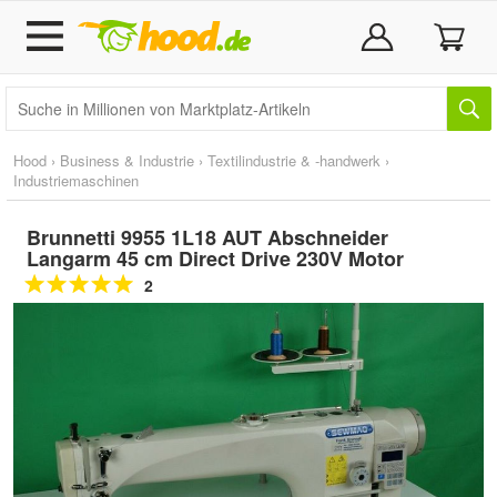
Hood
›
Business & Industrie
›
Textilindustrie & -handwerk
›
Industriemaschinen
Brunnetti 9955 1L18 AUT Abschneider
Langarm 45 cm Direct Drive 230V Motor
2