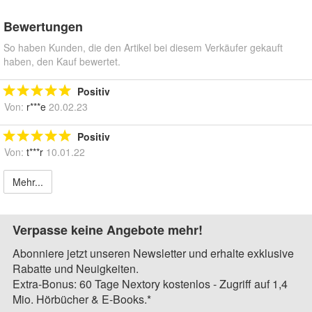
Bewertungen
So haben Kunden, die den Artikel bei diesem Verkäufer gekauft
haben, den Kauf bewertet.
Positiv
Von:
r***e
20.02.23
Positiv
Von:
t***r
10.01.22
Mehr...
Verpasse keine Angebote mehr!
Abonniere jetzt unseren Newsletter und erhalte exklusive
Rabatte und Neuigkeiten.
Extra-Bonus: 60 Tage Nextory kostenlos - Zugriff auf 1,4
Mio. Hörbücher & E-Books.*