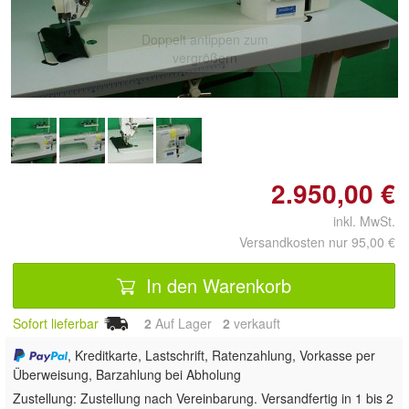
Doppelt antippen zum
vergrößern
2.950,00 €
inkl. MwSt.
Versandkosten nur 95,00 €
In den Warenkorb
Sofort lieferbar
2
Auf Lager
2
 verkauft
, Kreditkarte, Lastschrift, Ratenzahlung, Vorkasse per
Überweisung, Barzahlung bei Abholung
Zustellung:
Zustellung nach Vereinbarung. Versandfertig in 1 bis 2