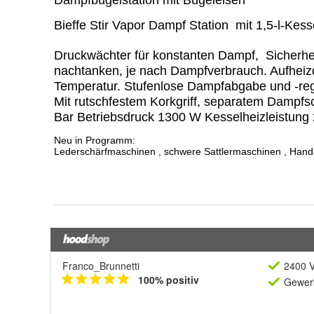
Franco_Brunnetti
2400 V
100% positiv
Gewerb