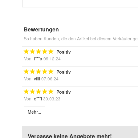
Bewertungen
So haben Kunden, die den Artikel bei diesem Verkäufer ge
Positiv
Von:
t***a
09.12.24
Positiv
Von:
vfili
07.06.24
Positiv
Von:
e***l
30.03.23
Mehr...
Verpasse keine Angebote mehr!