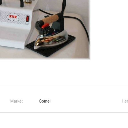
Marke:
Comel
Her