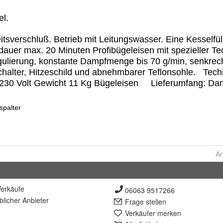
Ar
erkäufe
06063 9517266
lich
er Anbieter
Frage stellen
Verkäufer merken