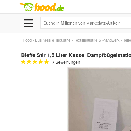
Hood
›
Business & Industrie
›
Textilindustrie & -handwerk
›
Teil
Bieffe Stir 1,5 Liter Kessel Dampfbügelstat
7
Bewertungen