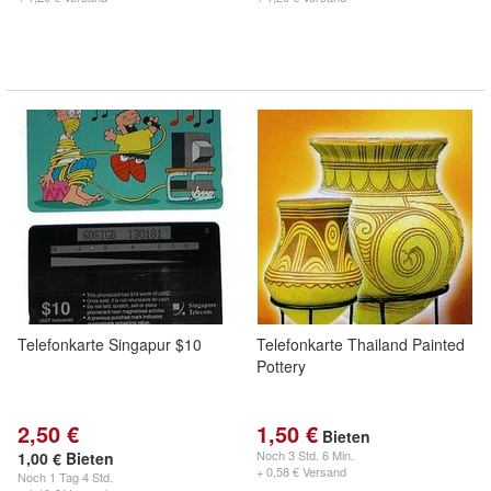
Telefonkarte Singapur $10
Telefonkarte Thailand Painted
Pottery
2,50 €
1,50 €
Bieten
Noch
3 Std. 6 Min.
1,00 € Bieten
+ 0,58 € Versand
Noch
1 Tag 4 Std.