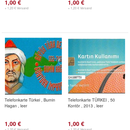
1,00 €
1,00 €
+ 1,20 € Versand
+ 1,20 € Versand
Telefonkarte Türkei , Bumin
Telefonkarte TÜRKEI , 50
Hagan , leer
Kontör , 2013 , leer
1,00 €
1,00 €
+ 1,20 € Versand
+ 1,20 € Versand