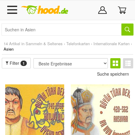
14 Artikel in
Sammeln & Seltenes
›
Telefonkarten
›
Internationale Karten
›
Asien
Filter
1
Suche speichern