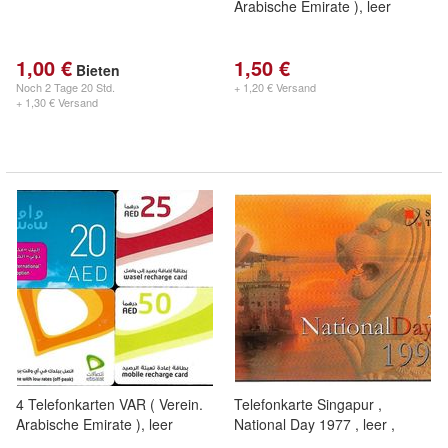
Arabische Emirate ), leer
1,00 €
1,50 €
Bieten
Noch
2 Tage 20 Std.
+ 1,20 € Versand
+ 1,30 € Versand
4 Telefonkarten VAR ( Verein.
Telefonkarte Singapur ,
Arabische Emirate ), leer
National Day 1977 , leer ,