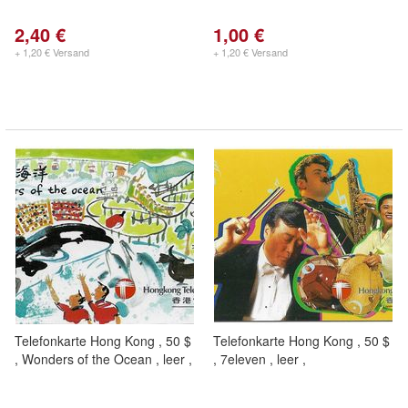
2,40 €
1,00 €
+ 1,20 € Versand
+ 1,20 € Versand
Telefonkarte Hong Kong , 50 $
Telefonkarte Hong Kong , 50 $
, Wonders of the Ocean , leer ,
, 7eleven , leer ,