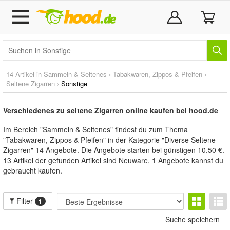
14 Artikel in
Sammeln & Seltenes
›
Tabakwaren, Zippos & Pfeifen
›
Seltene Zigarren
›
Sonstige
Verschiedenes zu seltene Zigarren online kaufen bei hood.de
Im Bereich "Sammeln & Seltenes" findest du zum Thema
"Tabakwaren, Zippos & Pfeifen" in der Kategorie "Diverse Seltene
Zigarren" 14 Angebote. Die Angebote starten bei günstigen 10,50 €.
13 Artikel der gefunden Artikel sind Neuware, 1 Angebote kannst du
gebraucht kaufen.
Filter
1
ntory_available
Suche speichern