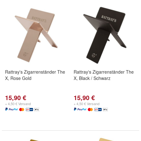
Rattray's Zigarrenständer The
Rattray's Zigarrenständer The
X, Rose Gold
X, Black / Schwarz
15,90 €
15,90 €
+ 4,50 € Versand
+ 4,50 € Versand