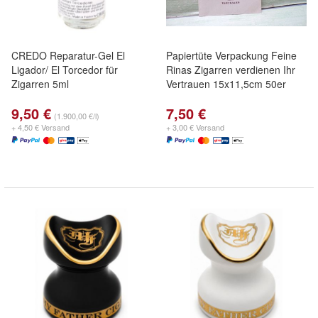
CREDO Reparatur-Gel El
Papiertüte Verpackung Feine
Ligador/ El Torcedor für
Rinas Zigarren verdienen Ihr
Zigarren 5ml
Vertrauen 15x11,5cm 50er
9,50 €
7,50 €
(1.900,00 €/l)
+ 4,50 € Versand
+ 3,00 € Versand