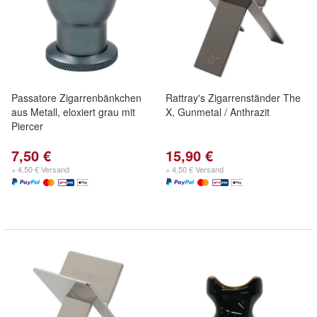
Passatore Zigarrenbänkchen
Rattray's Zigarrenständer The
aus Metall, eloxiert grau mit
X, Gunmetal / Anthrazit
Piercer
7,50 €
15,90 €
+ 4,50 € Versand
+ 4,50 € Versand