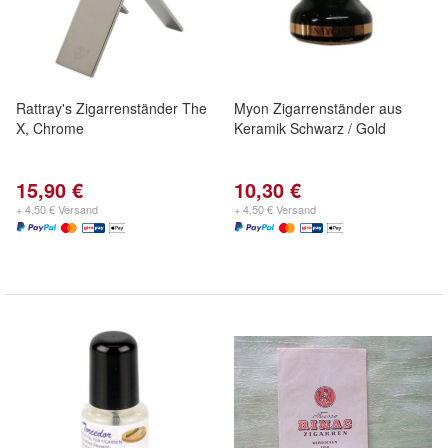
Rattray's Zigarrenständer The
Myon Zigarrenständer aus
X, Chrome
Keramik Schwarz / Gold
15,90 €
10,30 €
+ 4,50 € Versand
+ 4,50 € Versand