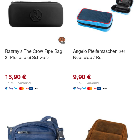
Rattray's The Crow Pipe Bag
Angelo Pfeifentaschen 2er
3, Pfeifenetui Schwarz
Neonblau / Rot
15,90 €
9,90 €
+ 4,50 € Versand
+ 4,50 € Versand