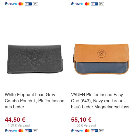
White Elephant Loxo Grey
VAUEN Pfeifentasche Easy
Combo Pouch 1, Pfeifentasche
One (643), Navy (hellbraun-
aus Leder
blau) Leder Magnetverschluss
44,50 €
55,10 €
+ 4,50 € Versand
+ 4,50 € Versand