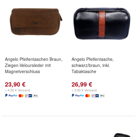
Angelo Pfeifentaschen Braun,
Angelo Pfeifentasche,
Ziegen-Veloursleder mit
schwarz/braun, inkl.
Magnetverschluss
Tabaktasche
23,90 €
26,99 €
+ 4,50 € Versand
+ 3,90 € Versand