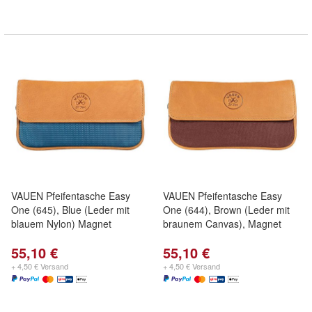
VAUEN Pfeifentasche Easy
VAUEN Pfeifentasche Easy
One (645), Blue (Leder mit
One (644), Brown (Leder mit
blauem Nylon) Magnet
braunem Canvas), Magnet
55,10 €
55,10 €
+ 4,50 € Versand
+ 4,50 € Versand