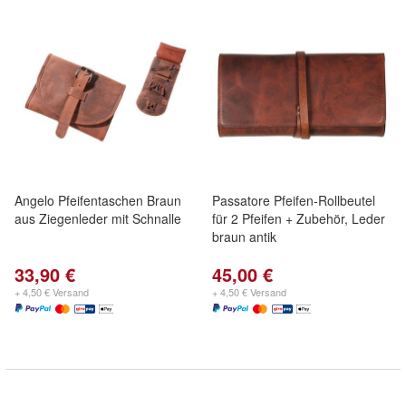
Angelo Pfeifentaschen Braun
Passatore Pfeifen-Rollbeutel
aus Ziegenleder mit Schnalle
für 2 Pfeifen + Zubehör, Leder
braun antik
33,90 €
45,00 €
+ 4,50 € Versand
+ 4,50 € Versand