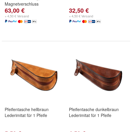
Magnetverschluss
63,00 €
32,50 €
+ 4,50 € Versand
+ 4,50 € Versand
Pfeifentasche hellbraun
Pfeifentasche dunkelbraun
Lederimitat für 1 Pfeife
Lederimitat für 1 Pfeife