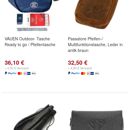
VAUEN Outdoor- Tasche
Passatore Pfeifen-/
Ready to go / Pfeifentasche
Multifunktionstasche, Leder in
antik braun
36,10 €
32,50 €
+ 4,50 € Versand
+ 4,50 € Versand