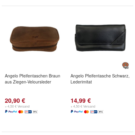
Angelo Pfeifentaschen Braun
Angelo Pfeifentasche Schwarz,
aus Ziegen-Veloursleder
Lederimitat
20,90 €
14,99 €
+ 4,50 € Versand
+ 4,50 € Versand