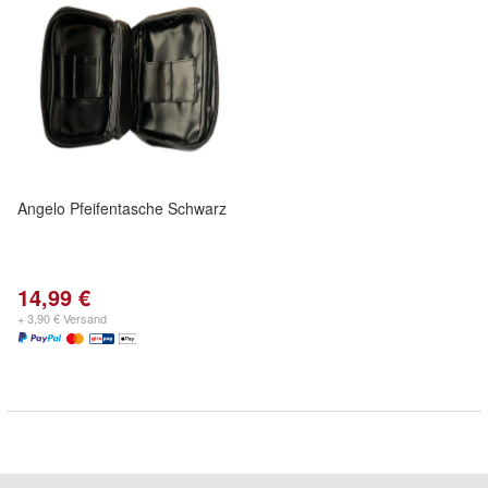
Angelo Pfeifentasche Schwarz
14,99 €
+ 3,90 € Versand