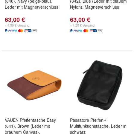
(640), Navy (beige-blau),
(642), Blue (Leder mit blauem
Leder mit Magnetverschluss
Nylon), Magnetverschluss
63,00 €
63,00 €
+ 4,50 € Versand
+ 4,50 € Versand
VAUEN Pfeifentasche Easy
Passatore Pfeifen-/
(641), Brown (Leder mit
Multifunktionstasche, Leder in
braunem Canvas),
schwarz