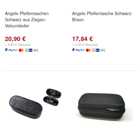
Angelo Pfeifentaschen
Angelo Pfeifentasche Schwarz-
Schwarz aus Ziegen-
Braun
Veloursleder
20,90 €
17,84 €
+ 4,50 € Versand
+ 4,50 € Versand