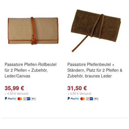
Passatore Pfeifen-Rollbeutel
Passatore Pfeifenbeutel +
für 2 Pfeifen + Zubehör,
Ständern, Platz für 2 Pfeifen &
Leder/Canvas
Zubehör, braunes Leder
35,99 €
31,50 €
+ 4,50 € Versand
+ 4,50 € Versand