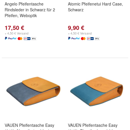
Angelo Pfeifentasche
Atomic Pfeifenetui Hard Case,
Rindsleder in Schwarz für 2
Schwarz
Pfeifen, Weboptik
17,50 €
9,90 €
+ 4,50 € Versand
+ 4,50 € Versand
VAUEN Pfeifentasche Easy
VAUEN Pfeifentasche Easy