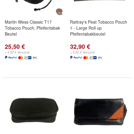
Martin Wess Classic T17
Rattray's Peat Tobacco Pouch
Tobacco Pouch, Pfeifentabak
1 - Large Roll up
Beutel
Pfeifentabakbeutel
25,50 €
32,90 €
+ 4,50 € Versand
+ 4,50 € Versand