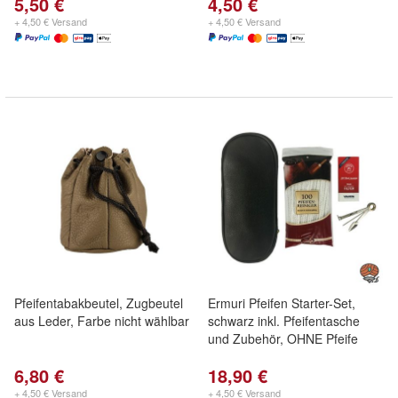
5,50 €
4,50 €
+ 4,50 € Versand
+ 4,50 € Versand
Pfeifentabakbeutel, Zugbeutel
Ermuri Pfeifen Starter-Set,
aus Leder, Farbe nicht wählbar
schwarz inkl. Pfeifentasche
und Zubehör, OHNE Pfeife
6,80 €
18,90 €
+ 4,50 € Versand
+ 4,50 € Versand