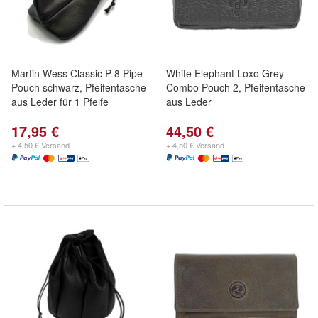
Martin Wess Classic P 8 Pipe
White Elephant Loxo Grey
Pouch schwarz, Pfeifentasche
Combo Pouch 2, Pfeifentasche
aus Leder für 1 Pfeife
aus Leder
17,95 €
44,50 €
+ 4,50 € Versand
+ 4,50 € Versand