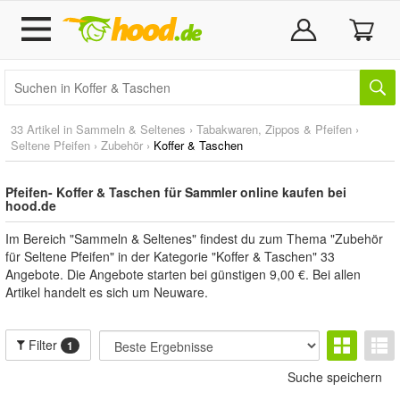
33 Artikel in
Sammeln & Seltenes
›
Tabakwaren, Zippos & Pfeifen
›
Seltene Pfeifen
›
Zubehör
›
Koffer & Taschen
Pfeifen- Koffer & Taschen für Sammler online kaufen bei
hood.de
Im Bereich "Sammeln & Seltenes" findest du zum Thema "Zubehör
für Seltene Pfeifen" in der Kategorie "Koffer & Taschen" 33
Angebote. Die Angebote starten bei günstigen 9,00 €. Bei allen
Artikel handelt es sich um Neuware.
Filter
1
Suche speichern