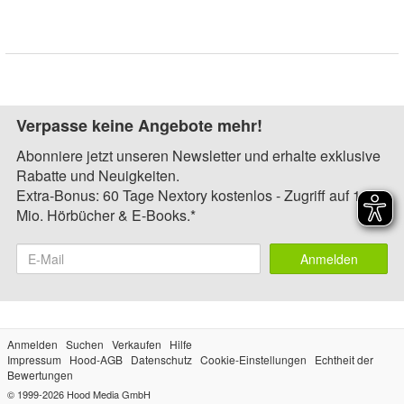
Verpasse keine Angebote mehr!
Abonniere jetzt unseren Newsletter und erhalte exklusive
Rabatte und Neuigkeiten.
Extra-Bonus: 60 Tage Nextory kostenlos - Zugriff auf 1,4
Mio. Hörbücher & E-Books.*
Anmelden
Anmelden
Suchen
Verkaufen
Hilfe
Impressum
Hood-AGB
Datenschutz
Cookie-Einstellungen
Echtheit der
Bewertungen
© 1999-2026
Hood Media GmbH