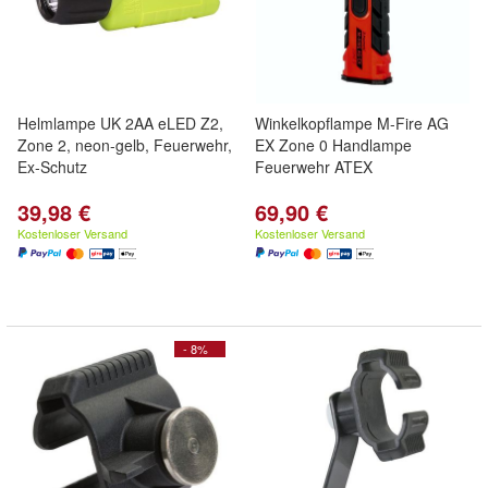
Helmlampe UK 2AA eLED Z2,
Winkelkopflampe M-Fire AG
Zone 2, neon-gelb, Feuerwehr,
EX Zone 0 Handlampe
Ex-Schutz
Feuerwehr ATEX
39,98 €
69,90 €
Kostenloser Versand
Kostenloser Versand
- 8%