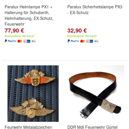
Paralux Helmlampe PX1 +
Paralux Sicherheitslampe PX3
Halterung für Schuberth,
- EX-Schutz
Helmhalterung, EX-Schutz,
Feuerwehr
77,90 €
32,90 €
Kostenloser Versand
Kostenloser Versand
Feurwehr Metalabzeichen
DDR MdI Feuerwehr Gürtel