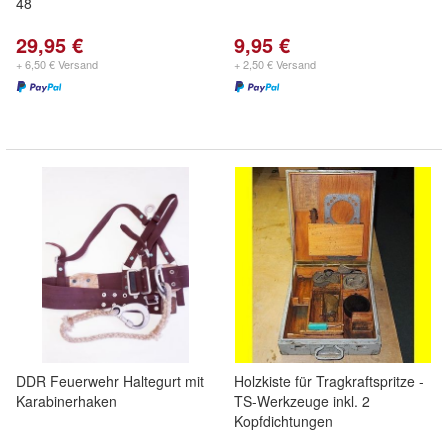
48
29,95 €
9,95 €
+ 6,50 € Versand
+ 2,50 € Versand
DDR Feuerwehr Haltegurt mit
Holzkiste für Tragkraftspritze -
Karabinerhaken
TS-Werkzeuge inkl. 2
Kopfdichtungen