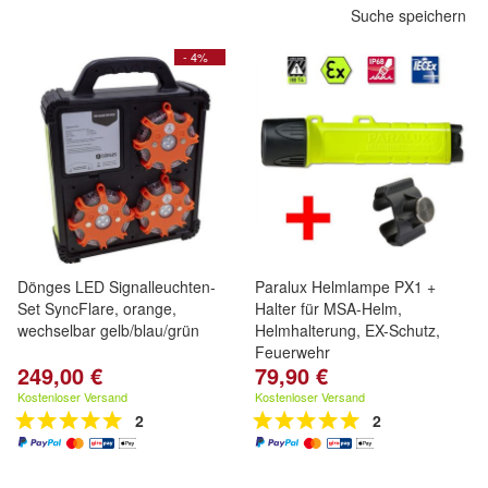
Suche speichern
- 4%
Dönges LED Signalleuchten-
Paralux Helmlampe PX1 +
Set SyncFlare, orange,
Halter für MSA-Helm,
wechselbar gelb/blau/grün
Helmhalterung, EX-Schutz,
Feuerwehr
249,00 €
79,90 €
Kostenloser Versand
Kostenloser Versand
2
2