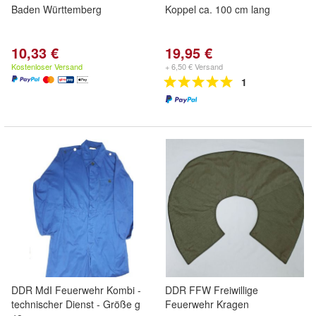
Baden Württemberg
Koppel ca. 100 cm lang
10,33 €
19,95 €
Kostenloser Versand
+ 6,50 € Versand
1
DDR MdI Feuerwehr Kombi -
DDR FFW Freiwillige
technischer Dienst - Größe g
Feuerwehr Kragen