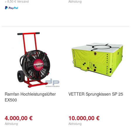
+ 8,50 € Versand
Abholung
Ramfan Hochleistungslüfter
VETTER Sprungkissen SP 25
EX500
4.000,00 €
10.000,00 €
Abholung
Abholung