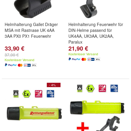
Helmhalterung Gallet Dräger
Helmhalterung Feuerwehr für
MSA mit Rastnase UK 4AA
DIN-Helme passend für
3AA PX0 PX1 Feuerwehr
UK4AA, UK3AA, UK2AA,
Paralux
33,90 €
21,90 €
Kostenloser Versand
37,00 €
Kostenloser Versand
- 4%