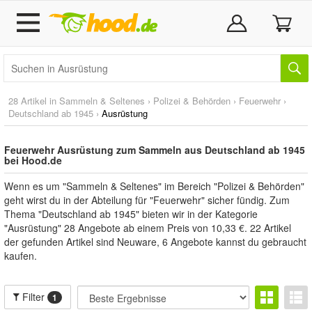
28 Artikel in
Sammeln & Seltenes
›
Polizei & Behörden
›
Feuerwehr
›
Deutschland ab 1945
›
Ausrüstung
Feuerwehr Ausrüstung zum Sammeln aus Deutschland ab 1945
bei Hood.de
Wenn es um "Sammeln & Seltenes" im Bereich "Polizei & Behörden"
geht wirst du in der Abteilung für "Feuerwehr" sicher fündig. Zum
Thema "Deutschland ab 1945" bieten wir in der Kategorie
"Ausrüstung" 28 Angebote ab einem Preis von 10,33 €. 22 Artikel
der gefunden Artikel sind Neuware, 6 Angebote kannst du gebraucht
kaufen.
Filter
1