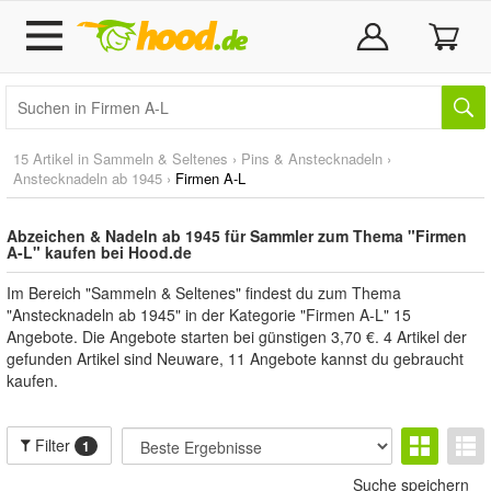
15 Artikel in
Sammeln & Seltenes
›
Pins & Anstecknadeln
›
Anstecknadeln ab 1945
›
Firmen A-L
Abzeichen & Nadeln ab 1945 für Sammler zum Thema "Firmen
A-L" kaufen bei Hood.de
Im Bereich "Sammeln & Seltenes" findest du zum Thema
"Anstecknadeln ab 1945" in der Kategorie "Firmen A-L" 15
Angebote. Die Angebote starten bei günstigen 3,70 €. 4 Artikel der
gefunden Artikel sind Neuware, 11 Angebote kannst du gebraucht
kaufen.
Filter
1
Suche speichern