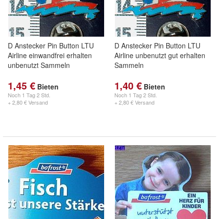
D Anstecker Pin Button LTU
D Anstecker Pin Button LTU
Airline einwandfrei erhalten
Airline unbenutzt gut erhalten
unbenutzt Sammeln
Sammeln
1,45 €
1,40 €
Bieten
Bieten
Noch
1 Tag 2 Std.
Noch
1 Tag 2 Std.
+ 2,80 € Versand
+ 2,80 € Versand