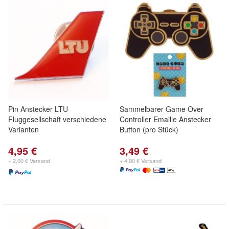
Pin Anstecker LTU
Sammelbarer Game Over
Fluggesellschaft verschiedene
Controller Emaille Anstecker
Varianten
Button (pro Stück)
4,95 €
3,49 €
+ 2,00 € Versand
+ 4,90 € Versand