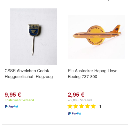
CSSR Abzeichen Cedok
Pin Anstecker Hapag Lloyd
Fluggesellschaft Flugzeug
Boeing 737-800
9,95 €
2,95 €
Kostenloser Versand
+ 2,00 € Versand
1