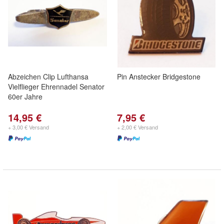
Abzeichen Clip Lufthansa
Pin Anstecker Bridgestone
Vielflieger Ehrennadel Senator
60er Jahre
14,95 €
7,95 €
+ 3,00 € Versand
+ 2,00 € Versand