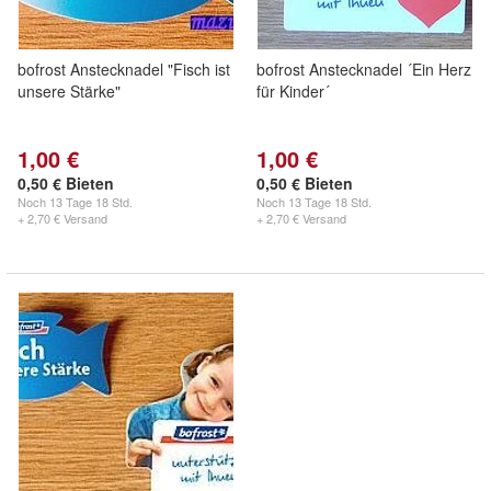
bofrost Anstecknadel "Fisch ist
bofrost Anstecknadel ´Ein Herz
unsere Stärke"
für Kinder´
1,00 €
1,00 €
0,50 € Bieten
0,50 € Bieten
Noch
13 Tage 18 Std.
Noch
13 Tage 18 Std.
+ 2,70 € Versand
+ 2,70 € Versand