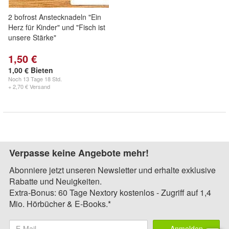
2 bofrost Anstecknadeln "Ein
Herz für Kinder" und "Fisch ist
unsere Stärke"
1,50 €
1,00 € Bieten
Noch
13 Tage 18 Std.
+ 2,70 € Versand
Verpasse keine Angebote mehr!
Abonniere jetzt unseren Newsletter und erhalte exklusive
Rabatte und Neuigkeiten.
Extra-Bonus: 60 Tage Nextory kostenlos - Zugriff auf 1,4
Mio. Hörbücher & E-Books.*
Anmelden