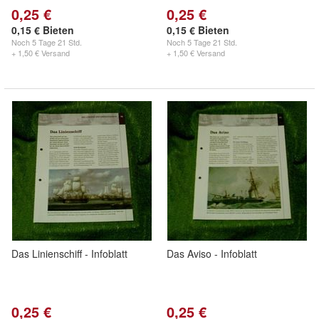
0,25 €
0,25 €
0,15 € Bieten
0,15 € Bieten
Noch
5 Tage 21 Std.
Noch
5 Tage 21 Std.
+ 1,50 € Versand
+ 1,50 € Versand
Das Linienschiff - Infoblatt
Das Aviso - Infoblatt
0,25 €
0,25 €