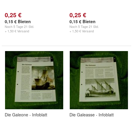
0,25 €
0,25 €
0,15 € Bieten
0,15 € Bieten
Noch
5 Tage 21 Std.
Noch
5 Tage 21 Std.
+ 1,50 € Versand
+ 1,50 € Versand
Die Galeone - Infoblatt
Die Galeasse - Infoblatt