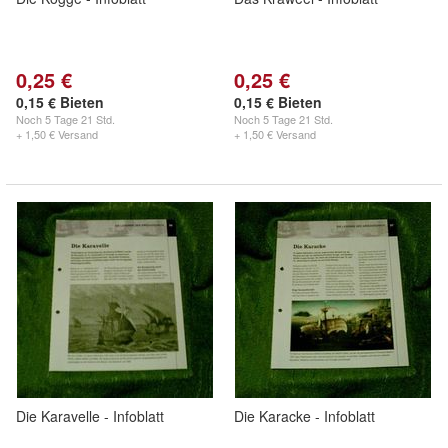
0,25 €
0,25 €
0,15 € Bieten
0,15 € Bieten
Noch
5 Tage 21 Std.
Noch
5 Tage 21 Std.
+ 1,50 € Versand
+ 1,50 € Versand
Die Karavelle - Infoblatt
Die Karacke - Infoblatt