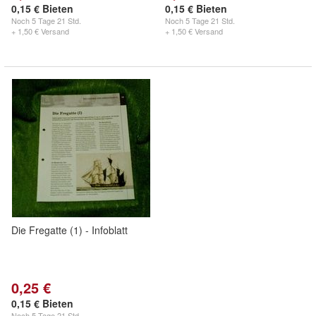
0,15 € Bieten
0,15 € Bieten
Noch
5 Tage 21 Std.
Noch
5 Tage 21 Std.
+ 1,50 € Versand
+ 1,50 € Versand
Die Fregatte (1) - Infoblatt
0,25 €
0,15 € Bieten
Noch
5 Tage 21 Std.