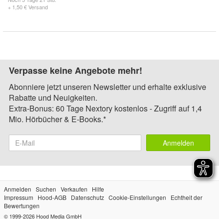
+ 1,50 € Versand
Verpasse keine Angebote mehr!
Abonniere jetzt unseren Newsletter und erhalte exklusive
Rabatte und Neuigkeiten.
Extra-Bonus: 60 Tage Nextory kostenlos - Zugriff auf 1,4
Mio. Hörbücher & E-Books.*
Anmelden
Anmelden
Suchen
Verkaufen
Hilfe
Impressum
Hood-AGB
Datenschutz
Cookie-Einstellungen
Echtheit der
Bewertungen
© 1999-2026
Hood Media GmbH