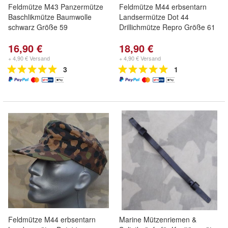
Feldmütze M43 Panzermütze
Feldmütze M44 erbsentarn
Baschlikmütze Baumwolle
Landsermütze Dot 44
schwarz Größe 59
Drillichmütze Repro Größe 61
16,90 €
18,90 €
+ 4,90 € Versand
+ 4,90 € Versand
3
1
Feldmütze M44 erbsentarn
Marine Mützenriemen &