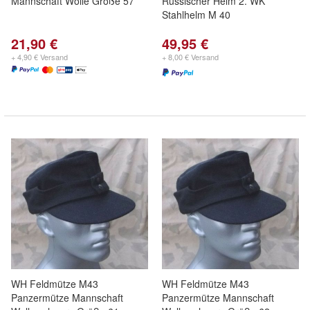
Mannschaft Wolle Größe 57
Russischer Helm 2. WK
Stahlhelm M 40
21,90 €
49,95 €
+ 4,90 € Versand
+ 8,00 € Versand
WH Feldmütze M43
WH Feldmütze M43
Panzermütze Mannschaft
Panzermütze Mannschaft