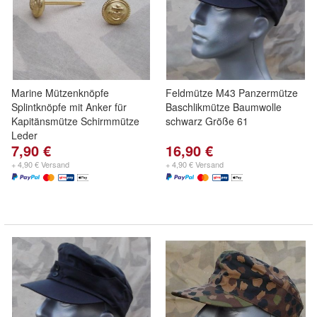
Marine Mützenknöpfe
Feldmütze M43 Panzermütze
Splintknöpfe mit Anker für
Baschlikmütze Baumwolle
Kapitänsmütze Schirmmütze
schwarz Größe 61
Leder
7,90 €
16,90 €
+ 4,90 € Versand
+ 4,90 € Versand