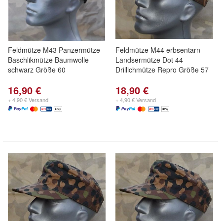
Feldmütze M43 Panzermütze
Feldmütze M44 erbsentarn
Baschlikmütze Baumwolle
Landsermütze Dot 44
schwarz Größe 60
Drillichmütze Repro Größe 57
16,90 €
18,90 €
+ 4,90 € Versand
+ 4,90 € Versand