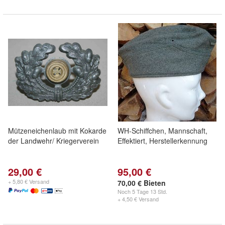
Mützeneichenlaub mit Kokarde
WH-Schiffchen, Mannschaft,
der Landwehr/ Kriegerverein
Effektiert, Herstellerkennung
29,00 €
95,00 €
+ 5,80 € Versand
70,00 € Bieten
Noch
5 Tage 13 Std.
+ 4,50 € Versand