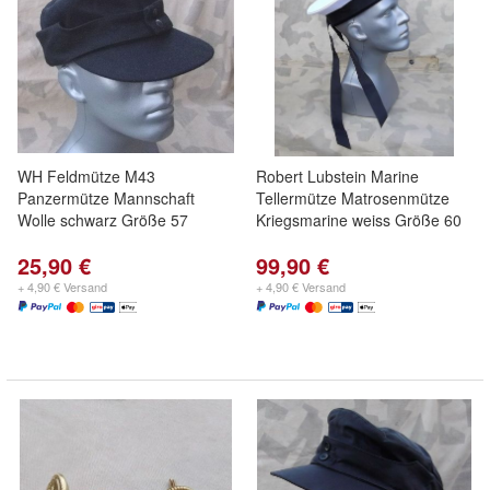
WH Feldmütze M43
Robert Lubstein Marine
Panzermütze Mannschaft
Tellermütze Matrosenmütze
Wolle schwarz Größe 57
Kriegsmarine weiss Größe 60
25,90 €
99,90 €
+ 4,90 € Versand
+ 4,90 € Versand