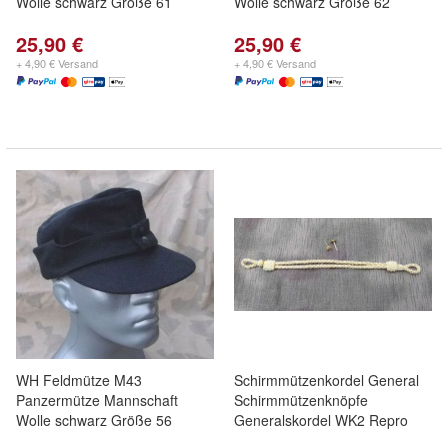
Wolle schwarz Größe 61
Wolle schwarz Größe 62
25,90 €
25,90 €
+ 4,90 € Versand
+ 4,90 € Versand
WH Feldmütze M43
Schirmmützenkordel General
Panzermütze Mannschaft
Schirmmützenknöpfe
Wolle schwarz Größe 56
Generalskordel WK2 Repro