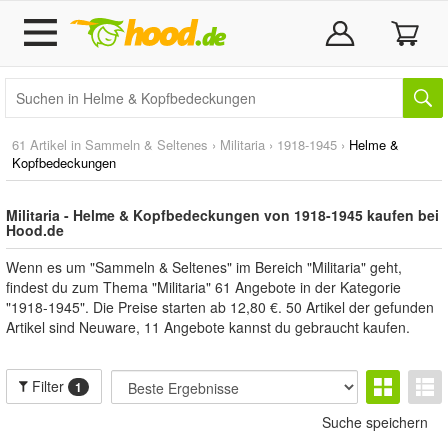
61 Artikel in
Sammeln & Seltenes
›
Militaria
›
1918-1945
›
Helme &
Kopfbedeckungen
Militaria - Helme & Kopfbedeckungen von 1918-1945 kaufen bei
Hood.de
Wenn es um "Sammeln & Seltenes" im Bereich "Militaria" geht,
findest du zum Thema "Militaria" 61 Angebote in der Kategorie
"1918-1945". Die Preise starten ab 12,80 €. 50 Artikel der gefunden
Artikel sind Neuware, 11 Angebote kannst du gebraucht kaufen.
Filter
1
Suche speichern