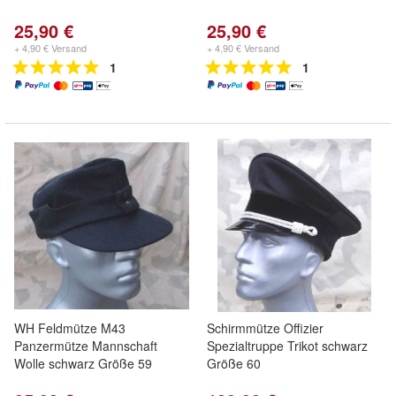
25,90 €
25,90 €
+ 4,90 € Versand
+ 4,90 € Versand
1
1
WH Feldmütze M43
Schirmmütze Offizier
Panzermütze Mannschaft
Spezialtruppe Trikot schwarz
Wolle schwarz Größe 59
Größe 60