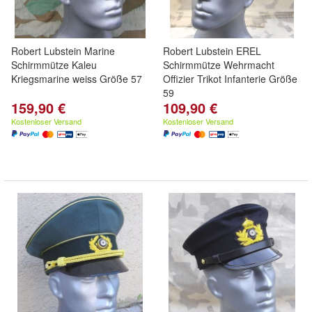
Robert Lubstein Marine
Robert Lubstein EREL
Schirmmütze Kaleu
Schirmmütze Wehrmacht
Kriegsmarine weiss Größe 57
Offizier Trikot Infanterie Größe
59
159,90 €
109,90 €
Kostenloser Versand
Kostenloser Versand