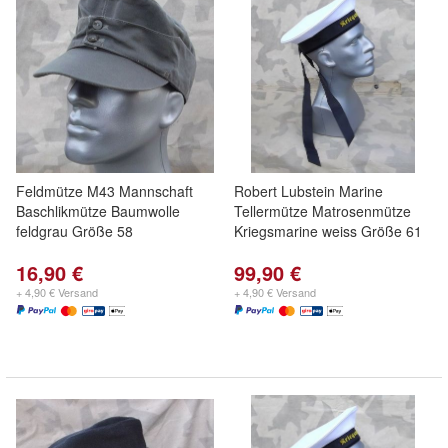
Feldmütze M43 Mannschaft
Robert Lubstein Marine
Baschlikmütze Baumwolle
Tellermütze Matrosenmütze
feldgrau Größe 58
Kriegsmarine weiss Größe 61
16,90 €
99,90 €
+ 4,90 € Versand
+ 4,90 € Versand