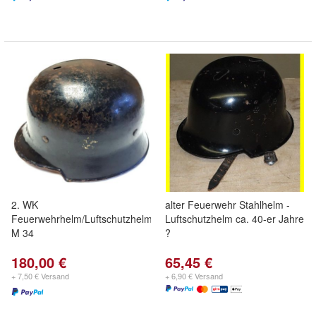
2. WK
alter Feuerwehr Stahlhelm -
Feuerwehrhelm/Luftschutzhelm
Luftschutzhelm ca. 40-er Jahre
M 34
?
180,00 €
65,45 €
+ 7,50 € Versand
+ 6,90 € Versand