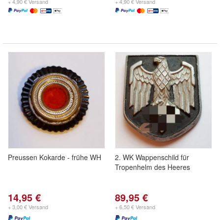
+ 4,90 € Versand
+ 4,90 € Versand
Preussen Kokarde - frühe WH
2. WK Wappenschild für
Tropenhelm des Heeres
14,95 €
89,95 €
+ 3,00 € Versand
+ 6,50 € Versand