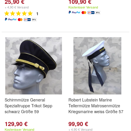
25,90 €
109,90 €
+ 4,90 € Versand
Kostenloser Versand
1
Schirmmütze General
Robert Lubstein Marine
Spezialtruppe Trikot Sepp
Tellermütze Matrosenmütze
schwarz Größe 59
Kriegsmarine weiss Größe 57
129,90 €
99,90 €
Kostenloser Versand
+ 4,90 € Versand