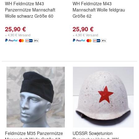
WH Feldmütze M43
WH Feldmütze M43
Panzermütze Mannschaft
Mannschaft Wolle feldgrau
Wolle schwarz Größe 60
Größe 62
25,90 €
25,90 €
+ 4,90 € Versand
+ 4,90 € Versand
Feldmütze M35 Panzermütze
UDSSR Sowjetunion