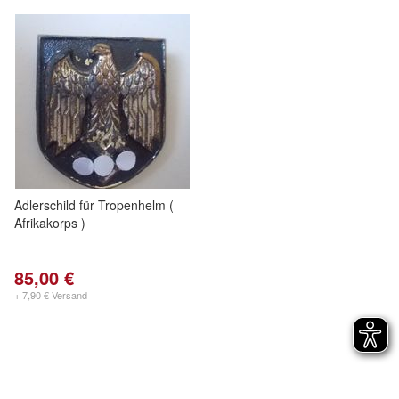
Adlerschild für Tropenhelm (
Afrikakorps )
85,00 €
+ 7,90 € Versand