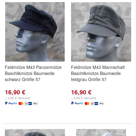
Feldmütze M43 Panzermütze
Feldmütze M43 Mannschaft
Baschlikmütze Baumwolle
Baschlikmütze Baumwolle
schwarz Größe 57
feldgrau Größe 57
16,90 €
16,90 €
+ 4,90 € Versand
+ 4,90 € Versand