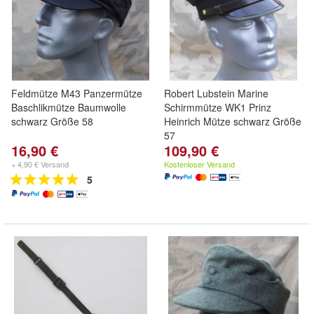
Feldmütze M43 Panzermütze
Robert Lubstein Marine
Baschlikmütze Baumwolle
Schirmmütze WK1 Prinz
schwarz Größe 58
Heinrich Mütze schwarz Größe
57
16,90 €
109,90 €
+ 4,90 € Versand
Kostenloser Versand
5