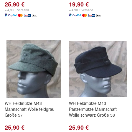
25,90 €
19,90 €
+ 4,90 € Versand
+ 4,90 € Versand
WH Feldmütze M43
WH Feldmütze M43
Mannschaft Wolle feldgrau
Panzermütze Mannschaft
Größe 57
Wolle schwarz Größe 58
25,90 €
25,90 €