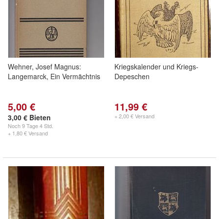
Wehner, Josef Magnus:
Kriegskalender und Kriegs-
Langemarck, Ein Vermächtnis
Depeschen
5,00 €
11,99 €
+ 2,00 € Versand
3,00 € Bieten
Noch
9 Tage 4 Std.
+ 1,80 € Versand