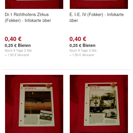
Dr.1 Richthofens Zirkus
E. I-E. IV (Fokker) - Infokarte
(Fokker) - Infokarte über
über
0,40 €
0,40 €
0,25 € Bieten
0,25 € Bieten
Noch
9 Tage 3 Std.
Noch
9 Tage 3 Std.
+ 1,50 € Versand
+ 1,50 € Versand