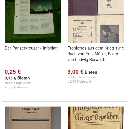
Der Panzerkreuzer - Infoblatt
Fröhliches aus dem Krieg 1915
Buch von Fritz Müller, Bilder
von Ludwig Berwald.
0,25 €
9,00 €
Bieten
Noch
8 Tage 18 Std.
0,15 € Bieten
+ 2,00 € Versand
Noch
9 Tage 3 Std.
+ 1,50 € Versand