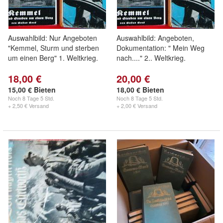
Auswahlbild: Nur Angeboten
Auswahlbild: Angeboten,
"Kemmel, Sturm und sterben
Dokumentation: " Mein Weg
um einen Berg" 1. Weltkrieg.
nach...." 2.. Weltkrieg.
18,00 €
20,00 €
15,00 € Bieten
18,00 € Bieten
Noch
8 Tage 5 Std.
Noch
8 Tage 5 Std.
+ 2,50 € Versand
+ 2,00 € Versand