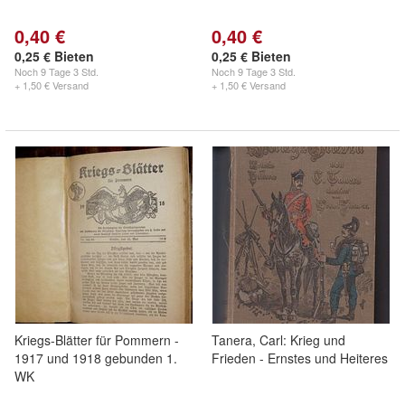
0,40 €
0,40 €
0,25 € Bieten
0,25 € Bieten
Noch
9 Tage 3 Std.
Noch
9 Tage 3 Std.
+ 1,50 € Versand
+ 1,50 € Versand
Kriegs-Blätter für Pommern -
Tanera, Carl: Krieg und
1917 und 1918 gebunden 1.
Frieden - Ernstes und Heiteres
WK