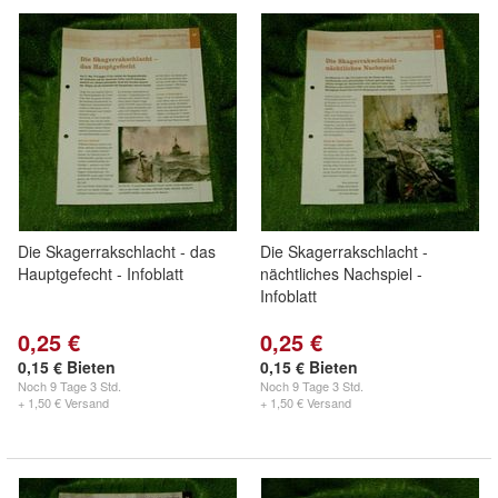
Die Skagerrakschlacht - das
Die Skagerrakschlacht -
Hauptgefecht - Infoblatt
nächtliches Nachspiel -
Infoblatt
0,25 €
0,25 €
0,15 € Bieten
0,15 € Bieten
Noch
9 Tage 3 Std.
Noch
9 Tage 3 Std.
+ 1,50 € Versand
+ 1,50 € Versand