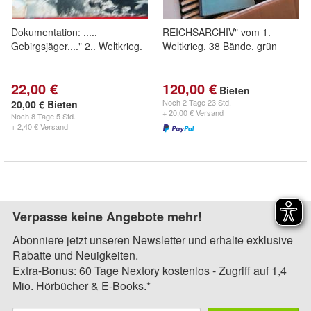
Dokumentation: .....
REICHSARCHIV" vom 1.
Gebirgsjäger...." 2.. Weltkrieg.
Weltkrieg, 38 Bände, grün
22,00 €
120,00 €
Bieten
Noch
2 Tage 23 Std.
20,00 € Bieten
+ 20,00 € Versand
Noch
8 Tage 5 Std.
+ 2,40 € Versand
Verpasse keine Angebote mehr!
Abonniere jetzt unseren Newsletter und erhalte exklusive
Rabatte und Neuigkeiten.
Extra-Bonus: 60 Tage Nextory kostenlos - Zugriff auf 1,4
Mio. Hörbücher & E-Books.*