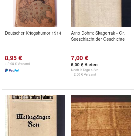
Deutscher Kriegshumor 1914
Arno Dohm: Skagerrak - Gr.
Seeschlacht der Geschichte
8,95 €
7,00 €
+ 2,00 € Versand
5,00 € Bieten
Noch
9 Tage 4 Std.
+ 2,50 € Versand