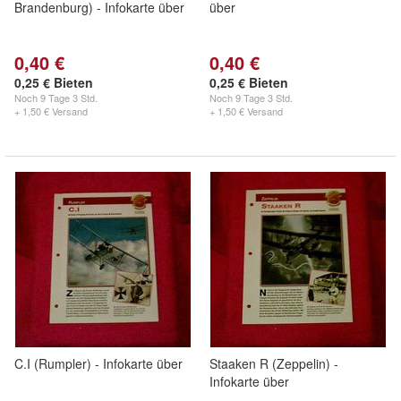
Brandenburg) - Infokarte über
über
0,40 €
0,40 €
0,25 € Bieten
0,25 € Bieten
Noch
9 Tage 3 Std.
Noch
9 Tage 3 Std.
+ 1,50 € Versand
+ 1,50 € Versand
C.I (Rumpler) - Infokarte über
Staaken R (Zeppelin) -
Infokarte über