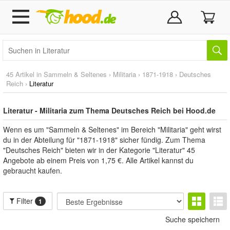
45 Artikel in
Sammeln & Seltenes
›
Militaria
›
1871-1918
›
Deutsches
Reich
›
Literatur
Literatur - Militaria zum Thema Deutsches Reich bei Hood.de
Wenn es um "Sammeln & Seltenes" im Bereich "Militaria" geht wirst
du in der Abteilung für "1871-1918" sicher fündig. Zum Thema
"Deutsches Reich" bieten wir in der Kategorie "Literatur" 45
Angebote ab einem Preis von 1,75 €. Alle Artikel kannst du
gebraucht kaufen.
Filter
1
Suche speichern