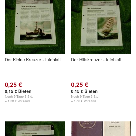
Der Kleine Kreuzer - Infoblatt
Der Hilfskreuzer - Infoblatt
0,25 €
0,25 €
0,15 € Bieten
0,15 € Bieten
Noch
9 Tage 3 Std.
Noch
9 Tage 3 Std.
+ 1,50 € Versand
+ 1,50 € Versand