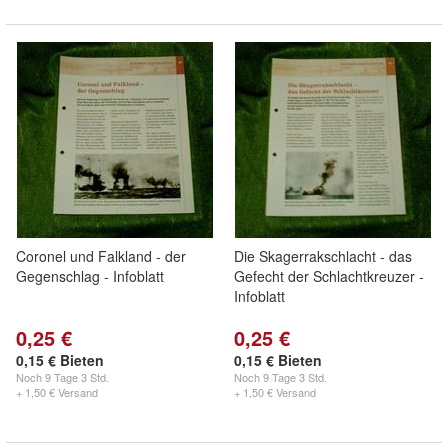
Coronel und Falkland - der
Die Skagerrakschlacht - das
Gegenschlag - Infoblatt
Gefecht der Schlachtkreuzer -
Infoblatt
0,25 €
0,25 €
0,15 € Bieten
0,15 € Bieten
Noch
9 Tage 3 Std.
Noch
9 Tage 3 Std.
+ 1,50 € Versand
+ 1,50 € Versand