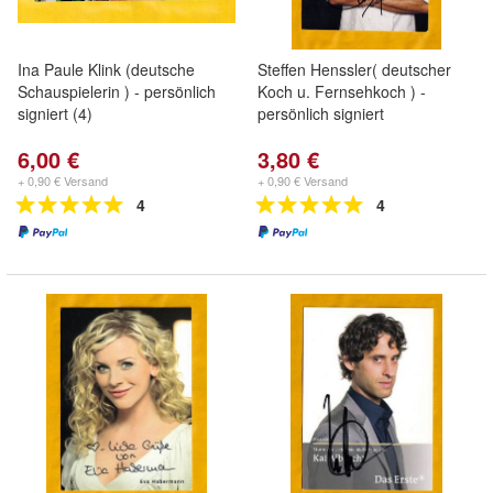
Ina Paule Klink (deutsche
Steffen Henssler( deutscher
Schauspielerin ) - persönlich
Koch u. Fernsehkoch ) -
signiert (4)
persönlich signiert
6,00 €
3,80 €
+ 0,90 € Versand
+ 0,90 € Versand
4
4