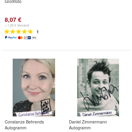
Großfoto
8,07 €
+ 1,25 € Versand
1
Constanze Behrends
Daniel Zimmermann
Autogramm
Autogramm