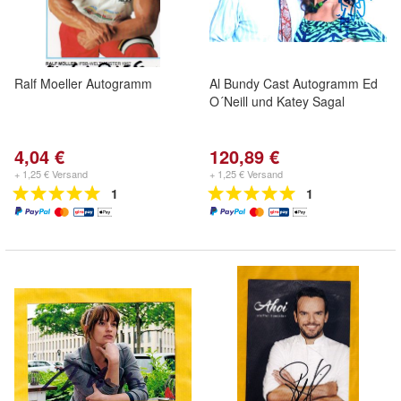
Ralf Moeller Autogramm
Al Bundy Cast Autogramm Ed
O´Neill und Katey Sagal
4,04 €
120,89 €
+ 1,25 € Versand
+ 1,25 € Versand
1
1