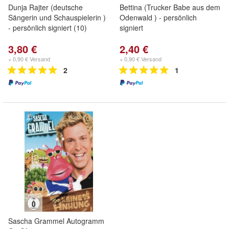
Dunja Rajter (deutsche
Bettina (Trucker Babe aus dem
Sängerin und Schauspielerin )
Odenwald ) - persönlich
- persönlich signiert (10)
signiert
3,80 €
2,40 €
+ 0,90 € Versand
+ 0,90 € Versand
2
1
Sascha Grammel Autogramm