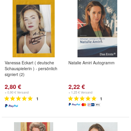
Vanessa Eckart ( deutsche
Natalie Amiri Autogramm
Schauspielerin ) - persönlich
signiert (2)
2,80 €
2,22 €
+ 0,90 € Versand
+ 1,25 € Versand
1
1