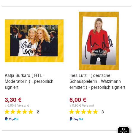
Katja Burkard ( RTL -
Ines Lutz - ( deutsche
Moderatorin ) - persönlich
Schauspielerin - Watzmann
signiert
ermittelt ) - persönlich signiert
3,30 €
6,00 €
+ 0,90 € Versand
+ 0,90 € Versand
2
3