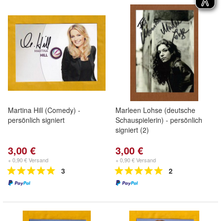
Martina Hill (Comedy) -
Marleen Lohse (deutsche
persönlich signiert
Schauspielerin) - persönlich
signiert (2)
3,00 €
3,00 €
+ 0,90 € Versand
+ 0,90 € Versand
3
2