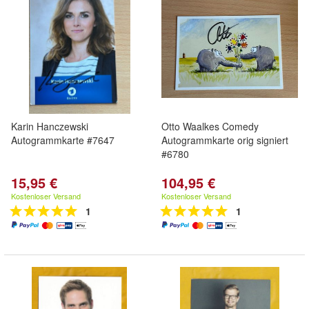
Karin Hanczewski
Otto Waalkes Comedy
Autogrammkarte #7647
Autogrammkarte orig signiert
#6780
15,95 €
104,95 €
Kostenloser Versand
Kostenloser Versand
1
1