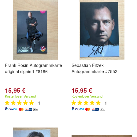
Frank Rosin Autogrammkarte
Sebastian Fitzek
original signiert #8186
Autogrammkarte #7552
15,95 €
15,95 €
Kostenloser Versand
Kostenloser Versand
1
1