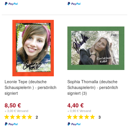
Leonie Tepe (deutsche
Sophia Thomalla (deutsche
Schauspielerin ) - persönlich
Schauspielerin) - persönlich
signiert
signiert (3)
8,50 €
4,40 €
+ 3,00 € Versand
+ 0,90 € Versand
2
3