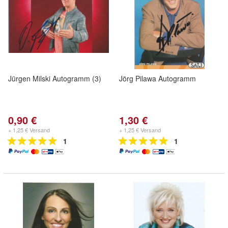
Jürgen Milski Autogramm (3)
Jörg Pilawa Autogramm
0,90 €
1,30 €
+ 1,25 € Versand
+ 1,25 € Versand
1
1