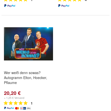
Wer weiß denn sowas?
Autogramm Elton, Hoecker,
Pflaume
20,20 €
+ 1,25 € Versand
1