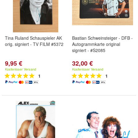
Tina Ruland Schauspieler AK
Bastian Schweinsteiger - DFB -
orig. signiert - TV FILM #5372
Autogrammkarte original
signiert - #S2085
9,95 €
32,00 €
Kostenloser Versand
Kostenloser Versand
1
1