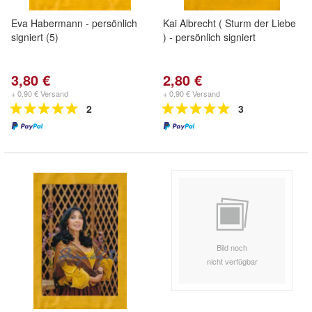
Eva Habermann - persönlich
Kai Albrecht ( Sturm der Liebe
signiert (5)
) - persönlich signiert
3,80 €
2,80 €
+ 0,90 € Versand
+ 0,90 € Versand
2
3
Bild noch
nicht verfügbar