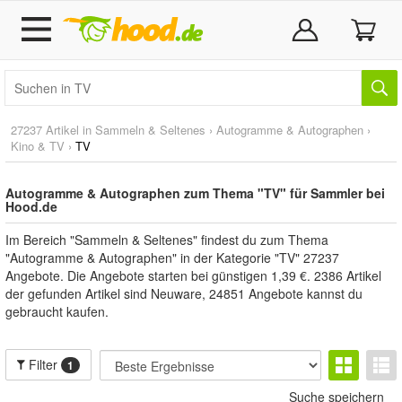
27237 Artikel in
Sammeln & Seltenes
›
Autogramme & Autographen
›
Kino & TV
›
TV
Autogramme & Autographen zum Thema "TV" für Sammler bei
Hood.de
Im Bereich "Sammeln & Seltenes" findest du zum Thema
"Autogramme & Autographen" in der Kategorie "TV" 27237
Angebote. Die Angebote starten bei günstigen 1,39 €. 2386 Artikel
der gefunden Artikel sind Neuware, 24851 Angebote kannst du
gebraucht kaufen.
Filter
1
Suche speichern