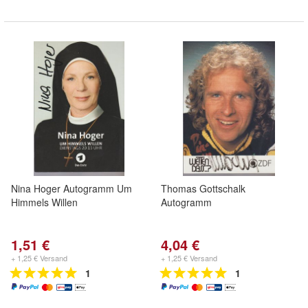
Nina Hoger Autogramm Um
Thomas Gottschalk
Himmels Willen
Autogramm
1,51 €
4,04 €
+ 1,25 € Versand
+ 1,25 € Versand
1
1