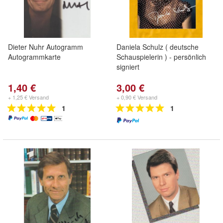
Dieter Nuhr Autogramm
Daniela Schulz ( deutsche
Autogrammkarte
Schauspielerin ) - persönlich
signiert
1,40 €
3,00 €
+ 1,25 € Versand
+ 0,90 € Versand
1
1