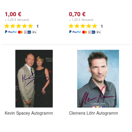
1,00 €
0,70 €
+ 1,25 € Versand
+ 1,25 € Versand
1
1
Kevin Spacey Autogramm
Clemens Löhr Autogramm