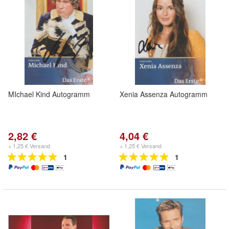
MIchael Kind Autogramm
Xenia Assenza Autogramm
2,82 €
4,04 €
+ 1,25 € Versand
+ 1,25 € Versand
1
1