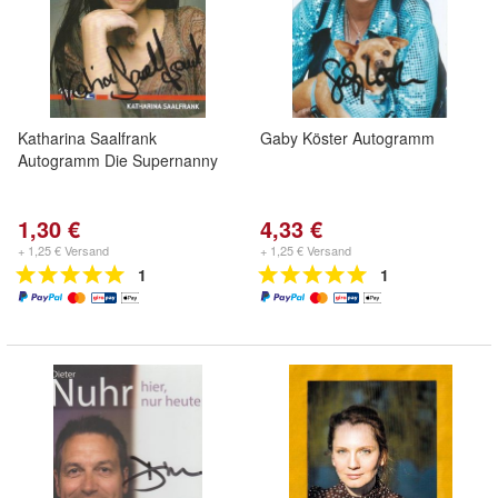
Katharina Saalfrank
Gaby Köster Autogramm
Autogramm Die Supernanny
1,30 €
4,33 €
+ 1,25 € Versand
+ 1,25 € Versand
1
1