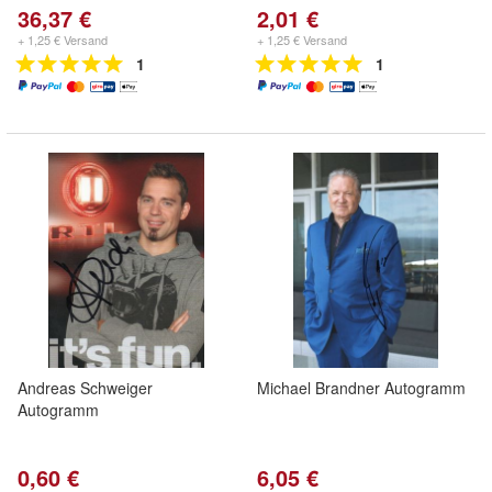
36,37 €
2,01 €
+ 1,25 € Versand
+ 1,25 € Versand
1
1
Andreas Schweiger
Michael Brandner Autogramm
Autogramm
0,60 €
6,05 €