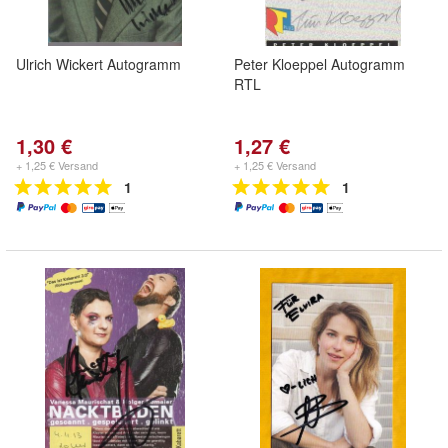
Ulrich Wickert Autogramm
Peter Kloeppel Autogramm
RTL
1,30 €
1,27 €
+ 1,25 € Versand
+ 1,25 € Versand
1
1