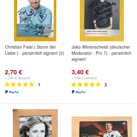
Christian Feist ( Sturm der
Joko Winterscheidt (deutscher
Liebe ) - persönlich signiert (2)
Moderator - Pro 7) - persönlich
signiert
2,70 €
3,40 €
+ 0,90 € Versand
+ 0,90 € Versand
1
2