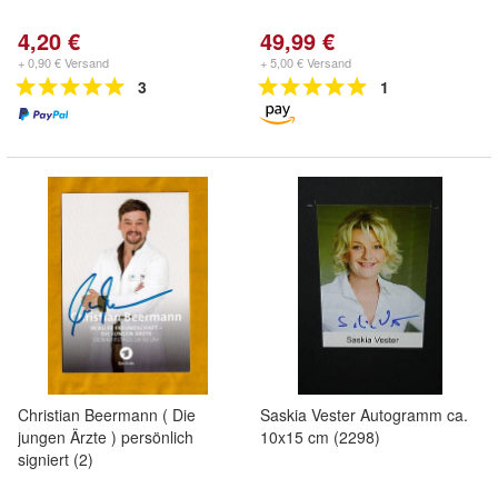
4,20 €
49,99 €
+ 0,90 € Versand
+ 5,00 € Versand
3
1
Christian Beermann ( Die
Saskia Vester Autogramm ca.
jungen Ärzte ) persönlich
10x15 cm (2298)
signiert (2)