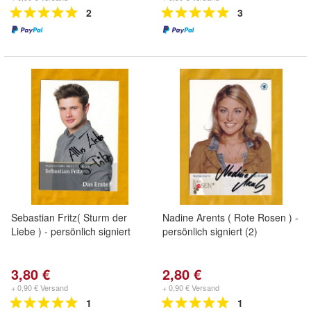
2
3
Sebastian Fritz( Sturm der
Nadine Arents ( Rote Rosen ) -
Liebe ) - persönlich signiert
persönlich signiert (2)
3,80 €
2,80 €
+ 0,90 € Versand
+ 0,90 € Versand
1
1